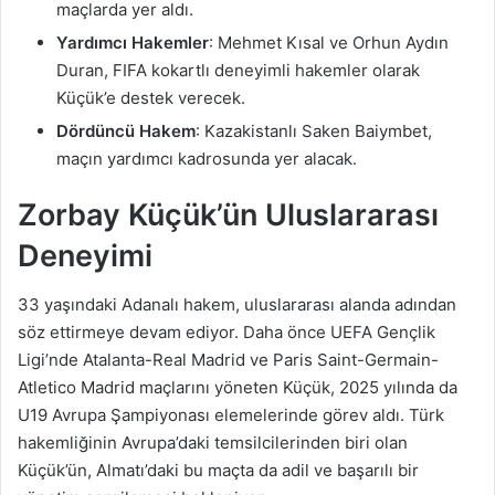
maçlarda yer aldı.
Yardımcı Hakemler
: Mehmet Kısal ve Orhun Aydın
Duran, FIFA kokartlı deneyimli hakemler olarak
Küçük’e destek verecek.
Dördüncü Hakem
: Kazakistanlı Saken Baiymbet,
maçın yardımcı kadrosunda yer alacak.
Zorbay Küçük’ün Uluslararası
Deneyimi
33 yaşındaki Adanalı hakem, uluslararası alanda adından
söz ettirmeye devam ediyor. Daha önce UEFA Gençlik
Ligi’nde Atalanta-Real Madrid ve Paris Saint-Germain-
Atletico Madrid maçlarını yöneten Küçük, 2025 yılında da
U19 Avrupa Şampiyonası elemelerinde görev aldı. Türk
hakemliğinin Avrupa’daki temsilcilerinden biri olan
Küçük’ün, Almatı’daki bu maçta da adil ve başarılı bir