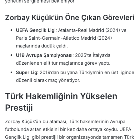
yönetim sergilemesi bekleniyor.
Zorbay Küçük’ün Öne Çıkan Görevleri
UEFA Gençlik Ligi
: Atalanta-Real Madrid (2024) ve
Paris Saint-Germain-Atletico Madrid (2024)
maçlarında düdük çaldı.
U19 Avrupa Şampiyonası
: 2025’te İtalya’da
düzenlenen elit tur maçlarında görev yaptı.
Süper Lig
: 2019’dan bu yana Türkiye’nin en üst liginde
düzenli olarak maç yönetiyor.
Türk Hakemliğinin Yükselen
Prestiji
Zorbay Küçük’ün bu ataması, Türk hakemlerinin Avrupa
futbolunda artan etkisini bir kez daha ortaya koydu. UEFA
Gençlik Ligi gibi prestijli bir organizasyonda tamamen Türk