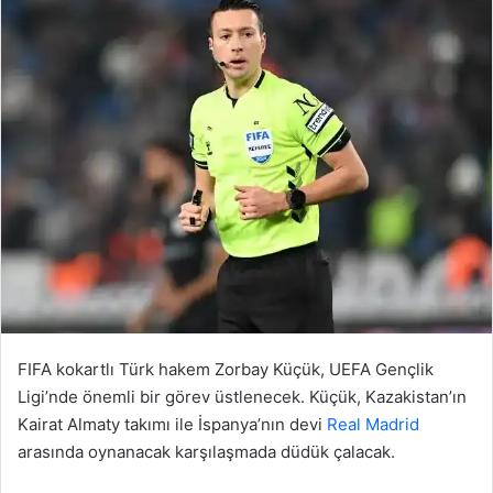
FIFA kokartlı Türk hakem Zorbay Küçük, UEFA Gençlik
Ligi’nde önemli bir görev üstlenecek. Küçük, Kazakistan’ın
Kairat Almaty takımı ile İspanya’nın devi
Real Madrid
arasında oynanacak karşılaşmada düdük çalacak.