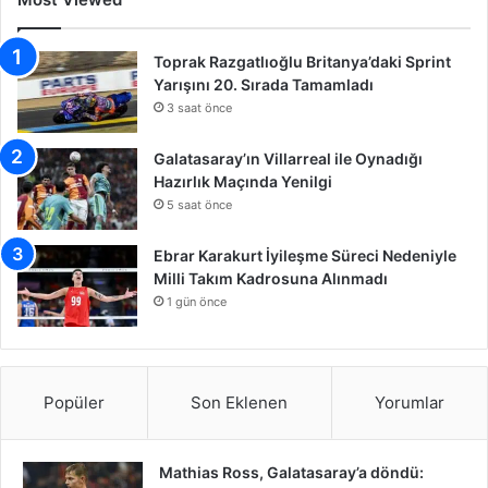
Toprak Razgatlıoğlu Britanya’daki Sprint
Yarışını 20. Sırada Tamamladı
3 saat önce
Galatasaray’ın Villarreal ile Oynadığı
Hazırlık Maçında Yenilgi
5 saat önce
Ebrar Karakurt İyileşme Süreci Nedeniyle
Milli Takım Kadrosuna Alınmadı
1 gün önce
Popüler
Son Eklenen
Yorumlar
Mathias Ross, Galatasaray’a döndü: