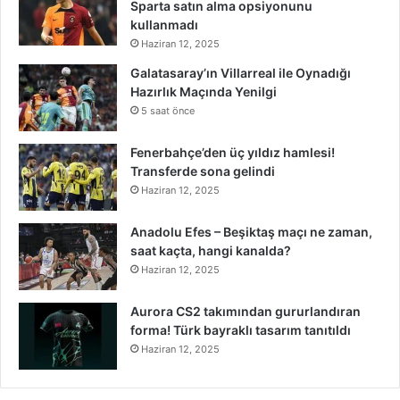
Sparta satın alma opsiyonunu
kullanmadı
Haziran 12, 2025
Galatasaray’ın Villarreal ile Oynadığı
Hazırlık Maçında Yenilgi
5 saat önce
Fenerbahçe’den üç yıldız hamlesi!
Transferde sona gelindi
Haziran 12, 2025
Anadolu Efes – Beşiktaş maçı ne zaman,
saat kaçta, hangi kanalda?
Haziran 12, 2025
Aurora CS2 takımından gururlandıran
forma! Türk bayraklı tasarım tanıtıldı
Haziran 12, 2025