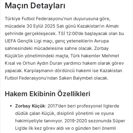
Maçın Detayları
Türkiye Futbol Federasyonu’nun duyurusuna göre,
mücadele 30 Eylül 2025 Salı günü Kazakistan’ın Almatı
şehrinde gerçekleşecek. TSİ 12:00’de başlayacak olan bu
UEFA Gençlik Ligi maçı, genç yeteneklerin Avrupa
sahnesindeki mücadelesine sahne olacak. Zorbay
Küçük’ün yönetimindeki maçta, Türk hakemler Mehmet
Kısal ve Orhun Aydın Duran yardımcı hakem olarak görev
yapacak. Karşılaşmanın dördüncü hakemi ise Kazakistan
Futbol Federasyonu’ndan Saken Baiymbet olacak.
Hakem Ekibinin Özellikleri
Zorbay Küçük
: 2017’den beri profesyonel liglerde
düdük çalan Küçük, disiplinli yönetimi ve oyuna
hakimiyetiyle tanınıyor. 2019-2020 sezonunda Süper
Lig’de ilk kez görev aldı ve o günden beri önemli