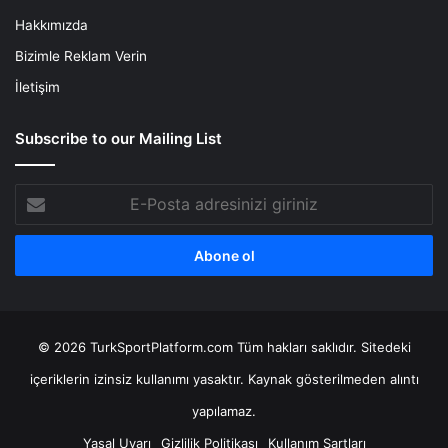
Hakkımızda
Bizimle Reklam Verin
İletişim
Subscribe to our Mailing List
E-
Posta
adresinizi
giriniz
© 2026 TurkSportPlatform.com Tüm hakları saklıdır. Sitedeki
içeriklerin izinsiz kullanımı yasaktır. Kaynak gösterilmeden alıntı
yapılamaz.
Yasal Uyarı
Gizlilik Politikası
Kullanım Şartları