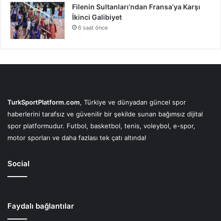
Filenin Sultanları’ndan Fransa’ya Karşı
İkinci Galibiyet
6 saat önce
TurkSportPlatform.com
, Türkiye ve dünyadan güncel spor
haberlerini tarafsız ve güvenilir bir şekilde sunan bağımsız dijital
spor platformudur. Futbol, basketbol, tenis, voleybol, e-spor,
motor sporları ve daha fazlası tek çatı altında!
Social
Faydalı bağlantılar