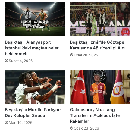
Beşiktaş – Alanyaspor:
Beşiktaş, İzmir’de Göztepe
İstanbul’daki maçtan neler
Karşısında Ağır Yenilgi Aldı
beklenmeli
Eylül 20, 2025
Şubat 4, 2026
Beşiktaş’ta Murillo Parlıyor:
Galatasaray Noa Lang
Dev Kulüpler Sırada
Transferini Açıkladı: İşte
Rakamlar
Mart 10, 2026
Ocak 23, 2026