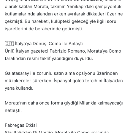
olarak katılan Morata, takımın Yenikapı’daki şampiyonluk
kutlamalarında alandan erken ayrılarak dikkatleri üzerine
çekmişti. Bu hareketi, kulüpteki geleceğiyle ilgili soru
işaretlerini de beraberinde getirmişti.
🇮🇹 İtalya’ya Dönüş: Como İle Anlaştı
Ünlü İtalyan gazeteci Fabrizio Romano, Morata’ya Como
tarafından resmi teklif yapıldığını duyurdu.
Galatasaray ile zorunlu satın alma opsiyonu üzerinden
müzakereler sürerken, İspanyol golcü tercihini İtalya’dan
yana kullandı.
Morata’nın daha önce forma giydiği Milan’da kalmayacağı
netleşti.
Fabregas Etkisi
Sky Italia’dan Di Marzio, Morata ile Como arasında