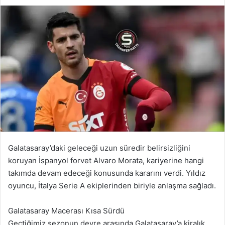
Galatasaray’daki geleceği uzun süredir belirsizliğini
koruyan İspanyol forvet Alvaro Morata, kariyerine hangi
takımda devam edeceği konusunda kararını verdi. Yıldız
oyuncu, İtalya Serie A ekiplerinden biriyle anlaşma sağladı.
Galatasaray Macerası Kısa Sürdü
Geçtiğimiz sezonun devre arasında Galatasaray’a kiralık