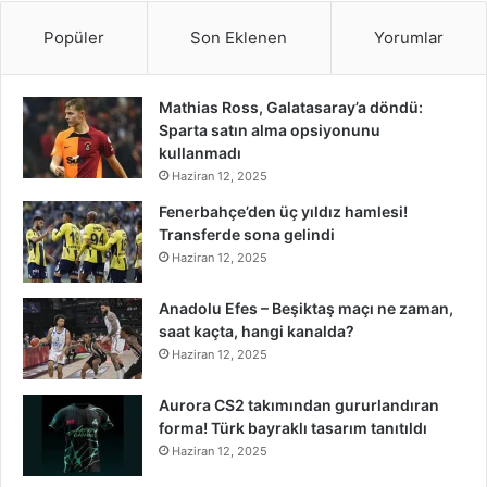
Popüler
Son Eklenen
Yorumlar
Mathias Ross, Galatasaray’a döndü:
Sparta satın alma opsiyonunu
kullanmadı
Haziran 12, 2025
Fenerbahçe’den üç yıldız hamlesi!
Transferde sona gelindi
Haziran 12, 2025
Anadolu Efes – Beşiktaş maçı ne zaman,
saat kaçta, hangi kanalda?
Haziran 12, 2025
Aurora CS2 takımından gururlandıran
forma! Türk bayraklı tasarım tanıtıldı
Haziran 12, 2025