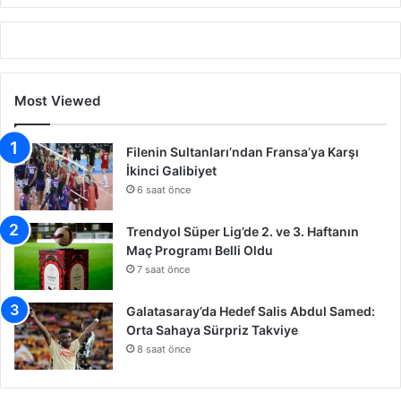
Most Viewed
Filenin Sultanları’ndan Fransa’ya Karşı
İkinci Galibiyet
6 saat önce
Trendyol Süper Lig’de 2. ve 3. Haftanın
Maç Programı Belli Oldu
7 saat önce
Galatasaray’da Hedef Salis Abdul Samed:
Orta Sahaya Sürpriz Takviye
8 saat önce