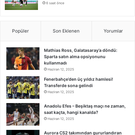
6 saat önce
Popüler
Son Eklenen
Yorumlar
Mathias Ross, Galatasaray’a döndü:
Sparta satın alma opsiyonunu
kullanmadı
Haziran 12, 2025
Fenerbahçe’den üç yıldız hamlesi!
Transferde sona gelindi
Haziran 12, 2025
Anadolu Efes – Beşiktaş maçı ne zaman,
saat kaçta, hangi kanalda?
Haziran 12, 2025
Aurora CS2 takımından gururlandıran