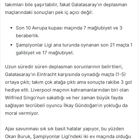
takımları bile şaşırtabilir, fakat Galatasaray’ın deplasman
maçlarındaki sonuçları pek iç açıcı değil:
Son 10 Avrupa kupası maçında 7 mağlubiyet ve 3
beraberlik.
Şampiyonlar Ligi ana turunda oynanan son 21 maçta 1
galibiyet ve 17 mağlubiyet.
Uzun süredir süren deplasman sorunlarının belirtileri,
Galatasaray’ın Eintracht karşısında oynadığı maçta (1-5)
ortaya çıktı; takım çok atağa çıktı ama sonuçta rakibe 3 gol
hediye etti. Liverpool maçının kahramanlarından biri olan
Wilfried Singo’nun sakatlığı ve her zaman büyük fayda
sağlayan tecrübeli oyuncu İlkay Gündoğan’ın yokluğu da
moral vermiyor.
Ajax savunması sık sık basit hatalar yapıyor, bu yüzden
Okan Buruk, Şampiyonlar Ligi’ndeki iki ev maçında olduğu