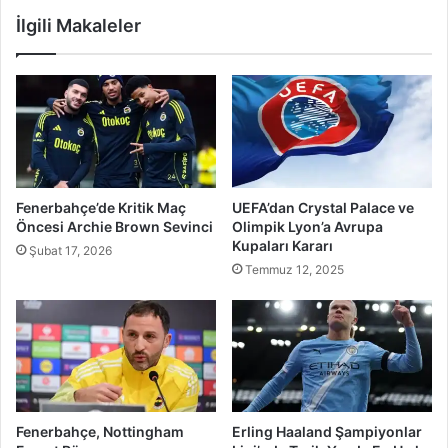
İlgili Makaleler
Fenerbahçe’de Kritik Maç
UEFA’dan Crystal Palace ve
Öncesi Archie Brown Sevinci
Olimpik Lyon’a Avrupa
Kupaları Kararı
Şubat 17, 2026
Temmuz 12, 2025
Fenerbahçe, Nottingham
Erling Haaland Şampiyonlar