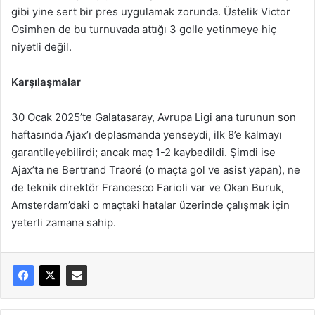
gibi yine sert bir pres uygulamak zorunda. Üstelik Victor
Osimhen de bu turnuvada attığı 3 golle yetinmeye hiç
niyetli değil.
Karşılaşmalar
30 Ocak 2025’te Galatasaray, Avrupa Ligi ana turunun son
haftasında Ajax’ı deplasmanda yenseydi, ilk 8’e kalmayı
garantileyebilirdi; ancak maç 1-2 kaybedildi. Şimdi ise
Ajax’ta ne Bertrand Traoré (o maçta gol ve asist yapan), ne
de teknik direktör Francesco Farioli var ve Okan Buruk,
Amsterdam’daki o maçtaki hatalar üzerinde çalışmak için
yeterli zamana sahip.