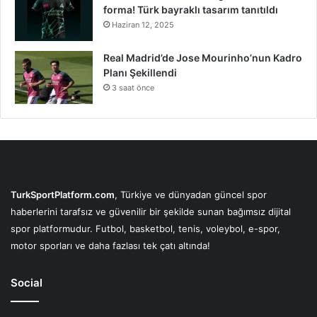
forma! Türk bayraklı tasarım tanıtıldı
Haziran 12, 2025
Real Madrid’de Jose Mourinho’nun Kadro
Planı Şekillendi
3 saat önce
TurkSportPlatform.com
, Türkiye ve dünyadan güncel spor
haberlerini tarafsız ve güvenilir bir şekilde sunan bağımsız dijital
spor platformudur. Futbol, basketbol, tenis, voleybol, e-spor,
motor sporları ve daha fazlası tek çatı altında!
Social