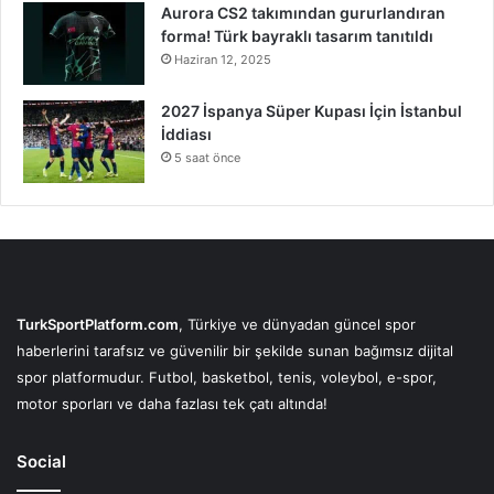
Aurora CS2 takımından gururlandıran
forma! Türk bayraklı tasarım tanıtıldı
Haziran 12, 2025
2027 İspanya Süper Kupası İçin İstanbul
İddiası
5 saat önce
TurkSportPlatform.com
, Türkiye ve dünyadan güncel spor
haberlerini tarafsız ve güvenilir bir şekilde sunan bağımsız dijital
spor platformudur. Futbol, basketbol, tenis, voleybol, e-spor,
motor sporları ve daha fazlası tek çatı altında!
Social