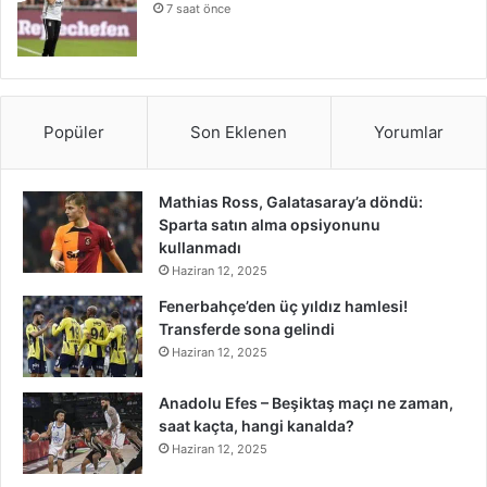
7 saat önce
Popüler
Son Eklenen
Yorumlar
Mathias Ross, Galatasaray’a döndü:
Sparta satın alma opsiyonunu
kullanmadı
Haziran 12, 2025
Fenerbahçe’den üç yıldız hamlesi!
Transferde sona gelindi
Haziran 12, 2025
Anadolu Efes – Beşiktaş maçı ne zaman,
saat kaçta, hangi kanalda?
Haziran 12, 2025