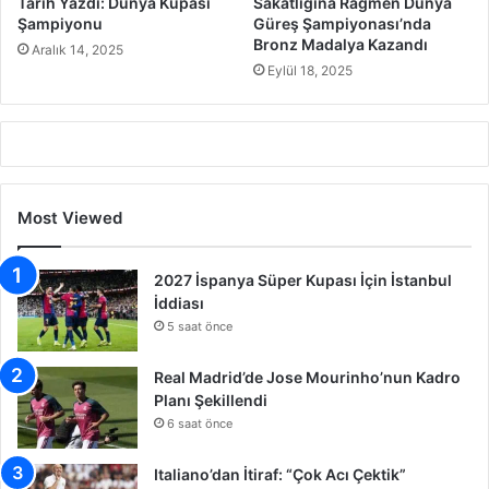
Tarih Yazdı: Dünya Kupası
Sakatlığına Rağmen Dünya
Şampiyonu
Güreş Şampiyonası’nda
Bronz Madalya Kazandı
Aralık 14, 2025
Eylül 18, 2025
Most Viewed
2027 İspanya Süper Kupası İçin İstanbul
İddiası
5 saat önce
Real Madrid’de Jose Mourinho’nun Kadro
Planı Şekillendi
6 saat önce
Italiano’dan İtiraf: “Çok Acı Çektik”