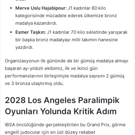
Merve Uslu Hajabipour:
J1 kadınlar 60 kilo
kategorisinde mücadele ederek ülkemize bronz
madalya kazandırdı.
Esmer Taşkın:
J1 kadınlar 70 kilo sıkletinde yarışarak
bir başka bronz madalyayı milli takımın hanesine
yazdırdı.
Organizasyonun ilk gününde de bir gümüş madalya almayı
başaran ay-yıldızlı ekibimiz, ilk ve ikinci gün
performanslarının birleşimiyle madalya sayısını 2 gümüş
ve 3 bronza ulaştırmış oldu.
2028 Los Angeles Paralimpik
Oyunları Yolunda Kritik Adım
IBSA öncülüğünde gerçekleştirilen bu Grand Prix, görme
engelli judocular için en üst düzey rekabet