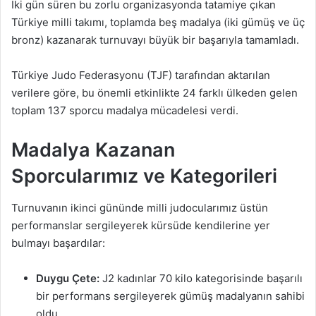
İki gün süren bu zorlu organizasyonda tatamiye çıkan
Türkiye milli takımı, toplamda beş madalya (iki gümüş ve üç
bronz) kazanarak turnuvayı büyük bir başarıyla tamamladı.
Türkiye Judo Federasyonu (TJF) tarafından aktarılan
verilere göre, bu önemli etkinlikte 24 farklı ülkeden gelen
toplam 137 sporcu madalya mücadelesi verdi.
Madalya Kazanan
Sporcularımız ve Kategorileri
Turnuvanın ikinci gününde milli judocularımız üstün
performanslar sergileyerek kürsüde kendilerine yer
bulmayı başardılar:
Duygu Çete:
J2 kadınlar 70 kilo kategorisinde başarılı
bir performans sergileyerek gümüş madalyanın sahibi
oldu.