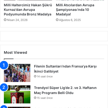
Milli Haltercimiz Hakan Şükrü
Milli Atıcılardan Avrupa
Kurnaz’dan Avrupa
Şampiyonası’nda 10
Podyumunda Bronz Madalya
Madalya!
Nisan 24, 2026
Ağustos 6, 2025
Most Viewed
Filenin Sultanları’ndan Fransa’ya Karşı
İkinci Galibiyet
14 saat önce
Trendyol Süper Lig’de 2. ve 3. Haftanın
Maç Programı Belli Oldu
15 saat önce