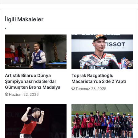
İlgili Makaleler
Artistik Bilardo Dünya
Toprak Razgatlıoğlu
Şampiyonası’nda Serdar
Macaristan’da 2’de 2 Yaptı
Gümüş’ten Bronz Madalya
Temmuz 28, 2025
Haziran 22, 2026