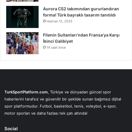
Aurora CS2 takımından gururlandıran
forma! Türk bayraklı tasarım tanıtıldı
Haziran 12, 2025
Filenin Sultanları’ndan Fransa’ya Karşı
İkinci Galibiyet
14 saat önce
TurkSportPlatform.com
, Türkiye ve dünyadan güncel spor
haberlerini tarafsız ve güvenilir bir şekilde sunan bağımsız dijital
spor platformudur. Futbol, basketbol, tenis, voleybol, e-spor,
motor sporları ve daha fazlası tek çatı altında!
Social