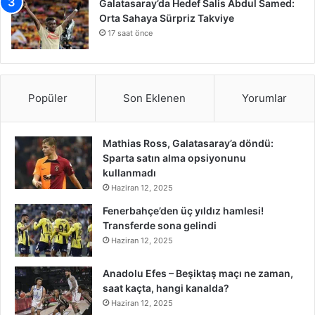
Galatasaray’da Hedef Salis Abdul Samed:
Orta Sahaya Sürpriz Takviye
17 saat önce
Popüler
Son Eklenen
Yorumlar
Mathias Ross, Galatasaray’a döndü:
Sparta satın alma opsiyonunu
kullanmadı
Haziran 12, 2025
Fenerbahçe’den üç yıldız hamlesi!
Transferde sona gelindi
Haziran 12, 2025
Anadolu Efes – Beşiktaş maçı ne zaman,
saat kaçta, hangi kanalda?
Haziran 12, 2025