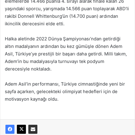
elemelerde 14.466 puanla 4. sırayı alarak finale kalan 26
yaşındaki sporcu, yarışmada 14.566 puan toplayarak ABD’li
rakibi Donnell Whittenburg’ün (14.700 puan) ardından
ikincilik derecesini elde etti.
Halka aletinde 2022 Dünya Şampiyonası’ndan getirdiği
altın madalyanın ardından bu kez gümüşle dönen Adem
Asil, Türkiye’ye prestijli bir başarı daha getirdi. Milli takım,
Adem’in bu madalyasıyla turnuvayı tek podyum
derecesiyle noktaladı.
Adem Asil’in performansı, Türkiye cimnastiğinde yeni bir
sayfa açarken, gelecekteki olimpiyat hedefleri için de
motivasyon kaynağı oldu.