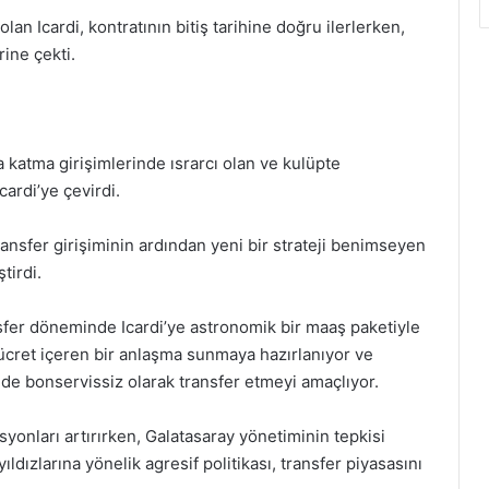
lan Icardi, kontratının bitiş tarihine doğru ilerlerken,
rine çekti.
 katma girişimlerinde ısrarcı olan ve kulüpte
ardi’ye çevirdi.
ansfer girişiminin ardından yeni bir strateji benimseyen
tirdi.
nsfer döneminde Icardi’ye astronomik bir maaş paketiyle
k ücret içeren bir anlaşma sunmaya hazırlanıyor ve
nde bonservissiz olarak transfer etmeyi amaçlıyor.
asyonları artırırken, Galatasaray yönetiminin tepkisi
ldızlarına yönelik agresif politikası, transfer piyasasını