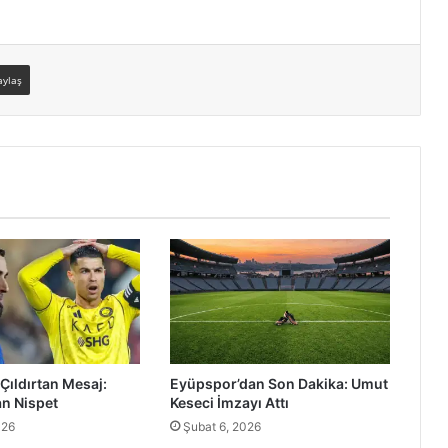
aylaş
Çıldırtan Mesaj:
Eyüpspor’dan Son Dakika: Umut
n Nispet
Keseci İmzayı Attı
026
Şubat 6, 2026