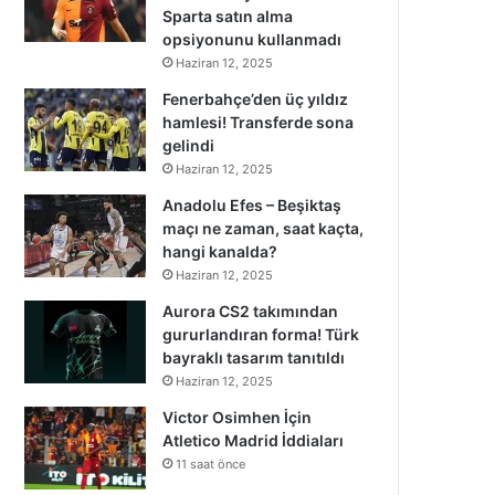
Sparta satın alma
opsiyonunu kullanmadı
Haziran 12, 2025
Fenerbahçe’den üç yıldız
hamlesi! Transferde sona
gelindi
Haziran 12, 2025
Anadolu Efes – Beşiktaş
maçı ne zaman, saat kaçta,
hangi kanalda?
Haziran 12, 2025
Aurora CS2 takımından
gururlandıran forma! Türk
bayraklı tasarım tanıtıldı
Haziran 12, 2025
Victor Osimhen İçin
Atletico Madrid İddiaları
11 saat önce