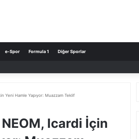
e-Spor
Formula 1
Diğer Sporlar
İçin Yeni Hamle Yapıyor: Muazzam Teklif
 NEOM, Icardi İçin