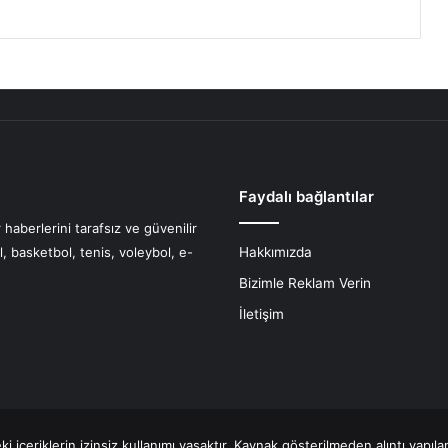
Faydalı bağlantılar
haberlerini tarafsız ve güvenilir
l, basketbol, tenis, voleybol, e-
Hakkımızda
Bizimle Reklam Verin
İletişim
 içeriklerin izinsiz kullanımı yasaktır. Kaynak gösterilmeden alıntı yapıl