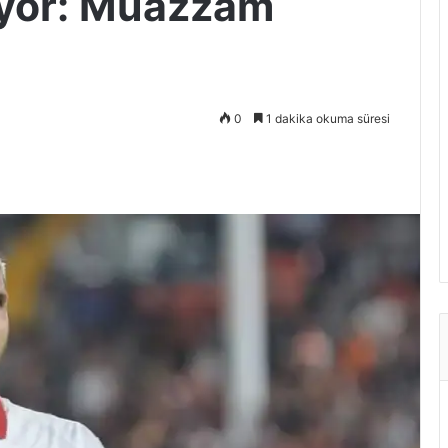
ıyor: Muazzam
0
1 dakika okuma süresi