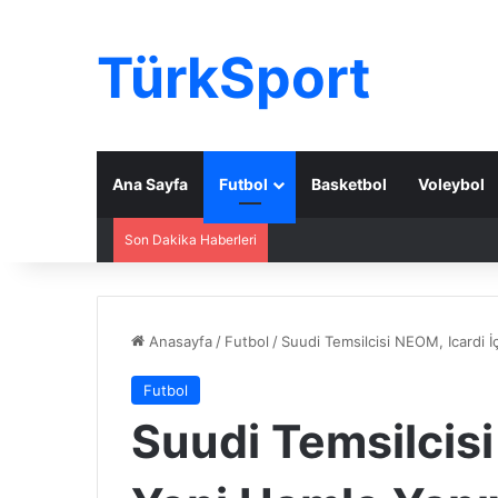
TürkSport
Ana Sayfa
Futbol
Basketbol
Voleybol
Son Dakika Haberleri
Anasayfa
/
Futbol
/
Suudi Temsilcisi NEOM, Icardi 
Futbol
Suudi Temsilcisi