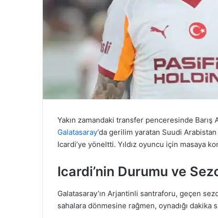
Yakın zamandaki transfer penceresinde Barış A
Galatasaray
‘da gerilim yaratan Suudi Arabistan
Icardi’ye yöneltti. Yıldız oyuncu için masaya kon
Icardi’nin Durumu ve Sezo
Galatasaray’ın Arjantinli santraforu, geçen sezo
sahalara dönmesine rağmen, oynadığı dakika sa