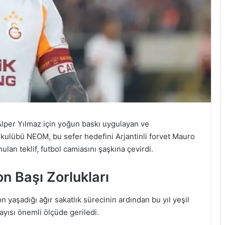
lper Yılmaz için yoğun baskı uygulayan ve
 kulübü NEOM, bu sefer hedefini Arjantinli forvet Mauro
ulan teklif, futbol camiasını şaşkına çevirdi.
n Başı Zorlukları
n yaşadığı ağır sakatlık sürecinin ardından bu yıl yeşil
yısı önemli ölçüde geriledi.