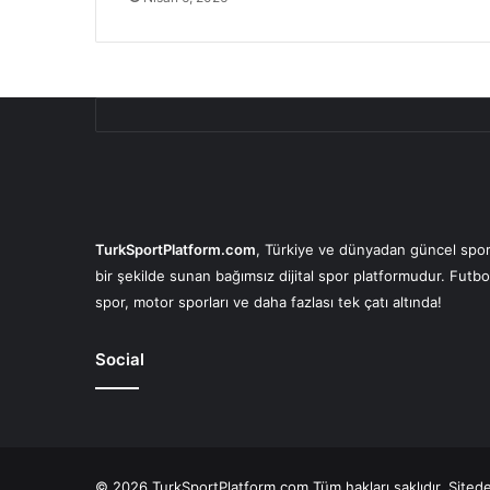
TurkSportPlatform.com
, Türkiye ve dünyadan güncel spor 
bir şekilde sunan bağımsız dijital spor platformudur. Futbo
spor, motor sporları ve daha fazlası tek çatı altında!
Social
© 2026 TurkSportPlatform.com Tüm hakları saklıdır. Sitedeki