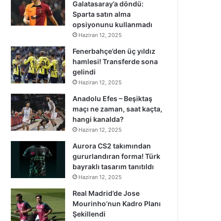
Galatasaray’a döndü:
Sparta satın alma
opsiyonunu kullanmadı
Haziran 12, 2025
Fenerbahçe’den üç yıldız
hamlesi! Transferde sona
gelindi
Haziran 12, 2025
Anadolu Efes – Beşiktaş
maçı ne zaman, saat kaçta,
hangi kanalda?
Haziran 12, 2025
Aurora CS2 takımından
gururlandıran forma! Türk
bayraklı tasarım tanıtıldı
Haziran 12, 2025
Real Madrid’de Jose
Mourinho’nun Kadro Planı
Şekillendi