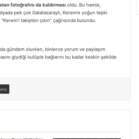
 olan fotoğrafını da kaldırması
oldu. Bu hamle,
medyada pek çok Galatasaraylı, Kerem’e yoğun tepki
 “Kerem’i takipten çıkın” çağrısında bulundu.
dyada gündem olurken, binlerce yorum ve paylaşım
ormasını giydiği kulüple bağlarını bu kadar keskin şekilde
aylaş