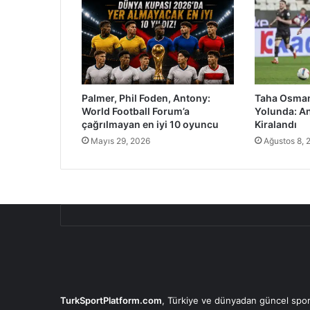
Palmer, Phil Foden, Antony:
Taha Osman
World Football Forum’a
Yolunda: A
çağrılmayan en iyi 10 oyuncu
Kiralandı
Mayıs 29, 2026
Ağustos 8, 
TurkSportPlatform.com
, Türkiye ve dünyadan güncel spor 