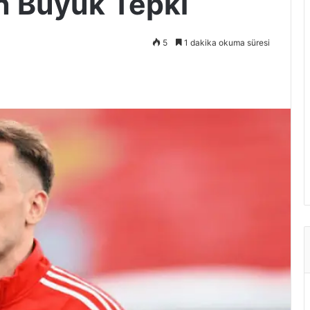
an Büyük Tepki
5
1 dakika okuma süresi