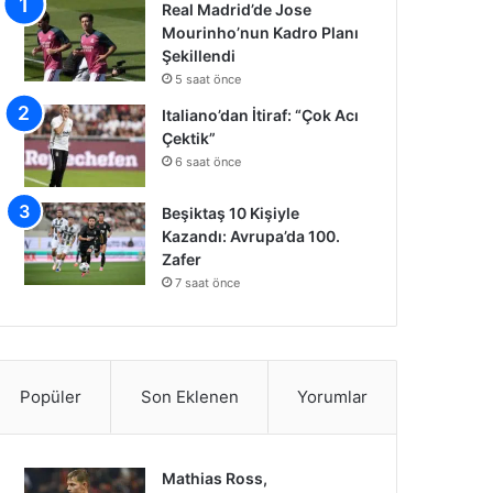
Real Madrid’de Jose
Mourinho’nun Kadro Planı
Şekillendi
5 saat önce
Italiano’dan İtiraf: “Çok Acı
Çektik”
6 saat önce
Beşiktaş 10 Kişiyle
Kazandı: Avrupa’da 100.
Zafer
7 saat önce
Popüler
Son Eklenen
Yorumlar
Mathias Ross,