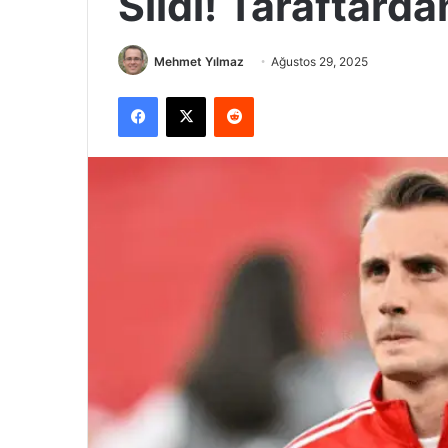
Sildi! Taraftard
Mehmet Yılmaz
Ağustos 29, 2025
Facebook
X
Reddit