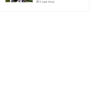
5 saat önce