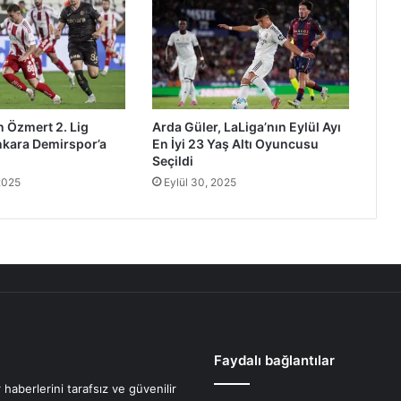
 Özmert 2. Lig
Arda Güler, LaLiga’nın Eylül Ayı
nkara Demirspor’a
En İyi 23 Yaş Altı Oyuncusu
Seçildi
2025
Eylül 30, 2025
Faydalı bağlantılar
haberlerini tarafsız ve güvenilir