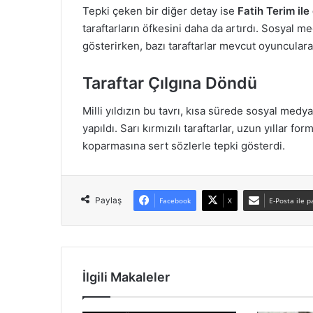
Tepki çeken bir diğer detay ise
Fatih Terim ile
taraftarların öfkesini daha da artırdı. Sosyal 
gösterirken, bazı taraftarlar mevcut oyunculara
Taraftar Çılgına Döndü
Milli yıldızın bu tavrı, kısa sürede sosyal me
yapıldı. Sarı kırmızılı taraftarlar, uzun yıllar f
koparmasına sert sözlerle tepki gösterdi.
Paylaş
Facebook
X
E-Posta ile p
İlgili Makaleler