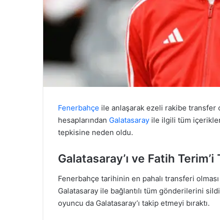
Fenerbahçe
ile anlaşarak ezeli rakibe transfe
hesaplarından
Galatasaray
ile ilgili tüm içerikl
tepkisine neden oldu.
Galatasaray’ı ve Fatih Terim’i 
Fenerbahçe tarihinin en pahalı transferi olmas
Galatasaray ile bağlantılı tüm gönderilerini sildi
oyuncu da Galatasaray’ı takip etmeyi bıraktı.