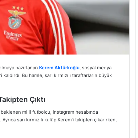
r olmaya hazırlanan
Kerem Aktürkoğlu
, sosyal medya
eri kaldırdı. Bu hamle, sarı kırmızılı taraftarların büyük
Takipten Çıktı
ı beklenen milli futbolcu, Instagram hesabında
. Ayrıca sarı kırmızılı kulüp Kerem’i takipten çıkarırken,