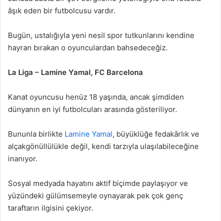
âşık eden bir futbolcusu vardır.
Bugün, ustalığıyla yeni nesil spor tutkunlarını kendine
hayran bırakan o oyunculardan bahsedeceğiz.
La Liga – Lamine Yamal, FC Barcelona
Kanat oyuncusu henüz 18 yaşında, ancak şimdiden
dünyanın en iyi futbolcuları arasında gösteriliyor.
Bununla birlikte
Lamine Yamal
, büyüklüğe fedakârlık ve
alçakgönüllülükle değil, kendi tarzıyla ulaşılabileceğine
inanıyor.
Sosyal medyada hayatını aktif biçimde paylaşıyor ve
yüzündeki gülümsemeyle oynayarak pek çok genç
taraftarın ilgisini çekiyor.