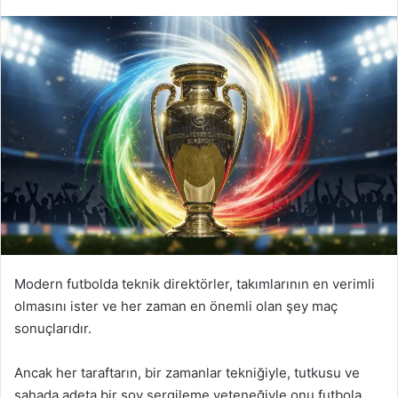
Modern futbolda teknik direktörler, takımlarının en verimli
olmasını ister ve her zaman en önemli olan şey maç
sonuçlarıdır.
Ancak her taraftarın, bir zamanlar tekniğiyle, tutkusu ve
sahada adeta bir şov sergileme yeteneğiyle onu futbola