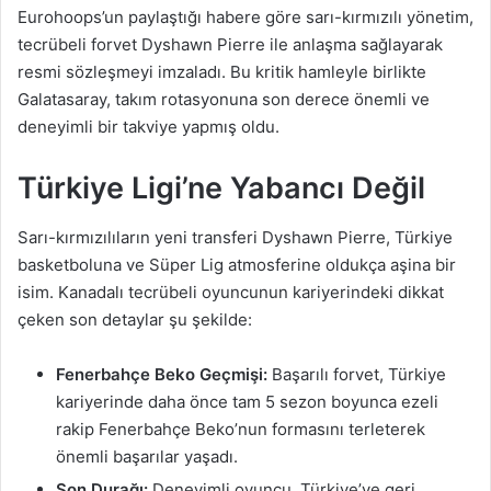
Eurohoops’un paylaştığı habere göre sarı-kırmızılı yönetim,
tecrübeli forvet Dyshawn Pierre ile anlaşma sağlayarak
resmi sözleşmeyi imzaladı. Bu kritik hamleyle birlikte
Galatasaray, takım rotasyonuna son derece önemli ve
deneyimli bir takviye yapmış oldu.
Türkiye Ligi’ne Yabancı Değil
Sarı-kırmızılıların yeni transferi Dyshawn Pierre, Türkiye
basketboluna ve Süper Lig atmosferine oldukça aşina bir
isim. Kanadalı tecrübeli oyuncunun kariyerindeki dikkat
çeken son detaylar şu şekilde:
Fenerbahçe Beko Geçmişi:
Başarılı forvet, Türkiye
kariyerinde daha önce tam 5 sezon boyunca ezeli
rakip Fenerbahçe Beko’nun formasını terleterek
önemli başarılar yaşadı.
Son Durağı:
Deneyimli oyuncu, Türkiye’ye geri