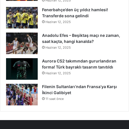
Haziran 12, 2025
Fenerbahçe’den üç yıldız hamlesi!
Transferde sona gelindi
Haziran 12, 2025
Anadolu Efes – Beşiktaş maçı ne zaman,
saat kaçta, hangi kanalda?
Haziran 12, 2025
Aurora CS2 takımından gururlandıran
forma! Türk bayraklı tasarım tanıtıldı
Haziran 12, 2025
Filenin Sultanları’ndan Fransa’ya Karşı
İkinci Galibiyet
11 saat önce