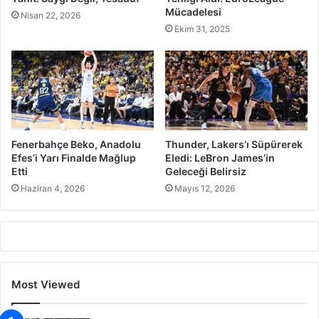
Mücadelesi
Nisan 22, 2026
Ekim 31, 2025
Fenerbahçe Beko, Anadolu
Thunder, Lakers’ı Süpürerek
Efes’i Yarı Finalde Mağlup
Eledi: LeBron James’in
Etti
Geleceği Belirsiz
Haziran 4, 2026
Mayıs 12, 2026
Most Viewed