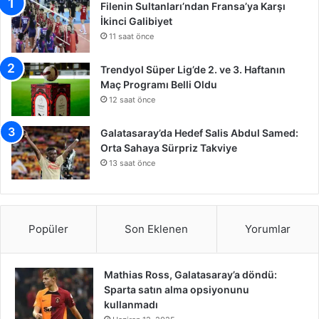
Filenin Sultanları’ndan Fransa’ya Karşı
İkinci Galibiyet
11 saat önce
Trendyol Süper Lig’de 2. ve 3. Haftanın
Maç Programı Belli Oldu
12 saat önce
Galatasaray’da Hedef Salis Abdul Samed:
Orta Sahaya Sürpriz Takviye
13 saat önce
Popüler
Son Eklenen
Yorumlar
Mathias Ross, Galatasaray’a döndü:
Sparta satın alma opsiyonunu
kullanmadı