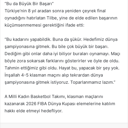
“Bu da Büyük Bir Başarı”
Türkiye’nin 8 yıl aradan sonra yeniden çeyrek final
oynadığını hatırlatan Tilbe, yine de elde edilen başarının
küçümsenmemesi gerektiğini ifade etti:
“Bu kadarını yapabildik. Buna da şükür. Hedefimiz dünya
şampiyonasına gitmek. Bu bile çok büyük bir başarı.
Dediğim gibi onlar daha iyi biliyor buraları oynamayı. Maçı
böyle zora sokarsak farklarını gösterirler ve öyle de oldu.
Tahmin ettiğimiz gibi oldu. Hayat bu, yapacak bir şey yok.
İnşallah 4-5 klasman maçını alıp tekrardan dünya
şampiyonasına gitmek istiyoruz. Toparlanmamız lazım.”
A Milli Kadın Basketbol Takımı, klasman maçlarını
kazanarak 2026 FIBA Dünya Kupası elemelerine katılım
hakkı elde etmeyi hedefliyor.