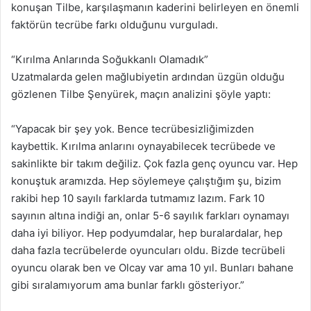
konuşan Tilbe, karşılaşmanın kaderini belirleyen en önemli
faktörün tecrübe farkı olduğunu vurguladı.
“Kırılma Anlarında Soğukkanlı Olamadık”
Uzatmalarda gelen mağlubiyetin ardından üzgün olduğu
gözlenen Tilbe Şenyürek, maçın analizini şöyle yaptı:
“Yapacak bir şey yok. Bence tecrübesizliğimizden
kaybettik. Kırılma anlarını oynayabilecek tecrübede ve
sakinlikte bir takım değiliz. Çok fazla genç oyuncu var. Hep
konuştuk aramızda. Hep söylemeye çalıştığım şu, bizim
rakibi hep 10 sayılı farklarda tutmamız lazım. Fark 10
sayının altına indiği an, onlar 5-6 sayılık farkları oynamayı
daha iyi biliyor. Hep podyumdalar, hep buralardalar, hep
daha fazla tecrübelerde oyuncuları oldu. Bizde tecrübeli
oyuncu olarak ben ve Olcay var ama 10 yıl. Bunları bahane
gibi sıralamıyorum ama bunlar farklı gösteriyor.”