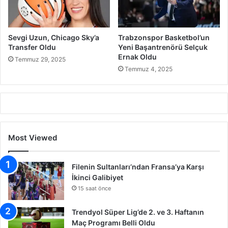
Sevgi Uzun, Chicago Sky’a
Trabzonspor Basketbol’un
Transfer Oldu
Yeni Başantrenörü Selçuk
Ernak Oldu
Temmuz 29, 2025
Temmuz 4, 2025
Most Viewed
Filenin Sultanları’ndan Fransa’ya Karşı
İkinci Galibiyet
15 saat önce
Trendyol Süper Lig’de 2. ve 3. Haftanın
Maç Programı Belli Oldu