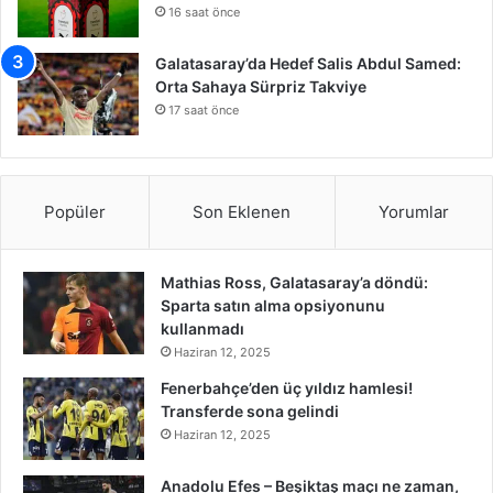
16 saat önce
Galatasaray’da Hedef Salis Abdul Samed:
Orta Sahaya Sürpriz Takviye
17 saat önce
Popüler
Son Eklenen
Yorumlar
Mathias Ross, Galatasaray’a döndü:
Sparta satın alma opsiyonunu
kullanmadı
Haziran 12, 2025
Fenerbahçe’den üç yıldız hamlesi!
Transferde sona gelindi
Haziran 12, 2025
Anadolu Efes – Beşiktaş maçı ne zaman,