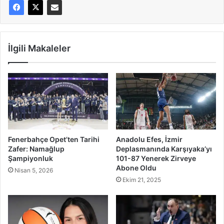
İlgili Makaleler
Fenerbahçe Opet’ten Tarihi
Anadolu Efes, İzmir
Zafer: Namağlup
Deplasmanında Karşıyaka’yı
Şampiyonluk
101-87 Yenerek Zirveye
Abone Oldu
Nisan 5, 2026
Ekim 21, 2025