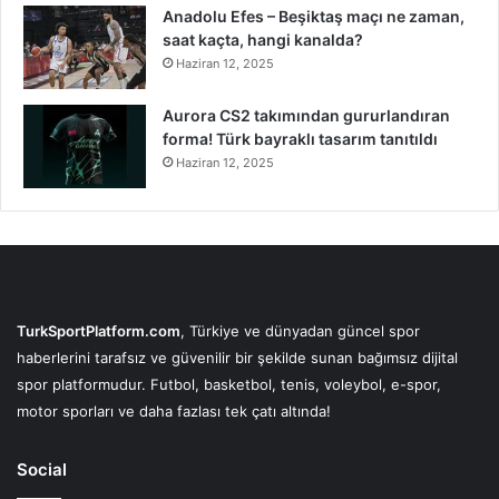
Anadolu Efes – Beşiktaş maçı ne zaman,
saat kaçta, hangi kanalda?
Haziran 12, 2025
Aurora CS2 takımından gururlandıran
forma! Türk bayraklı tasarım tanıtıldı
Haziran 12, 2025
TurkSportPlatform.com
, Türkiye ve dünyadan güncel spor
haberlerini tarafsız ve güvenilir bir şekilde sunan bağımsız dijital
spor platformudur. Futbol, basketbol, tenis, voleybol, e-spor,
motor sporları ve daha fazlası tek çatı altında!
Social