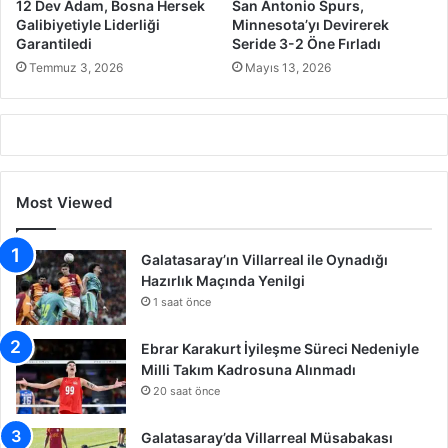
12 Dev Adam, Bosna Hersek
San Antonio Spurs,
Galibiyetiyle Liderliği
Minnesota’yı Devirerek
Garantiledi
Seride 3-2 Öne Fırladı
Temmuz 3, 2026
Mayıs 13, 2026
Most Viewed
Galatasaray’ın Villarreal ile Oynadığı
Hazırlık Maçında Yenilgi
1 saat önce
Ebrar Karakurt İyileşme Süreci Nedeniyle
Milli Takım Kadrosuna Alınmadı
20 saat önce
Galatasaray’da Villarreal Müsabakası