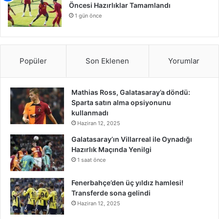
Öncesi Hazırlıklar Tamamlandı
1 gün önce
Popüler
Son Eklenen
Yorumlar
Mathias Ross, Galatasaray’a döndü:
Sparta satın alma opsiyonunu
kullanmadı
Haziran 12, 2025
Galatasaray’ın Villarreal ile Oynadığı
Hazırlık Maçında Yenilgi
1 saat önce
Fenerbahçe’den üç yıldız hamlesi!
Transferde sona gelindi
Haziran 12, 2025