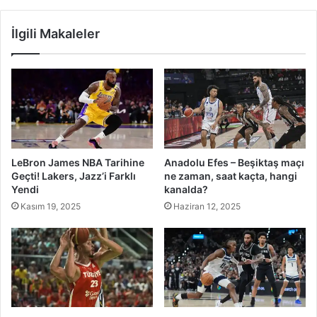
İlgili Makaleler
LeBron James NBA Tarihine
Anadolu Efes – Beşiktaş maçı
Geçti! Lakers, Jazz’i Farklı
ne zaman, saat kaçta, hangi
Yendi
kanalda?
Kasım 19, 2025
Haziran 12, 2025