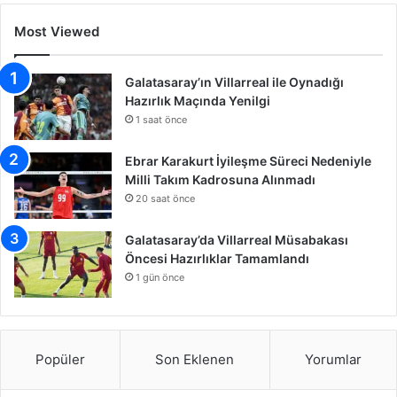
Most Viewed
Galatasaray’ın Villarreal ile Oynadığı
Hazırlık Maçında Yenilgi
1 saat önce
Ebrar Karakurt İyileşme Süreci Nedeniyle
Milli Takım Kadrosuna Alınmadı
20 saat önce
Galatasaray’da Villarreal Müsabakası
Öncesi Hazırlıklar Tamamlandı
1 gün önce
Popüler
Son Eklenen
Yorumlar