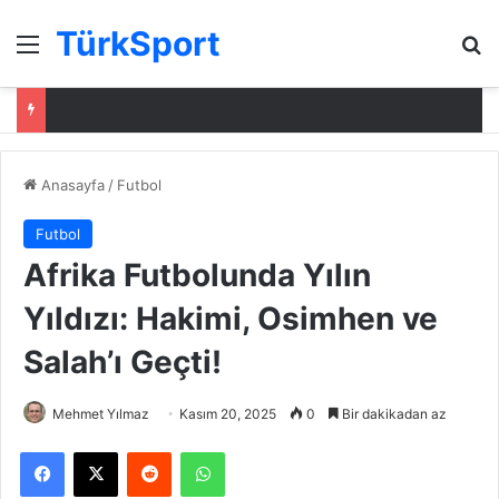
TürkSport
Menü
Ar
Anasayfa
/
Futbol
Futbol
Afrika Futbolunda Yılın
Yıldızı: Hakimi, Osimhen ve
Salah’ı Geçti!
Mehmet Yılmaz
Kasım 20, 2025
0
Bir dakikadan az
Facebook
X
Reddit
WhatsApp