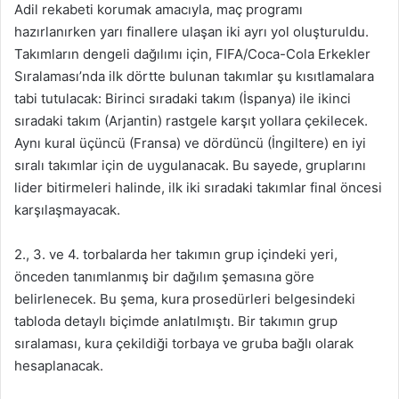
Adil rekabeti korumak amacıyla, maç programı
hazırlanırken yarı finallere ulaşan iki ayrı yol oluşturuldu.
Takımların dengeli dağılımı için, FIFA/Coca-Cola Erkekler
Sıralaması’nda ilk dörtte bulunan takımlar şu kısıtlamalara
tabi tutulacak: Birinci sıradaki takım (İspanya) ile ikinci
sıradaki takım (Arjantin) rastgele karşıt yollara çekilecek.
Aynı kural üçüncü (Fransa) ve dördüncü (İngiltere) en iyi
sıralı takımlar için de uygulanacak. Bu sayede, gruplarını
lider bitirmeleri halinde, ilk iki sıradaki takımlar final öncesi
karşılaşmayacak.
2., 3. ve 4. torbalarda her takımın grup içindeki yeri,
önceden tanımlanmış bir dağılım şemasına göre
belirlenecek. Bu şema, kura prosedürleri belgesindeki
tabloda detaylı biçimde anlatılmıştı. Bir takımın grup
sıralaması, kura çekildiği torbaya ve gruba bağlı olarak
hesaplanacak.