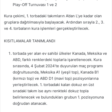
Play-Off Turnuvası 1 ve 2
Kura çekimi, 1. torbadaki takımların A’dan L’ye kadar olan
gruplara dağıtılmasıyla başlayacak. Ardından sırayla 2., 3.
ve 4. torbaların kura işlemleri gerçekleştirilecek.
KISITLAMALAR TANIMLANDI
torbada yer alan ev sahibi ülkeler Kanada, Meksika ve
ABD, farklı renklerdeki toplarla işaretlenecek. Kura
sırasında, 4 Şubat 2024’te duyurulan maç programı
doğrultusunda, Meksika A1 (yeşil top), Kanada B1
(kırmızı top) ve ABD D1 (mavi top) pozisyonlarına
yerleştirilecek. 1. torbadaki kalan dokuz en üst
sıradaki takım ise aynı renkteki dokuz topla
belirlenecek ve bulundukları grubun 1. pozisyonuna
doğrudan atanacak.