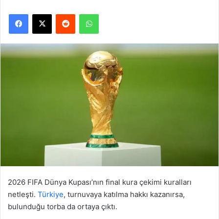
Facebook
X
Reddit
WhatsApp
2026 FIFA Dünya Kupası’nın final kura çekimi kuralları
netleşti.
Türkiye
, turnuvaya katılma hakkı kazanırsa,
bulunduğu torba da ortaya çıktı.