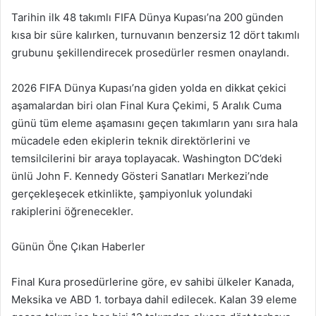
Tarihin ilk 48 takımlı FIFA Dünya Kupası’na 200 günden
kısa bir süre kalırken, turnuvanın benzersiz 12 dört takımlı
grubunu şekillendirecek prosedürler resmen onaylandı.
2026 FIFA Dünya Kupası’na giden yolda en dikkat çekici
aşamalardan biri olan Final Kura Çekimi, 5 Aralık Cuma
günü tüm eleme aşamasını geçen takımların yanı sıra hala
mücadele eden ekiplerin teknik direktörlerini ve
temsilcilerini bir araya toplayacak. Washington DC’deki
ünlü John F. Kennedy Gösteri Sanatları Merkezi’nde
gerçekleşecek etkinlikte, şampiyonluk yolundaki
rakiplerini öğrenecekler.
Günün Öne Çıkan Haberler
Final Kura prosedürlerine göre, ev sahibi ülkeler Kanada,
Meksika ve ABD 1. torbaya dahil edilecek. Kalan 39 eleme