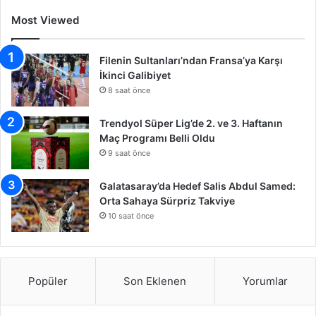
Most Viewed
Filenin Sultanları’ndan Fransa’ya Karşı
İkinci Galibiyet
8 saat önce
Trendyol Süper Lig’de 2. ve 3. Haftanın
Maç Programı Belli Oldu
9 saat önce
Galatasaray’da Hedef Salis Abdul Samed:
Orta Sahaya Sürpriz Takviye
10 saat önce
Popüler
Son Eklenen
Yorumlar