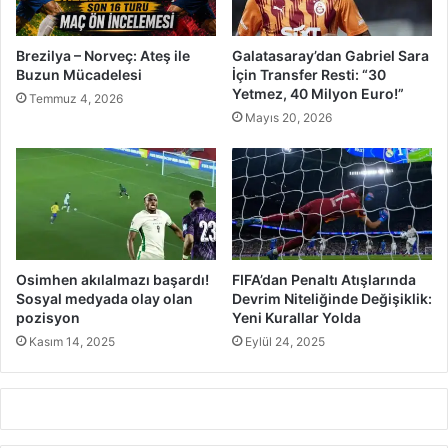
Brezilya – Norveç: Ateş ile
Galatasaray’dan Gabriel Sara
Buzun Mücadelesi
İçin Transfer Resti: “30
Yetmez, 40 Milyon Euro!”
Temmuz 4, 2026
Mayıs 20, 2026
Osimhen akılalmazı başardı!
FIFA’dan Penaltı Atışlarında
Sosyal medyada olay olan
Devrim Niteliğinde Değişiklik:
pozisyon
Yeni Kurallar Yolda
Kasım 14, 2025
Eylül 24, 2025