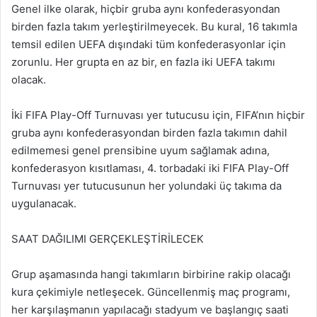
Genel ilke olarak, hiçbir gruba aynı konfederasyondan
birden fazla takım yerleştirilmeyecek. Bu kural, 16 takımla
temsil edilen UEFA dışındaki tüm konfederasyonlar için
zorunlu. Her grupta en az bir, en fazla iki UEFA takımı
olacak.
İki FIFA Play-Off Turnuvası yer tutucusu için, FIFA’nın hiçbir
gruba aynı konfederasyondan birden fazla takımın dahil
edilmemesi genel prensibine uyum sağlamak adına,
konfederasyon kısıtlaması, 4. torbadaki iki FIFA Play-Off
Turnuvası yer tutucusunun her yolundaki üç takıma da
uygulanacak.
SAAT DAĞILIMI GERÇEKLEŞTİRİLECEK
Grup aşamasında hangi takımların birbirine rakip olacağı
kura çekimiyle netleşecek. Güncellenmiş maç programı,
her karşılaşmanın yapılacağı stadyum ve başlangıç saati