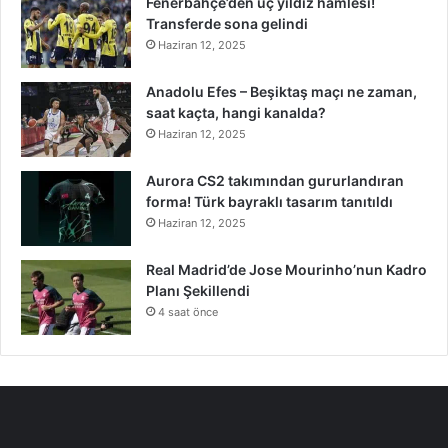
Fenerbahçe’den üç yıldız hamlesi!
Transferde sona gelindi
Haziran 12, 2025
Anadolu Efes – Beşiktaş maçı ne zaman,
saat kaçta, hangi kanalda?
Haziran 12, 2025
Aurora CS2 takımından gururlandıran
forma! Türk bayraklı tasarım tanıtıldı
Haziran 12, 2025
Real Madrid’de Jose Mourinho’nun Kadro
Planı Şekillendi
4 saat önce