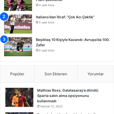
4 saat önce
Italiano’dan İtiraf: “Çok Acı Çektik”
5 saat önce
Beşiktaş 10 Kişiyle Kazandı: Avrupa’da 100.
Zafer
6 saat önce
Popüler
Son Eklenen
Yorumlar
Mathias Ross, Galatasaray’a döndü:
Sparta satın alma opsiyonunu
kullanmadı
Haziran 12, 2025