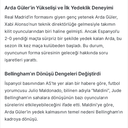
Arda Güler’in Yükselişi ve İlk Yedeklik Deneyimi
Real Madrid’in formasını giyen genç yetenek Arda Güler,
Xabi Alonso’nun teknik direktörlüğe gelmesiyle takımın
kilit oyuncularından biri haline gelmişti. Ancak Espanyol’u
2-0 yendiği maçta sürpriz bir şekilde yedek kalan Arda, bu
sezon ilk kez maça kulübeden başladı. Bu durum,
oyuncunun forma süresinin geleceği hakkında soru
işaretleri yarattı.
Bellingham’ın Dönüşü Dengeleri Değiştirdi
İspanyol basınından AS’te yer alan bir habere göre, futbol
yorumcusu Julio Maldonado, bilinen adıyla “Maldini”, Jude
Bellingham’ın sahalara dönüşünün bazı oyuncuların
sürelerini etkileyebileceğini ifade etti. Maldini’ye göre,
Arda Güler’in yedek kalmasının temel nedeni Bellingham’ın
kadroya dönüşü.