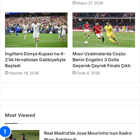
Mayıs 27, 2026
İngiltere Dünya Kupası’na 4-
Mısır Uzatmalarda Coştu:
2’lik Hırvatistan Galibiyetiyle
Benin Engelini 3 Golle
Başladı
Geçerek Çeyrek Finale Çıktı
Haziran 18, 2026
Ocak 6, 2026
Most Viewed
Real Madrid’de Jose Mourinho’nun Kadro
Planı Şekillendi