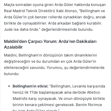
Maçta sonradan oyuna giren Arda Güler hakkında konuşan
Real Madrid Teknik Direktörü Xabi Alonso, “Bellingham ve
Arda Güler’in çok benzer rollerde oynadıkları doğru, ancak
birlikte de oynayabilirler. Arda arkadan bağlantı kurabilir.
Jude ise daha önde.” değerlendirmesinde bulundu.
Maldini’den Çarpıcı Yorum: Arda’nın Dakikaları
Azalabilir
Maldini, Bellingham’ın dönüşünün takım dinamiklerini
değiştireceğini ve bu durumdan en çok Arda Güler’in
etkileneceğini savundu. Yorumcu, şu değerlendirmelerde
bulundu:
Bellingham’ın etkisi:
“Bellingham, Levante karşısında
henüz ilk 11’de başlamayacak ama derbide Atletico
Madrid’e karşı oynayacak. Ve onun dönüşüyle birlikte
birinin kenara çekilmesi gerekecek. Benim fikrimce
bu isim Arda Güler olacak.”