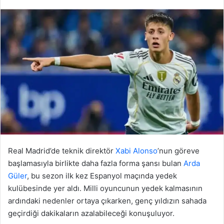
Real Madrid’de teknik direktör
Xabi Alonso
’nun göreve
başlamasıyla birlikte daha fazla forma şansı bulan
Arda
Güler
, bu sezon ilk kez Espanyol maçında yedek
kulübesinde yer aldı. Milli oyuncunun yedek kalmasının
ardındaki nedenler ortaya çıkarken, genç yıldızın sahada
geçirdiği dakikaların azalabileceği konuşuluyor.