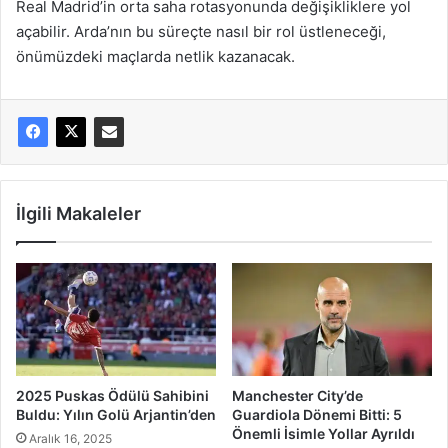
Real Madrid’in orta saha rotasyonunda değişikliklere yol
açabilir. Arda’nın bu süreçte nasıl bir rol üstleneceği,
önümüzdeki maçlarda netlik kazanacak.
İlgili Makaleler
2025 Puskas Ödülü Sahibini
Manchester City’de
Buldu: Yılın Golü Arjantin’den
Guardiola Dönemi Bitti: 5
Önemli İsimle Yollar Ayrıldı
Aralık 16, 2025