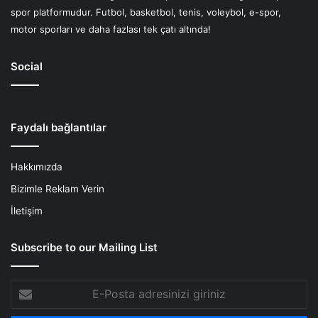
spor platformudur. Futbol, basketbol, tenis, voleybol, e-spor,
motor sporları ve daha fazlası tek çatı altında!
Social
Faydalı bağlantılar
Hakkımızda
Bizimle Reklam Verin
İletişim
Subscribe to our Mailing List
E-
Posta
adresinizi