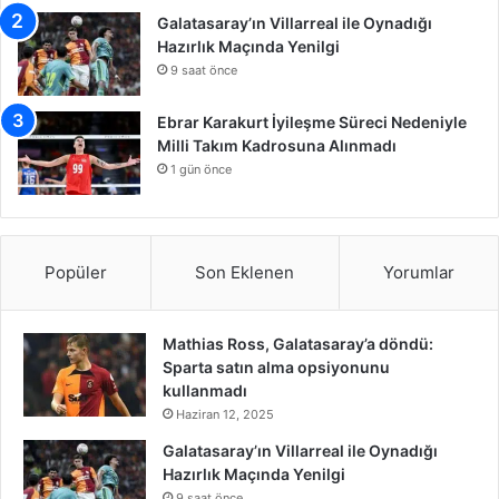
Galatasaray’ın Villarreal ile Oynadığı
Hazırlık Maçında Yenilgi
9 saat önce
Ebrar Karakurt İyileşme Süreci Nedeniyle
Milli Takım Kadrosuna Alınmadı
1 gün önce
Popüler
Son Eklenen
Yorumlar
Mathias Ross, Galatasaray’a döndü:
Sparta satın alma opsiyonunu
kullanmadı
Haziran 12, 2025
Galatasaray’ın Villarreal ile Oynadığı
Hazırlık Maçında Yenilgi
9 saat önce