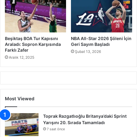
Beşiktaş BOA Tur Kapısını
NBA All-Star 2026 Şöleni İçin
Araladı: Sopron Karşısında
Geri Sayım Başladı
Farklı Zafer
Şubat 13, 2026
Aralık 12, 2025
Most Viewed
Toprak Razgatlıoğlu Britanya’daki Sprint
Yarışını 20. Sırada Tamamladı
7 saat önce