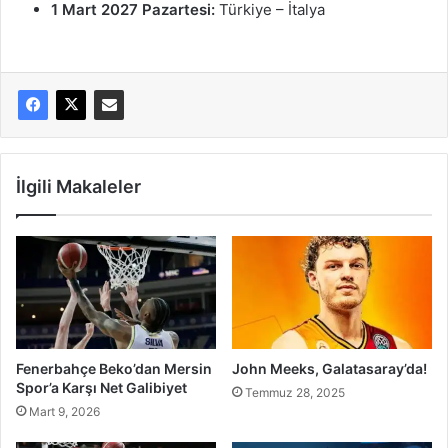
1 Mart 2027 Pazartesi:
Türkiye – İtalya
İlgili Makaleler
Fenerbahçe Beko’dan Mersin
John Meeks, Galatasaray’da!
Spor’a Karşı Net Galibiyet
Temmuz 28, 2025
Mart 9, 2026