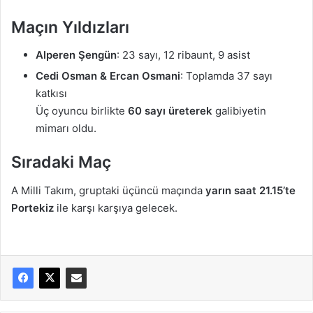
Maçın Yıldızları
Alperen Şengün
: 23 sayı, 12 ribaunt, 9 asist
Cedi Osman & Ercan Osmani
: Toplamda 37 sayı
katkısı
Üç oyuncu birlikte
60 sayı üreterek
galibiyetin
mimarı oldu.
Sıradaki Maç
A Milli Takım, gruptaki üçüncü maçında
yarın saat 21.15’te
Portekiz
ile karşı karşıya gelecek.