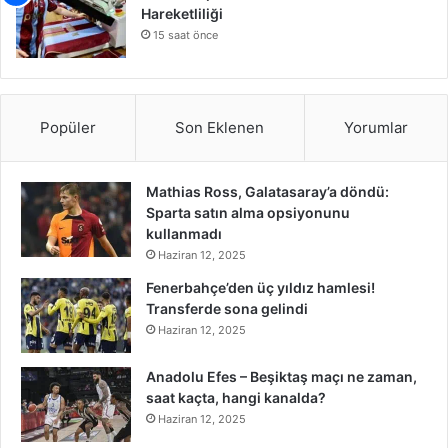
Hareketliliği
15 saat önce
Popüler
Son Eklenen
Yorumlar
Mathias Ross, Galatasaray’a döndü:
Sparta satın alma opsiyonunu
kullanmadı
Haziran 12, 2025
Fenerbahçe’den üç yıldız hamlesi!
Transferde sona gelindi
Haziran 12, 2025
Anadolu Efes – Beşiktaş maçı ne zaman,
saat kaçta, hangi kanalda?
Haziran 12, 2025