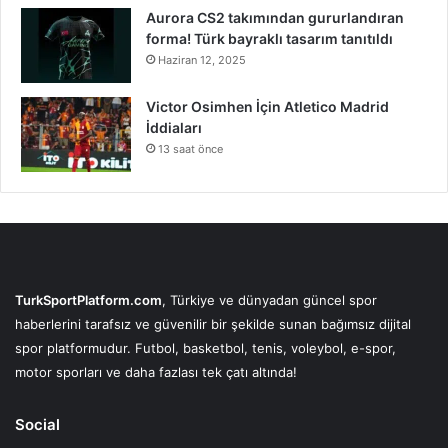
Aurora CS2 takımından gururlandıran
forma! Türk bayraklı tasarım tanıtıldı
Haziran 12, 2025
Victor Osimhen İçin Atletico Madrid
İddiaları
13 saat önce
TurkSportPlatform.com
, Türkiye ve dünyadan güncel spor
haberlerini tarafsız ve güvenilir bir şekilde sunan bağımsız dijital
spor platformudur. Futbol, basketbol, tenis, voleybol, e-spor,
motor sporları ve daha fazlası tek çatı altında!
Social