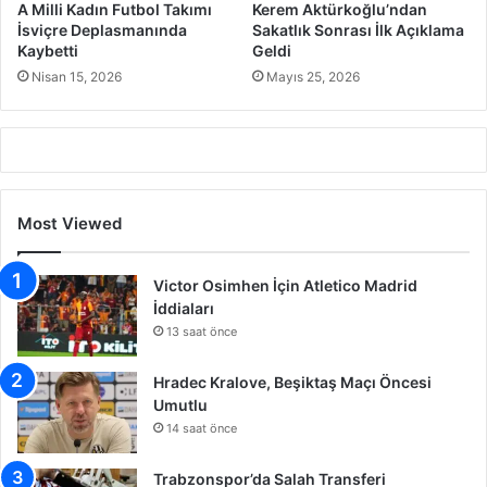
A Milli Kadın Futbol Takımı
Kerem Aktürkoğlu’ndan
İsviçre Deplasmanında
Sakatlık Sonrası İlk Açıklama
Kaybetti
Geldi
Nisan 15, 2026
Mayıs 25, 2026
Most Viewed
Victor Osimhen İçin Atletico Madrid
İddiaları
13 saat önce
Hradec Kralove, Beşiktaş Maçı Öncesi
Umutlu
14 saat önce
Trabzonspor’da Salah Transferi