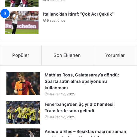
Italiano’dan İtiraf: “Çok Acı Çektik”
9 saat önce
Popüler
Son Eklenen
Yorumlar
Mathias Ross, Galatasaray’a döndü:
Sparta satın alma opsiyonunu
kullanmadı
Haziran 12, 2025
Fenerbahçe’den üç yıldız hamlesi!
Transferde sona gelindi
Haziran 12, 2025
Anadolu Efes – Beşiktaş maçı ne zaman,