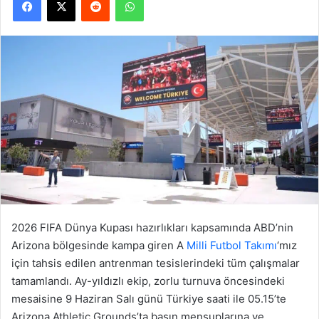
2026 FIFA Dünya Kupası hazırlıkları kapsamında ABD’nin
Arizona bölgesinde kampa giren A
Milli Futbol Takımı
‘mız
için tahsis edilen antrenman tesislerindeki tüm çalışmalar
tamamlandı. Ay-yıldızlı ekip, zorlu turnuva öncesindeki
mesaisine 9 Haziran Salı günü Türkiye saati ile 05.15’te
Arizona Athletic Grounds’ta basın mensuplarına ve