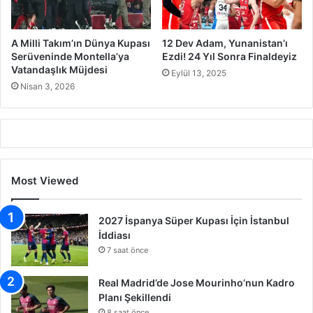
A Milli Takım’ın Dünya Kupası
12 Dev Adam, Yunanistan’ı
Serüveninde Montella’ya
Ezdi! 24 Yıl Sonra Finaldeyiz
Vatandaşlık Müjdesi
Eylül 13, 2025
Nisan 3, 2026
Most Viewed
2027 İspanya Süper Kupası İçin İstanbul
İddiası
7 saat önce
Real Madrid’de Jose Mourinho’nun Kadro
Planı Şekillendi
8 saat önce