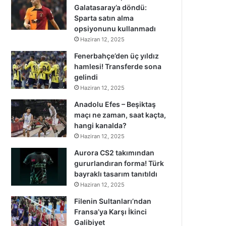
Galatasaray’a döndü:
Sparta satın alma
opsiyonunu kullanmadı
Haziran 12, 2025
Fenerbahçe’den üç yıldız
hamlesi! Transferde sona
gelindi
Haziran 12, 2025
Anadolu Efes – Beşiktaş
maçı ne zaman, saat kaçta,
hangi kanalda?
Haziran 12, 2025
Aurora CS2 takımından
gururlandıran forma! Türk
bayraklı tasarım tanıtıldı
Haziran 12, 2025
Filenin Sultanları’ndan
Fransa’ya Karşı İkinci
Galibiyet