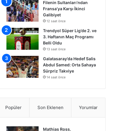
Filenin Sultanları’ndan
Fransa’ya Karşı İkinci
Galibiyet
12 saat önce
Trendyol Süper Lig’de 2. ve
3. Haftanın Maç Programı
Belli Oldu
13 saat önce
Galatasaray’da Hedef Salis
Abdul Samed: Orta Sahaya
Sürpriz Takviye
14 saat önce
Popüler
Son Eklenen
Yorumlar
Mathias Ross,