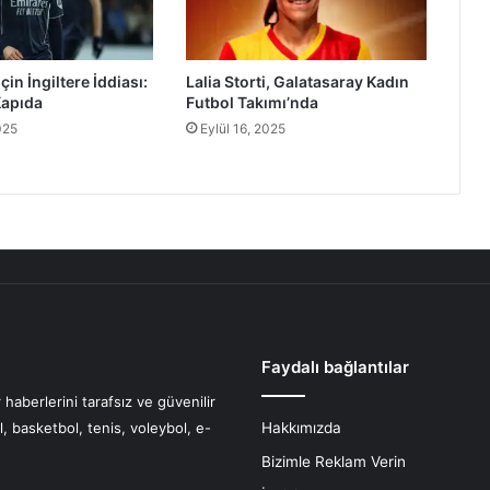
çin İngiltere İddiası:
Lalia Storti, Galatasaray Kadın
Kapıda
Futbol Takımı’nda
025
Eylül 16, 2025
Faydalı bağlantılar
haberlerini tarafsız ve güvenilir
l, basketbol, tenis, voleybol, e-
Hakkımızda
Bizimle Reklam Verin