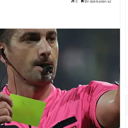
0
Bir dakikadan az