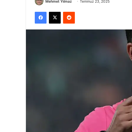
Mehmet Yılmaz
Temmuz 23, 2025
Facebook
X
Reddit