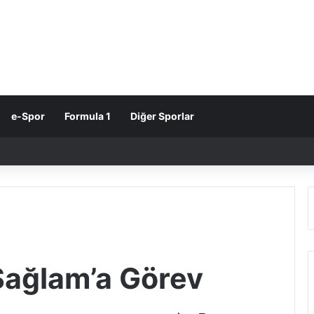
e-Spor
Formula 1
Diğer Sporlar
Sağlam’a Görev