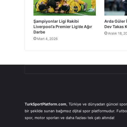
Şampiyonlar Ligi Rakibi
Arda Güler İ
Liverpool’a Premier Lig’de Ağır
Dev Takas 
Darbe
Aralık 18, 2
Mart 4, 2026
TurkSportPlatform.com
, Türkiye ve dünyadan güncel spor 
bir şekilde sunan bağımsız dijital spor platformudur. Futbo
spor, motor sporları ve daha fazlası tek çatı altında!