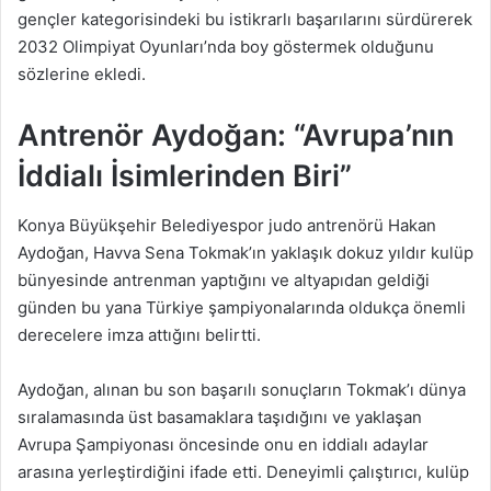
gençler kategorisindeki bu istikrarlı başarılarını sürdürerek
2032 Olimpiyat Oyunları’nda boy göstermek olduğunu
sözlerine ekledi.
Antrenör Aydoğan: “Avrupa’nın
İddialı İsimlerinden Biri”
Konya Büyükşehir Belediyespor judo antrenörü Hakan
Aydoğan, Havva Sena Tokmak’ın yaklaşık dokuz yıldır kulüp
bünyesinde antrenman yaptığını ve altyapıdan geldiği
günden bu yana Türkiye şampiyonalarında oldukça önemli
derecelere imza attığını belirtti.
Aydoğan, alınan bu son başarılı sonuçların Tokmak’ı dünya
sıralamasında üst basamaklara taşıdığını ve yaklaşan
Avrupa Şampiyonası öncesinde onu en iddialı adaylar
arasına yerleştirdiğini ifade etti. Deneyimli çalıştırıcı, kulüp