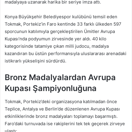
madalyaya uzanarak harika bir seriye imza attı.
Konya Büyükşehir Belediyespor kulübünü temsil eden
Tokmak, Portekiz’in Faro kentinde 33 farklı ülkeden 597
sporcunun katılımıyla gerçekleştirilen Ümitler Avrupa
Kupası’nda podyumun zirvesinde yer aldı. 40 kilo
kategorisinde tatamiye çıkan milli judocu, madalya
kazandıran bu üstün performansıyla uluslararası arenadaki
istikrarlı yükselişini sürdürdü.
Bronz Madalyalardan Avrupa
Kupası Şampiyonluğuna
Tokmak, Portekiz’deki organizasyona katılmadan önce
Teplice, Antalya ve Berlin’de düzenlenen Avrupa Kupası
etkinliklerinde bronz madalyaları toplamayı başarmıştı.
Faro’daki turnuvada ise rakiplerini tek tek geçerek zirveye
ulaştı: