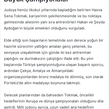
Judoya henüz ilkokul yıllarında başladığını belirten Havva
Sena Tokmak, kariyerinin şekillenmesinde ve bu noktaya
gelmesinde ailesinin yanı sıra antrenörleri Hakan ve Şeyda
Aydoğan’ın büyük emekleri olduğunu vurguladı.
Elde ettiği son başarıların temelinde son derece yoğun bir
hazırlık sürecinin yattığını anlatan genç yetenek, bu
seviyeye ulaşabilmek için günde iki kez antrenman
yaptığını ve durmaksızın çalıştığını ifade etti. Bu yılın
başlarında Türkiye şampiyonluğuna ulaşan başarılı sporcu,
ardından Çekya, Antalya ve Almanya’daki
organizasyonlardan bronz madalya ile dönmüş, son olarak
Portekiz’de altın madalyayı boynuna takmıştı.
Gelecek planlarından da bahseden Tokmak, öncelikli
hedeflerinin Avrupa ve dünya şampiyonaları olduğunu dile
getirdi. Milli judocu ayrıca, uzun vadeli ana hedefinin