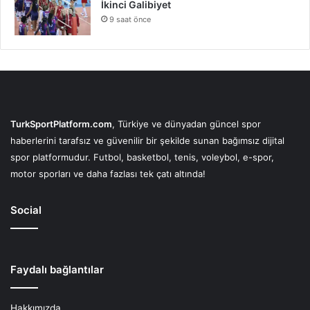
İkinci Galibiyet
9 saat önce
TurkSportPlatform.com
, Türkiye ve dünyadan güncel spor
haberlerini tarafsız ve güvenilir bir şekilde sunan bağımsız dijital
spor platformudur. Futbol, basketbol, tenis, voleybol, e-spor,
motor sporları ve daha fazlası tek çatı altında!
Social
Faydalı bağlantılar
Hakkımızda