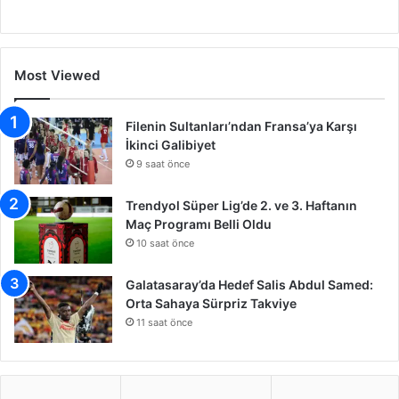
Most Viewed
Filenin Sultanları’ndan Fransa’ya Karşı
İkinci Galibiyet
9 saat önce
Trendyol Süper Lig’de 2. ve 3. Haftanın
Maç Programı Belli Oldu
10 saat önce
Galatasaray’da Hedef Salis Abdul Samed:
Orta Sahaya Sürpriz Takviye
11 saat önce