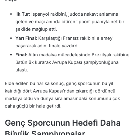
İlk Tur:
İspanyol rakibini, judoda nakavt anlamına
gelen ve maçı anında bitiren ‘ippon’ puanıyla net bir
şekilde mağlup etti.
Yarı Final:
Karşılaştığı Fransız rakibini elemeyi
başararak adını finale yazdırdı.
Final:
Altın madalya mücadelesinde Brezilyalı rakibine
üstünlük kurarak Avrupa Kupası şampiyonluğuna
ulaştı.
Elde edilen bu harika sonuç, genç sporcunun bu yıl
katıldığı dört Avrupa Kupası’ndan çıkardığı dördüncü
madalya oldu ve dünya sıralamasındaki konumunu çok
daha güçlü bir hale getirdi.
Genç Sporcunun Hedefi Daha
Büyük Şampiyonalar