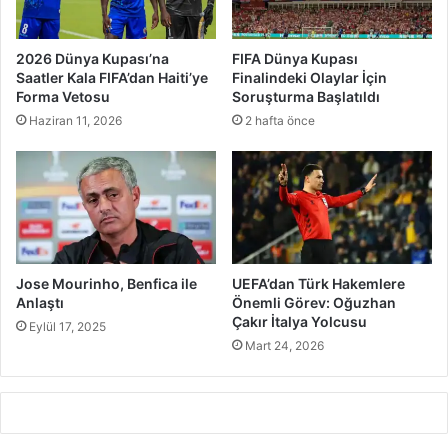
2026 Dünya Kupası’na
FIFA Dünya Kupası
Saatler Kala FIFA’dan Haiti’ye
Finalindeki Olaylar İçin
Forma Vetosu
Soruşturma Başlatıldı
Haziran 11, 2026
2 hafta önce
Jose Mourinho, Benfica ile
UEFA’dan Türk Hakemlere
Anlaştı
Önemli Görev: Oğuzhan
Çakır İtalya Yolcusu
Eylül 17, 2025
Mart 24, 2026