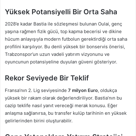
Yüksek Potansiyelli Bir Orta Saha
2028’e kadar Bastia ile sözleşmesi bulunan Oulai, genç
yaşına rağmen fizik gücü, top kapma becerisi ve dikine
hücum anlayışıyla modern futbolun gerektirdiği orta saha
profilini karşılıyor. Bu denli yüksek bir bonservis önerisi,
Trabzonspor’un uzun vadeli yatırım vizyonunu ve
oyuncunun potansiyeline duyulan güveni gösteriyor.
Rekor Seviyede Bir Teklif
Fransa’nın 2. Lig seviyesinde
7 milyon Euro
, oldukça
yüksek bir rakam olarak değerlendiriliyor. Bastia’nın bu
cazip teklife nasıl yanıt vereceği merak konusu. Eğer
anlaşma sağlanırsa, bu transfer kulüp tarihinin en yüksek
gelirlerinden birini oluşturabilir.