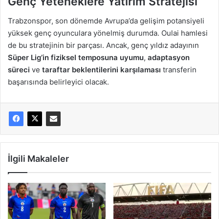
Genç Yeteneklere Yatırım Stratejisi
Trabzonspor, son dönemde Avrupa’da gelişim potansiyeli
yüksek genç oyunculara yönelmiş durumda. Oulai hamlesi
de bu stratejinin bir parçası. Ancak, genç yıldız adayının
Süper Lig’in fiziksel temposuna uyumu
,
adaptasyon
süreci
ve
taraftar beklentilerini karşılaması
transferin
başarısında belirleyici olacak.
İlgili Makaleler