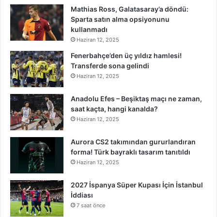
Mathias Ross, Galatasaray’a döndü:
Sparta satın alma opsiyonunu
kullanmadı
Haziran 12, 2025
Fenerbahçe’den üç yıldız hamlesi!
Transferde sona gelindi
Haziran 12, 2025
Anadolu Efes – Beşiktaş maçı ne zaman,
saat kaçta, hangi kanalda?
Haziran 12, 2025
Aurora CS2 takımından gururlandıran
forma! Türk bayraklı tasarım tanıtıldı
Haziran 12, 2025
2027 İspanya Süper Kupası İçin İstanbul
İddiası
7 saat önce