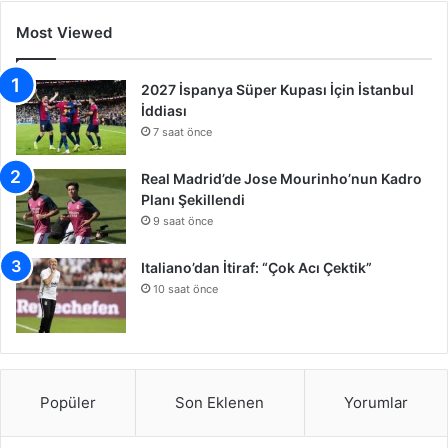
Most Viewed
2027 İspanya Süper Kupası İçin İstanbul
İddiası
7 saat önce
Real Madrid’de Jose Mourinho’nun Kadro
Planı Şekillendi
9 saat önce
Italiano’dan İtiraf: “Çok Acı Çektik”
10 saat önce
Popüler
Son Eklenen
Yorumlar