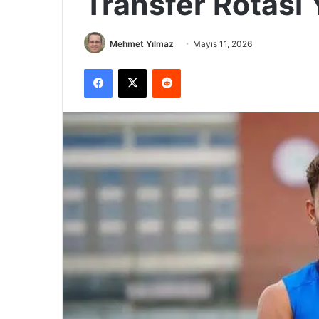
Transfer Rotası 
Mehmet Yılmaz
Mayıs 11, 2026
Facebook
X
Reddit