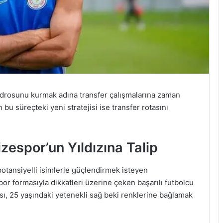
adrosunu kurmak adına transfer çalışmalarına zaman
bu süreçteki yeni stratejisi ise transfer rotasını
zespor’un Yıldızına Talip
potansiyelli isimlerle güçlendirmek isteyen
r formasıyla dikkatleri üzerine çeken başarılı futbolcu
nası, 25 yaşındaki yetenekli sağ beki renklerine bağlamak