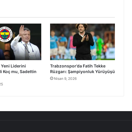
Yeni Liderini
Trabzonspor’da Fatih Tekke
Ali Koç mu, Sadettin
Rüzgarı: Şampiyonluk Yürüyüşü
Nisan 9, 2026
25