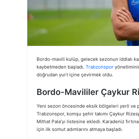
Bordo-mavili kulüp, gelecek sezonun iddialı k
kaybetmeden başladı.
Trabzonspor
yönetiminin 
doğrudan yurt içine çevirmek oldu.
Bordo-Mavililer Çaykur Ri
Yeni sezon öncesinde eksik bölgeleri yerli ve 
Trabzonspor, komşu şehir takımı Çaykur Rizespo
Mithat Pala’yı listesine ekledi. Karadeniz fırtı
için ilk somut adımlarını atmaya başladı.