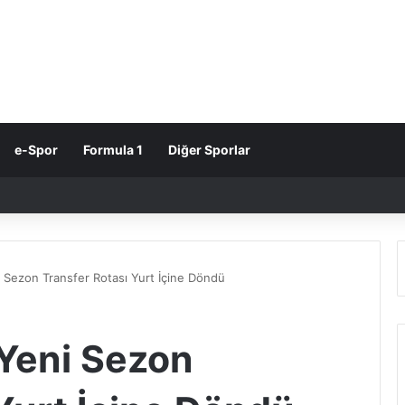
e-Spor
Formula 1
Diğer Sporlar
 Sezon Transfer Rotası Yurt İçine Döndü
Yeni Sezon