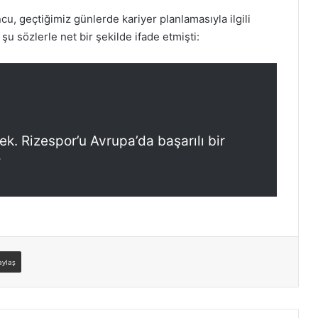
, geçtiğimiz günlerde kariyer planlamasıyla ilgili
 şu sözlerle net bir şekilde ifade etmişti:
k. Rizespor’u Avrupa’da başarılı bir
”
aylaş