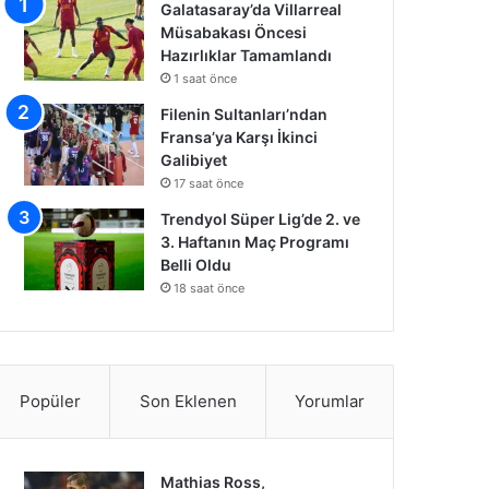
Galatasaray’da Villarreal
Müsabakası Öncesi
Hazırlıklar Tamamlandı
1 saat önce
Filenin Sultanları’ndan
Fransa’ya Karşı İkinci
Galibiyet
17 saat önce
Trendyol Süper Lig’de 2. ve
3. Haftanın Maç Programı
Belli Oldu
18 saat önce
Popüler
Son Eklenen
Yorumlar
Mathias Ross,