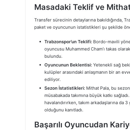
Masadaki Teklif ve Mitha
Transfer sürecinin detaylarına bakıldığında,
paket ve oyuncunun istatistikleri şu şekilde öne
Trabzonspor’un Teklifi:
Bordo-mavili yönet
oyuncusu Muhammed Cham’ı takas olarak ön
bulundu.
Oyuncunun Beklentisi:
Yetenekli sağ bek
kulüpler arasındaki anlaşmanın bir an evv
ediliyor.
Sezon İstatistikleri:
Mithat Pala, bu sezon
müsabakada takımına büyük katkı sağladı. 
havalandırırken, takım arkadaşlarına da 3 
olduğunu kanıtladı.
Başarılı Oyuncudan Kariy