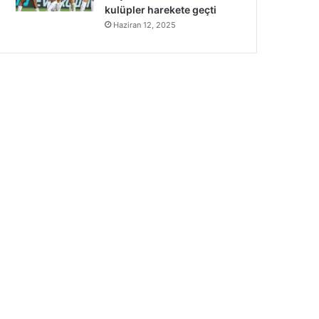
kulüpler harekete geçti
Haziran 12, 2025