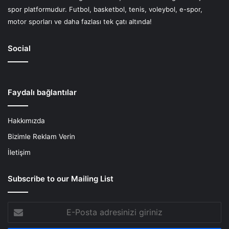
spor platformudur. Futbol, basketbol, tenis, voleybol, e-spor,
motor sporları ve daha fazlası tek çatı altında!
Social
Faydalı bağlantılar
Hakkımızda
Bizimle Reklam Verin
İletişim
Subscribe to our Mailing List
E-
Posta
adresinizi