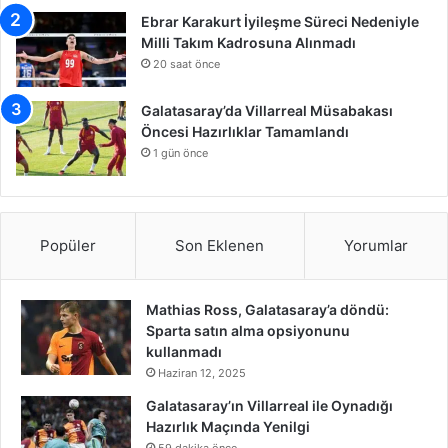
Ebrar Karakurt İyileşme Süreci Nedeniyle
Milli Takım Kadrosuna Alınmadı
20 saat önce
Galatasaray’da Villarreal Müsabakası
Öncesi Hazırlıklar Tamamlandı
1 gün önce
Popüler
Son Eklenen
Yorumlar
Mathias Ross, Galatasaray’a döndü:
Sparta satın alma opsiyonunu
kullanmadı
Haziran 12, 2025
Galatasaray’ın Villarreal ile Oynadığı
Hazırlık Maçında Yenilgi
59 dakika önce