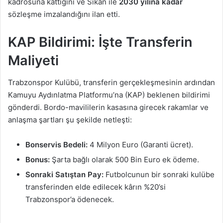
kadrosuna kattığını ve Sikan ile
2030 yılına kadar
sözleşme imzalandığını ilan etti.
KAP Bildirimi: İşte Transferin
Maliyeti
Trabzonspor Kulübü, transferin gerçekleşmesinin ardından
Kamuyu Aydınlatma Platformu’na (KAP) beklenen bildirimi
gönderdi. Bordo-mavililerin kasasına girecek rakamlar ve
anlaşma şartları şu şekilde netleşti:
Bonservis Bedeli:
4 Milyon Euro (Garanti ücret).
Bonus:
Şarta bağlı olarak 500 Bin Euro ek ödeme.
Sonraki Satıştan Pay:
Futbolcunun bir sonraki kulübe
transferinden elde edilecek kârın %20’si
Trabzonspor’a ödenecek.