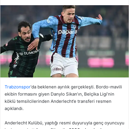
Trabzonspor
‘da beklenen ayrılık gerçekleşti. Bordo-mavili
ekibin formasını giyen Danylo Sikan’ın, Belçika Ligi’nin
köklü temsilcilerinden Anderlecht’e transferi resmen
açıklandı.
Anderlecht Kulübü, yaptığı resmi duyuruyla genç oyuncuyu