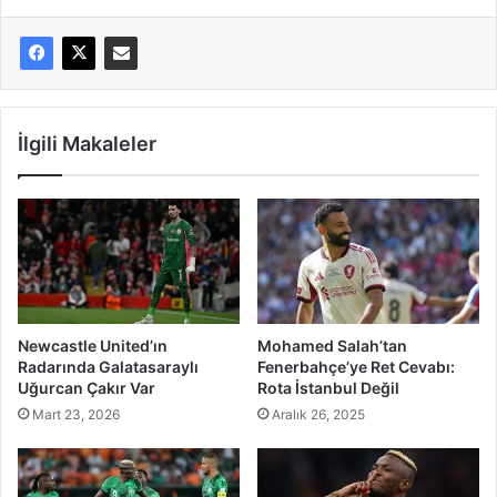
İlgili Makaleler
Newcastle United’ın
Mohamed Salah’tan
Radarında Galatasaraylı
Fenerbahçe’ye Ret Cevabı:
Uğurcan Çakır Var
Rota İstanbul Değil
Mart 23, 2026
Aralık 26, 2025