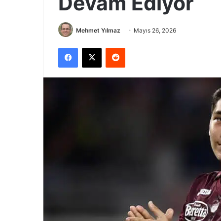
Devam Ediyor
Mehmet Yılmaz
Mayıs 26, 2026
Facebook
X
Reddit