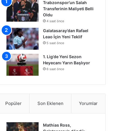
Trabzonspor’un Salah
Transferinin Maliyeti Belli
Oldu
4 saat önce
Galatasaray’dan Rafael
Leao İçin Yeni Teklif
5 saat önce
1. Lig’de Yeni Sezon
Heyecanı Yarın Başlıyor
6 saat önce
Popüler
Son Eklenen
Yorumlar
Mathias Ross,