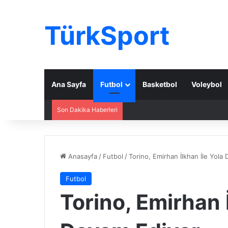
TürkSport
Ana Sayfa
Futbol
Basketbol
Voleybol
Son Dakika Haberleri
Anasayfa
/
Futbol
/
Torino, Emirhan İlkhan İle Yola
Futbol
Torino, Emirhan İ