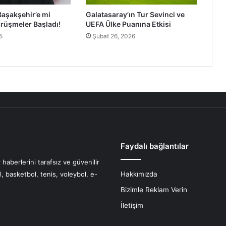
Başakşehir’e mi
Galatasaray’ın Tur Sevinci ve
rüşmeler Başladı!
UEFA Ülke Puanına Etkisi
5
Şubat 26, 2026
Faydalı bağlantılar
haberlerini tarafsız ve güvenilir
l, basketbol, tenis, voleybol, e-
Hakkımızda
Bizimle Reklam Verin
İletişim