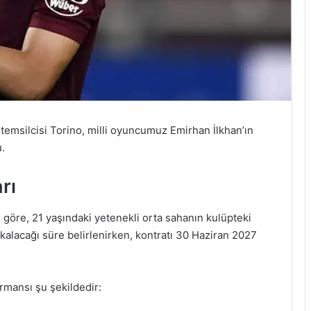
temsilcisi Torino, milli oyuncumuz Emirhan İlkhan’ın
.
rı
göre, 21 yaşındaki yetenekli orta sahanın kulüpteki
 kalacağı süre belirlenirken, kontratı 30 Haziran 2027
rmansı şu şekildedir: