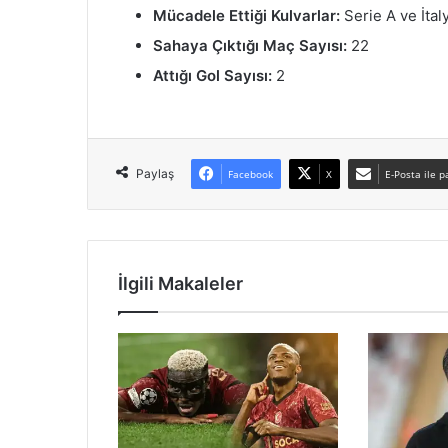
Mücadele Ettiği Kulvarlar:
Serie A ve İtal
Sahaya Çıktığı Maç Sayısı:
22
Attığı Gol Sayısı:
2
Paylaş
Facebook
X
E-Posta ile p
İlgili Makaleler