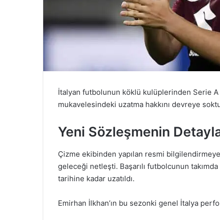
İtalyan futbolunun köklü kulüplerinden Serie A 
mukavelesindeki uzatma hakkını devreye soktu
Yeni Sözleşmenin Detayla
Çizme ekibinden yapılan resmi bilgilendirmeye 
geleceği netleşti. Başarılı futbolcunun takımda
tarihine kadar uzatıldı.
Emirhan İlkhan’ın bu sezonki genel İtalya perfo