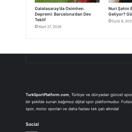
Galatasaray’da Osimhen
Nuri Şahin 
Depremi: Barcelona’dan Dev
Geliyor? Gö
Teklif
Eylül 8, 202
Mart 27, 2026
TurkSportPlatform.com
, Türkiye ve dünyadan güncel spor 
bir şekilde sunan bağımsız dijital spor platformudur. Futbo
spor, motor sporları ve daha fazlası tek çatı altında!
Social