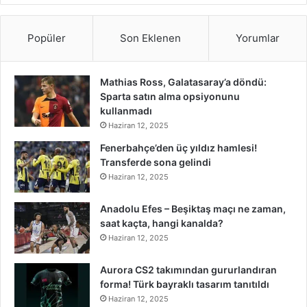
Popüler
Son Eklenen
Yorumlar
Mathias Ross, Galatasaray’a döndü:
Sparta satın alma opsiyonunu
kullanmadı
Haziran 12, 2025
Fenerbahçe’den üç yıldız hamlesi!
Transferde sona gelindi
Haziran 12, 2025
Anadolu Efes – Beşiktaş maçı ne zaman,
saat kaçta, hangi kanalda?
Haziran 12, 2025
Aurora CS2 takımından gururlandıran
forma! Türk bayraklı tasarım tanıtıldı
Haziran 12, 2025