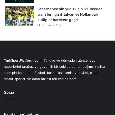
Fenerbahçe’nin yıldızı için iki ülkeden
transfer ilgisi! İtalyan ve Hollandalı
kulüpler harekete geçti
Haziran 12, 2025
TurkSportPlatform.com
, Türkiye ve dünyadan güncel spor
haberlerini tarafsız ve güvenilir bir şekilde sunan bağımsız dijital
spor platformudur. Futbol, basketbol, tenis, voleybol, e-spor,
motor sporları ve daha fazlası tek çatı altında!
Social
Faydalı bağlantılar