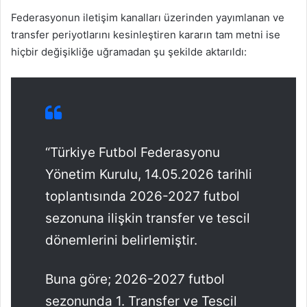
Federasyonun iletişim kanalları üzerinden yayımlanan ve
transfer periyotlarını kesinleştiren kararın tam metni ise
hiçbir değişikliğe uğramadan şu şekilde aktarıldı:
“Türkiye Futbol Federasyonu
Yönetim Kurulu, 14.05.2026 tarihli
toplantısında 2026-2027 futbol
sezonuna ilişkin transfer ve tescil
dönemlerini belirlemiştir.
Buna göre; 2026-2027 futbol
sezonunda 1. Transfer ve Tescil