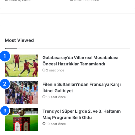
Most Viewed
Galatasaray’da Villarreal Müsabakası
Öncesi Hazırlıklar Tamamlandı
2 saat önce
Filenin Sultanları’ndan Fransa’ya Karşı
İkinci Galibiyet
18 saat önce
Trendyol Süper Lig’de 2. ve 3. Haftanın
Maç Programı Belli Oldu
19 saat önce