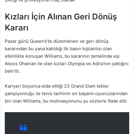
Kızları İçin Alınan Geri Dönüş
Kararı
Pazar günü Queen’s’te düzenlenen ve geri dönüş
kararından bu yana katıldığı ilk basın toplantısı olan
etkinlikte konuşan Williams, bu kararının temelinde eşi
Alexis Ohanian ile olan kızları Olympia ve Adira’nın yattığını
belirtti.
Kariyeri boyunca elde ettiği 23 Grand Slam tekler
şampiyonluğu ile tenis tarihinin en başarılı oyuncularından
biri olan Williams, bu motivasyonunu şu sözlerle ifade etti: