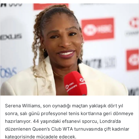
Serena Williams, son oynadığı maçtan yaklaşık dört yıl
sonra, salı günü profesyonel tenis kortlarına geri dönmeye
hazırlanıyor. 44 yaşındaki efsanevi sporcu, Londra’da
düzenlenen Queen’s Club WTA turnuvasında çift kadınlar
kategorisinde mücadele edecek.