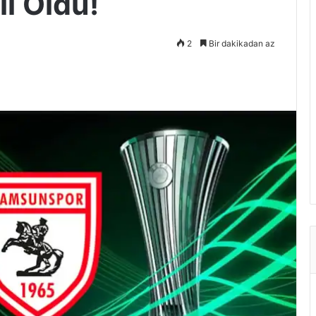
li Oldu!
2
Bir dakikadan az