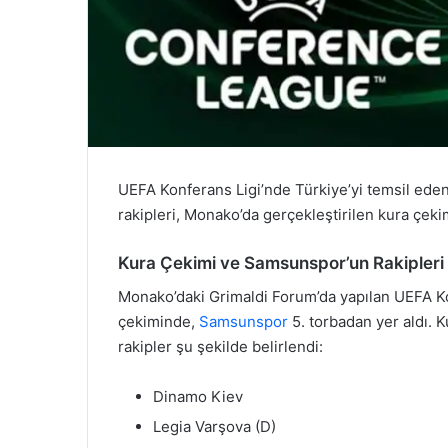
UEFA Konferans Ligi’nde Türkiye’yi temsil ede
rakipleri, Monako’da gerçekleştirilen kura çekim
Kura Çekimi ve Samsunspor’un Rakipleri
Monako’daki Grimaldi Forum’da yapılan UEFA K
çekiminde,
Samsunspor
5. torbadan yer aldı.
rakipler şu şekilde belirlendi:
Dinamo Kiev
Legia Varşova (D)