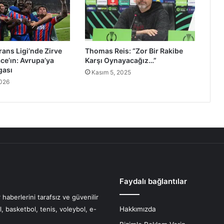
ans Ligi’nde Zirve
Thomas Reis: “Zor Bir Rakibe
ace’ın: Avrupa’ya
Karşı Oynayacağız…”
gası
Kasım 5, 2025
2026
Faydalı bağlantılar
haberlerini tarafsız ve güvenilir
l, basketbol, tenis, voleybol, e-
Hakkımızda