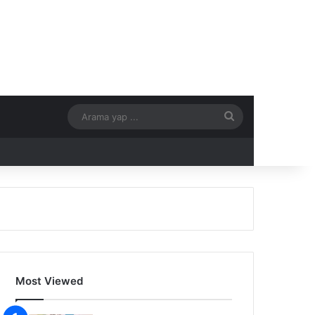
Arama
yap
...
Most Viewed