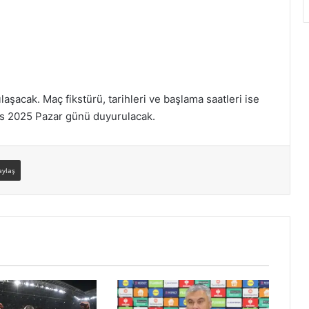
aşacak. Maç fikstürü, tarihleri ve başlama saatleri ise
os 2025 Pazar günü duyurulacak.
aylaş