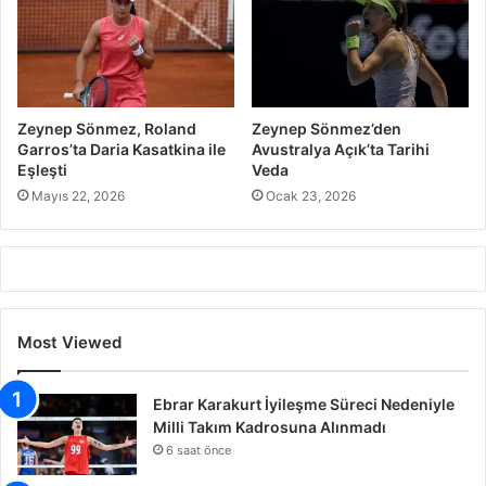
Zeynep Sönmez, Roland
Zeynep Sönmez’den
Garros’ta Daria Kasatkina ile
Avustralya Açık’ta Tarihi
Eşleşti
Veda
Mayıs 22, 2026
Ocak 23, 2026
Most Viewed
Ebrar Karakurt İyileşme Süreci Nedeniyle
Milli Takım Kadrosuna Alınmadı
6 saat önce