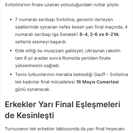
Svitolina’nın finale uzanan yolculuğundaki notlar şöyle:
7 numaralı seribaşı Svitolina, gecenin ilerleyen
saatlerinde oynanan nefes kesen yarı final maçında, 4
numaralı seribaşı Iga Swiatek’i
6-4, 2-6 ve 6-2’lik
setlerle elemeyi başardı.
Elde ettiği bu muazzam galibiyet, Ukraynalı raketin
tam 8 yıl aradan sonra Roma’da yeniden finale
yükselmesini sağladı.
Tenis tutkunlarının merakla beklediği Gauff – Svitolina
tek kadınlar final mücadelesi
16 Mayıs Cumartesi
günü oynanacak.
Erkekler Yarı Final Eşleşmeleri
de Kesinleşti
Turnuvanın tek erkekler tablosunda da yarı final heyecanı