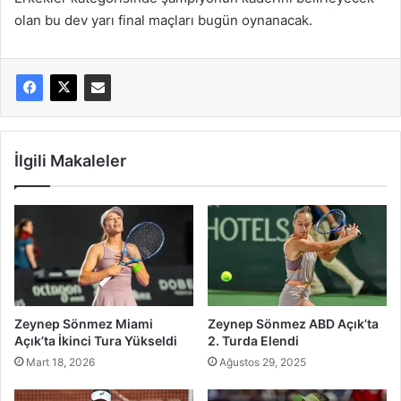
olan bu dev yarı final maçları bugün oynanacak.
İlgili Makaleler
Zeynep Sönmez Miami
Zeynep Sönmez ABD Açık’ta
Açık’ta İkinci Tura Yükseldi
2. Turda Elendi
Mart 18, 2026
Ağustos 29, 2025