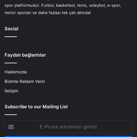
spor platformudur. Futbol, basketbol, tenis, voleybol, e-spor,
motor sporları ve daha fazlası tek çatı altında!
Social
Faydalı bağlantılar
Hakkımızda
Bizimle Reklam Verin
İletişim
Subscribe to our Mailing List
E-
Posta
adresinizi