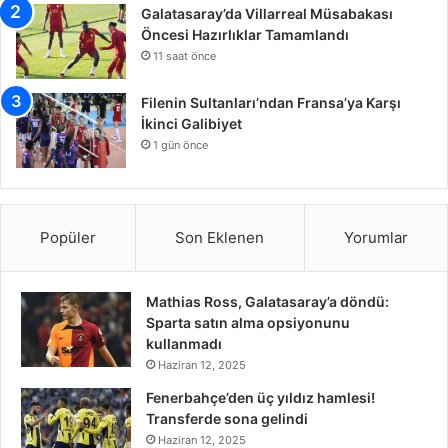
Galatasaray’da Villarreal Müsabakası
Öncesi Hazırlıklar Tamamlandı
11 saat önce
Filenin Sultanları’ndan Fransa’ya Karşı
İkinci Galibiyet
1 gün önce
Popüler
Son Eklenen
Yorumlar
Mathias Ross, Galatasaray’a döndü:
Sparta satın alma opsiyonunu
kullanmadı
Haziran 12, 2025
Fenerbahçe’den üç yıldız hamlesi!
Transferde sona gelindi
Haziran 12, 2025