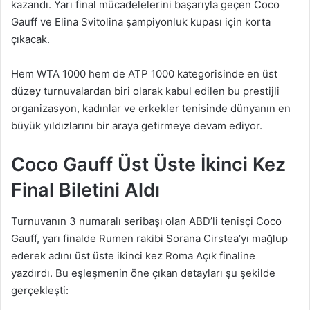
kazandı. Yarı final mücadelelerini başarıyla geçen Coco
Gauff ve Elina Svitolina şampiyonluk kupası için korta
çıkacak.
Hem WTA 1000 hem de ATP 1000 kategorisinde en üst
düzey turnuvalardan biri olarak kabul edilen bu prestijli
organizasyon, kadınlar ve erkekler tenisinde dünyanın en
büyük yıldızlarını bir araya getirmeye devam ediyor.
Coco Gauff Üst Üste İkinci Kez
Final Biletini Aldı
Turnuvanın 3 numaralı seribaşı olan ABD’li tenisçi Coco
Gauff, yarı finalde Rumen rakibi Sorana Cirstea’yı mağlup
ederek adını üst üste ikinci kez Roma Açık finaline
yazdırdı. Bu eşleşmenin öne çıkan detayları şu şekilde
gerçekleşti: