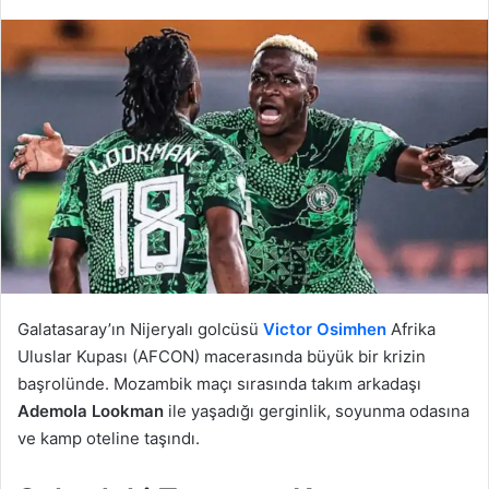
Galatasaray’ın Nijeryalı golcüsü
Victor Osimhen
Afrika
Uluslar Kupası (AFCON) macerasında büyük bir krizin
başrolünde. Mozambik maçı sırasında takım arkadaşı
Ademola Lookman
ile yaşadığı gerginlik, soyunma odasına
ve kamp oteline taşındı.