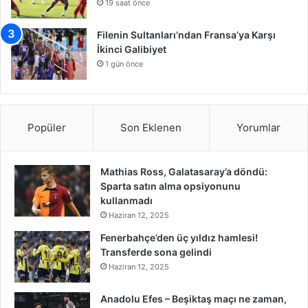
19 saat önce
Filenin Sultanları’ndan Fransa’ya Karşı
İkinci Galibiyet
1 gün önce
Popüler
Son Eklenen
Yorumlar
Mathias Ross, Galatasaray’a döndü:
Sparta satın alma opsiyonunu
kullanmadı
Haziran 12, 2025
Fenerbahçe’den üç yıldız hamlesi!
Transferde sona gelindi
Haziran 12, 2025
Anadolu Efes – Beşiktaş maçı ne zaman,