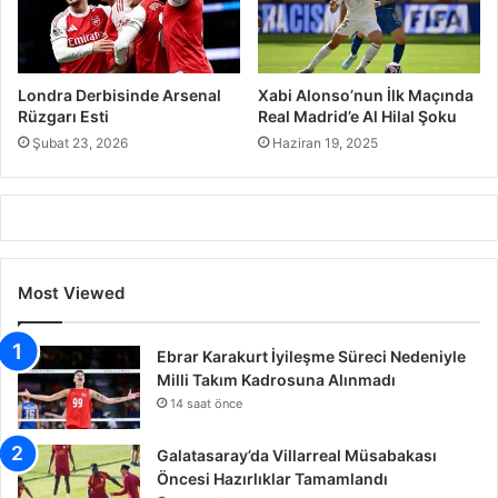
Londra Derbisinde Arsenal
Xabi Alonso’nun İlk Maçında
Rüzgarı Esti
Real Madrid’e Al Hilal Şoku
Şubat 23, 2026
Haziran 19, 2025
Most Viewed
Ebrar Karakurt İyileşme Süreci Nedeniyle
Milli Takım Kadrosuna Alınmadı
14 saat önce
Galatasaray’da Villarreal Müsabakası
Öncesi Hazırlıklar Tamamlandı