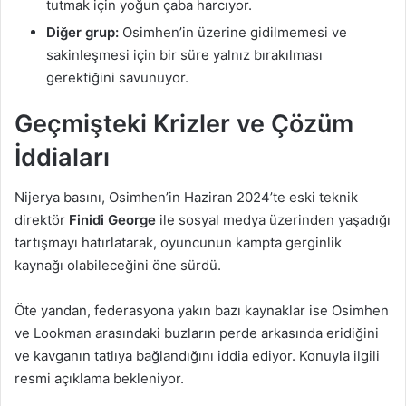
tutmak için yoğun çaba harcıyor.
Diğer grup:
Osimhen’in üzerine gidilmemesi ve
sakinleşmesi için bir süre yalnız bırakılması
gerektiğini savunuyor.
Geçmişteki Krizler ve Çözüm
İddiaları
Nijerya basını, Osimhen’in Haziran 2024’te eski teknik
direktör
Finidi George
ile sosyal medya üzerinden yaşadığı
tartışmayı hatırlatarak, oyuncunun kampta gerginlik
kaynağı olabileceğini öne sürdü.
Öte yandan, federasyona yakın bazı kaynaklar ise Osimhen
ve Lookman arasındaki buzların perde arkasında eridiğini
ve kavganın tatlıya bağlandığını iddia ediyor. Konuyla ilgili
resmi açıklama bekleniyor.