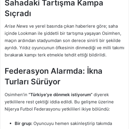
Sahadaki Tartışma Kampa
Sıçradı
Arise News
ve yerel basında çıkan haberlere göre; saha
içinde Lookman ile şiddetli bir tartışma yaşayan Osimhen,
maçın ardından stadyumdan son derece sinirli bir şekilde
ayrıldı. Yıldız oyuncunun öfkesinin dinmediği ve milli takımı
bırakarak kampı terk etmekle tehdit ettiği bildirildi.
Federasyon Alarmda: İkna
Turları Sürüyor
Osimhen’in
“Türkiye’ye dönmek istiyorum”
diyerek
yetkililere rest çektiği iddia edildi. Bu gelişme üzerine
Nijerya Futbol Federasyonu yetkilileri ikiye bölündü:
Bir grup:
Oyuncuyu hemen sakinleştirip takımda