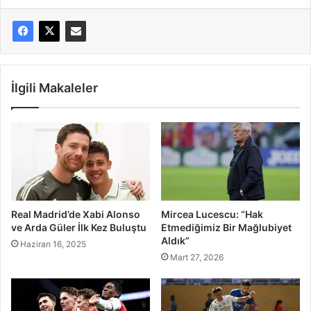
İlgili Makaleler
Real Madrid’de Xabi Alonso
Mircea Lucescu: “Hak
ve Arda Güler İlk Kez Buluştu
Etmediğimiz Bir Mağlubiyet
Aldık”
Haziran 16, 2025
Mart 27, 2026