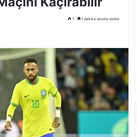
Maçını Kaçırabilir
1
1 dakika okuma süresi