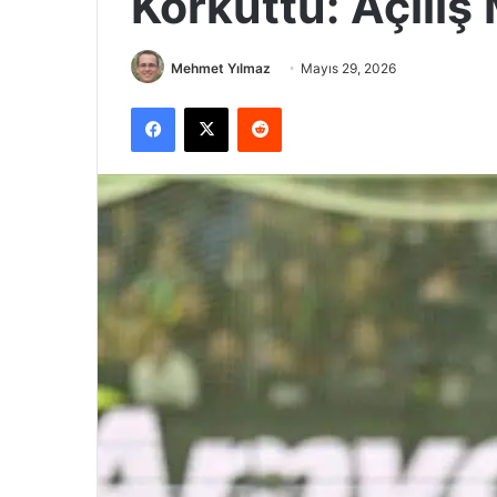
Korkuttu: Açılış 
Mehmet Yılmaz
Mayıs 29, 2026
Facebook
X
Reddit