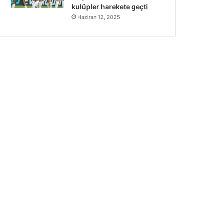
kulüpler harekete geçti
Haziran 12, 2025