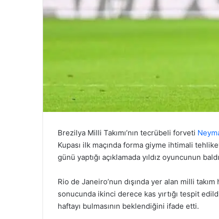
Brezilya Milli Takımı’nın tecrübeli forveti
Neym
Kupası ilk maçında forma giyme ihtimali tehlik
günü yaptığı açıklamada yıldız oyuncunun baldı
Rio de Janeiro’nun dışında yer alan milli takı
sonucunda ikinci derece kas yırtığı tespit edil
haftayı bulmasının beklendiğini ifade etti.