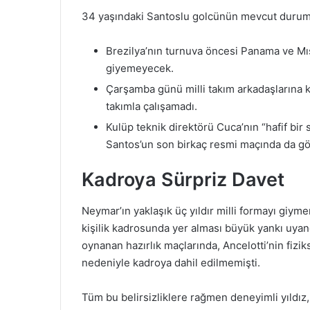
34 yaşındaki Santoslu golcünün mevcut durumuyl
Brezilya’nın turnuva öncesi Panama ve Mısı
giyemeyecek.
Çarşamba günü milli takım arkadaşlarına k
takımla çalışamadı.
Kulüp teknik direktörü Cuca’nın “hafif bir 
Santos’un son birkaç resmi maçında da gö
Kadroya Sürpriz Davet
Neymar’ın yaklaşık üç yıldır milli formayı giym
kişilik kadrosunda yer alması büyük yankı uyand
oynanan hazırlık maçlarında, Ancelotti’nin fizi
nedeniyle kadroya dahil edilmemişti.
Tüm bu belirsizliklere rağmen deneyimli yıldız, 