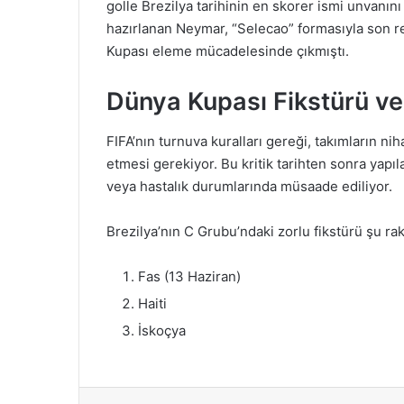
golle Brezilya tarihinin en skorer ismi unvanı
hazırlanan Neymar, “Selecao” formasıyla son 
Kupası eleme mücadelesinde çıkmıştı.
Dünya Kupası Fikstürü ve 
FIFA’nın turnuva kuralları gereği, takımların nih
etmesi gerekiyor. Bu kritik tarihten sonra yapıl
veya hastalık durumlarında müsaade ediliyor.
Brezilya’nın C Grubu’ndaki zorlu fikstürü şu ra
Fas (13 Haziran)
Haiti
İskoçya