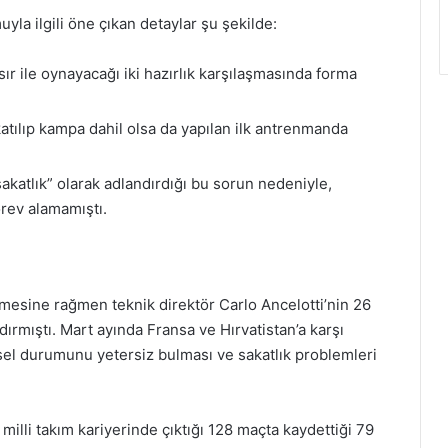
a ilgili öne çıkan detaylar şu şekilde:
r ile oynayacağı iki hazırlık karşılaşmasında forma
atılıp kampa dahil olsa da yapılan ilk antrenmanda
sakatlık” olarak adlandırdığı bu sorun nedeniyle,
rev alamamıştı.
emesine rağmen teknik direktör Carlo Ancelotti’nin 26
ırmıştı. Mart ayında Fransa ve Hırvatistan’a karşı
ksel durumunu yetersiz bulması ve sakatlık problemleri
milli takım kariyerinde çıktığı 128 maçta kaydettiği 79