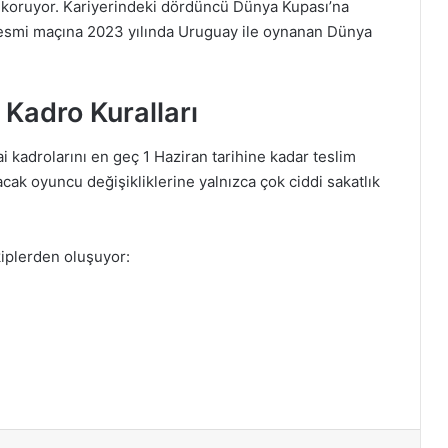
nı koruyor. Kariyerindeki dördüncü Dünya Kupası’na
resmi maçına 2023 yılında Uruguay ile oynanan Dünya
Kadro Kuralları
ai kadrolarını en geç 1 Haziran tarihine kadar teslim
acak oyuncu değişikliklerine yalnızca çok ciddi sakatlık
kiplerden oluşuyor: