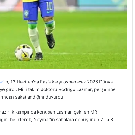
ar
‘ın, 13 Haziran’da Fas’a karşı oynanacak 2026 Dünya
eye girdi. Milli takım doktoru Rodrigo Lasmar, perşembe
rından sakatlandığını duyurdu.
m hazırlık kampında konuşan Lasmar, çekilen MR
diğini belirterek, Neymar’ın sahalara dönüşünün 2 ila 3