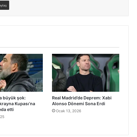
aylaş
a büyük şok:
Real Madrid’de Deprem: Xabi
krayna Kupası’na
Alonso Dönemi Sona Erdi
da etti
Ocak 13, 2026
025