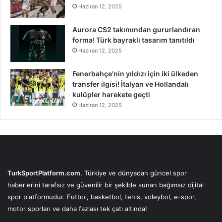
Haziran 12, 2025
Aurora CS2 takımından gururlandıran
forma! Türk bayraklı tasarım tanıtıldı
Haziran 12, 2025
Fenerbahçe’nin yıldızı için iki ülkeden
transfer ilgisi! İtalyan ve Hollandalı
kulüpler harekete geçti
Haziran 12, 2025
TurkSportPlatform.com
, Türkiye ve dünyadan güncel spor
haberlerini tarafsız ve güvenilir bir şekilde sunan bağımsız dijital
spor platformudur. Futbol, basketbol, tenis, voleybol, e-spor,
motor sporları ve daha fazlası tek çatı altında!