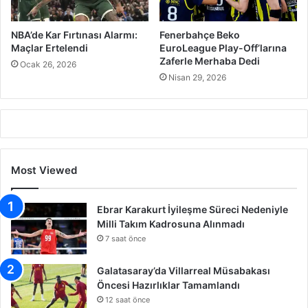
NBA’de Kar Fırtınası Alarmı:
Fenerbahçe Beko
Maçlar Ertelendi
EuroLeague Play-Off’larına
Zaferle Merhaba Dedi
Ocak 26, 2026
Nisan 29, 2026
Most Viewed
Ebrar Karakurt İyileşme Süreci Nedeniyle
Milli Takım Kadrosuna Alınmadı
7 saat önce
Galatasaray’da Villarreal Müsabakası
Öncesi Hazırlıklar Tamamlandı
12 saat önce