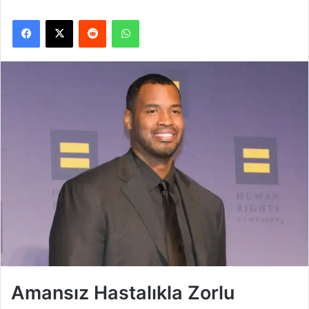
Facebook
X
Reddit
WhatsApp
Amansız Hastalıkla Zorlu