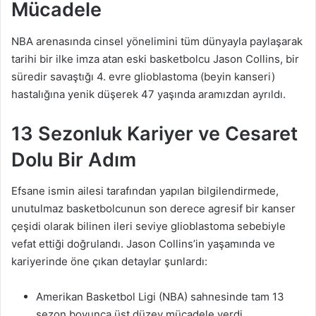
Mücadele
NBA arenasında cinsel yönelimini tüm dünyayla paylaşarak
tarihi bir ilke imza atan eski basketbolcu Jason Collins, bir
süredir savaştığı 4. evre glioblastoma (beyin kanseri)
hastalığına yenik düşerek 47 yaşında aramızdan ayrıldı.
13 Sezonluk Kariyer ve Cesaret
Dolu Bir Adım
Efsane ismin ailesi tarafından yapılan bilgilendirmede,
unutulmaz basketbolcunun son derece agresif bir kanser
çeşidi olarak bilinen ileri seviye glioblastoma sebebiyle
vefat ettiği doğrulandı. Jason Collins’in yaşamında ve
kariyerinde öne çıkan detaylar şunlardı:
Amerikan Basketbol Ligi (NBA) sahnesinde tam 13
sezon boyunca üst düzey mücadele verdi.