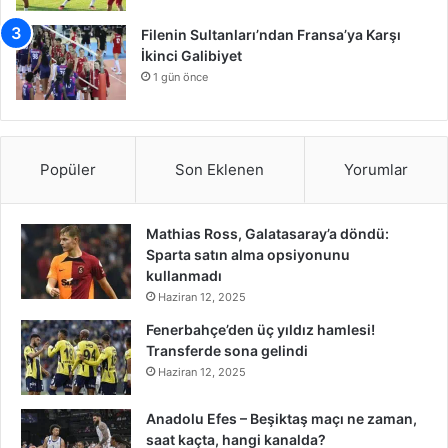
Filenin Sultanları’ndan Fransa’ya Karşı
İkinci Galibiyet
1 gün önce
Popüler
Son Eklenen
Yorumlar
Mathias Ross, Galatasaray’a döndü:
Sparta satın alma opsiyonunu
kullanmadı
Haziran 12, 2025
Fenerbahçe’den üç yıldız hamlesi!
Transferde sona gelindi
Haziran 12, 2025
Anadolu Efes – Beşiktaş maçı ne zaman,
saat kaçta, hangi kanalda?