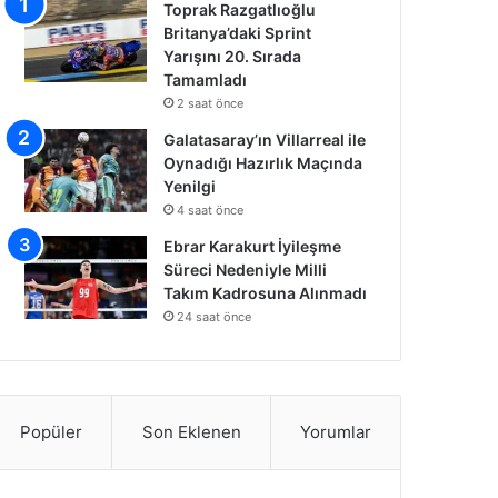
Toprak Razgatlıoğlu
Britanya’daki Sprint
Yarışını 20. Sırada
Tamamladı
2 saat önce
Galatasaray’ın Villarreal ile
Oynadığı Hazırlık Maçında
Yenilgi
4 saat önce
Ebrar Karakurt İyileşme
Süreci Nedeniyle Milli
Takım Kadrosuna Alınmadı
24 saat önce
Popüler
Son Eklenen
Yorumlar