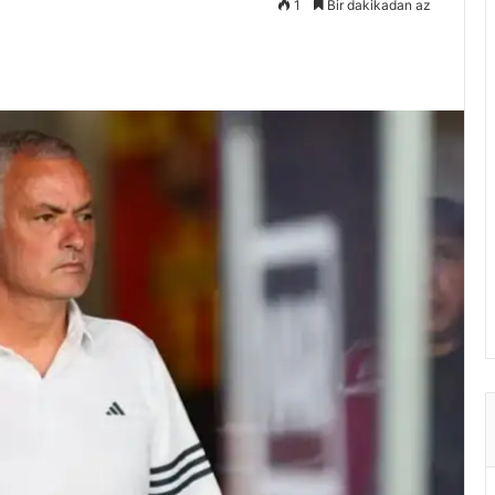
1
Bir dakikadan az