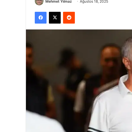
Mehmet Yılmaz
Ağustos 18, 2025
Facebook
X
Reddit