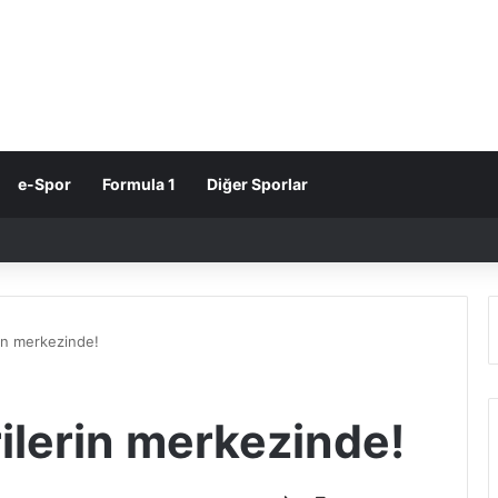
e-Spor
Formula 1
Diğer Sporlar
rin merkezinde!
ilerin merkezinde!