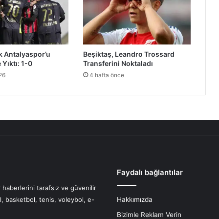
 Antalyaspor’u
Beşiktaş, Leandro Trossard
 Yıktı: 1-0
Transferini Noktaladı
26
4 hafta önce
Faydalı bağlantılar
haberlerini tarafsız ve güvenilir
l, basketbol, tenis, voleybol, e-
Hakkımızda
Bizimle Reklam Verin