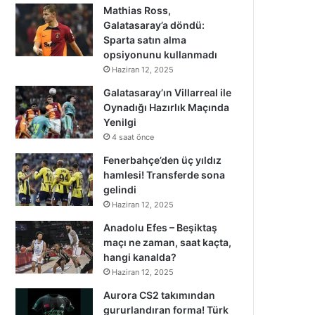
Mathias Ross,
Galatasaray’a döndü:
Sparta satın alma
opsiyonunu kullanmadı
Haziran 12, 2025
Galatasaray’ın Villarreal ile
Oynadığı Hazırlık Maçında
Yenilgi
4 saat önce
Fenerbahçe’den üç yıldız
hamlesi! Transferde sona
gelindi
Haziran 12, 2025
Anadolu Efes – Beşiktaş
maçı ne zaman, saat kaçta,
hangi kanalda?
Haziran 12, 2025
Aurora CS2 takımından
gururlandıran forma! Türk