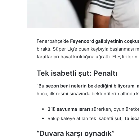
Fenerbahçe’de
Feyenoord galibiyetinin coşku
bıraktı. Süper Lig’e puan kaybıyla başlanması 
taraftarları hayal kırıklığına uğrattı. Eleştirile
Tek isabetli şut: Penaltı
“
Bu sezon beni nelerin beklediğini biliyorum, 
hoca, ilk resmi sınavında beklentilerin altında k
3’lü savunma ısrarı
sürerken, oyun üretke
Rakip kaleye atılan tek isabetli şut,
Talisca
“Duvara karşı oynadık”