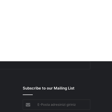
Subscribe to our Mailing List
E-
Posta