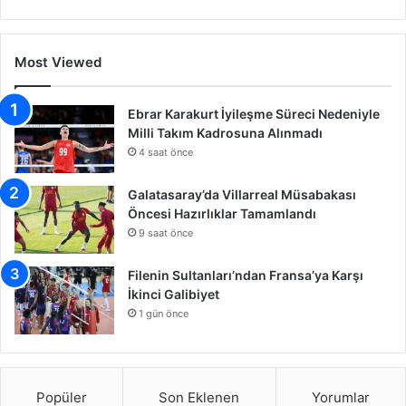
Most Viewed
Ebrar Karakurt İyileşme Süreci Nedeniyle
Milli Takım Kadrosuna Alınmadı
4 saat önce
Galatasaray’da Villarreal Müsabakası
Öncesi Hazırlıklar Tamamlandı
9 saat önce
Filenin Sultanları’ndan Fransa’ya Karşı
İkinci Galibiyet
1 gün önce
Popüler
Son Eklenen
Yorumlar