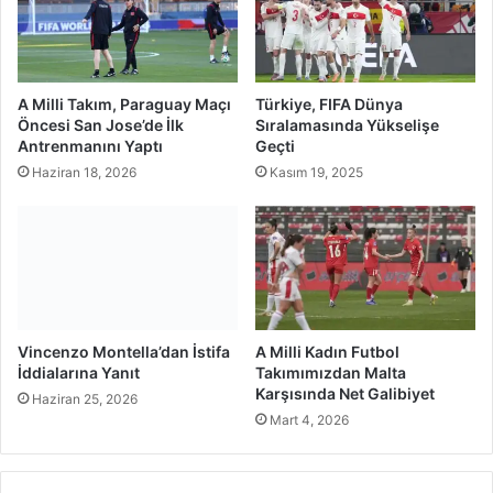
A Milli Takım, Paraguay Maçı
Türkiye, FIFA Dünya
Öncesi San Jose’de İlk
Sıralamasında Yükselişe
Antrenmanını Yaptı
Geçti
Haziran 18, 2026
Kasım 19, 2025
Vincenzo Montella’dan İstifa
A Milli Kadın Futbol
İddialarına Yanıt
Takımımızdan Malta
Karşısında Net Galibiyet
Haziran 25, 2026
Mart 4, 2026