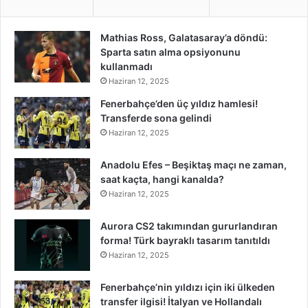
Mathias Ross, Galatasaray’a döndü:
Sparta satın alma opsiyonunu
kullanmadı
Haziran 12, 2025
Fenerbahçe’den üç yıldız hamlesi!
Transferde sona gelindi
Haziran 12, 2025
Anadolu Efes – Beşiktaş maçı ne zaman,
saat kaçta, hangi kanalda?
Haziran 12, 2025
Aurora CS2 takımından gururlandıran
forma! Türk bayraklı tasarım tanıtıldı
Haziran 12, 2025
Fenerbahçe’nin yıldızı için iki ülkeden
transfer ilgisi! İtalyan ve Hollandalı