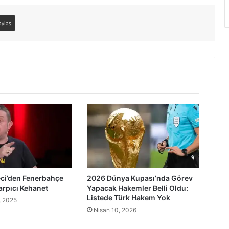
aylaş
eci’den Fenerbahçe
2026 Dünya Kupası’nda Görev
rpıcı Kehanet
Yapacak Hakemler Belli Oldu:
Listede Türk Hakem Yok
 2025
Nisan 10, 2026