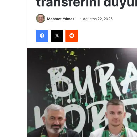
transferini duyu
Mehmet Yılmaz
Ağustos 22, 2025
Facebook
X
Reddit