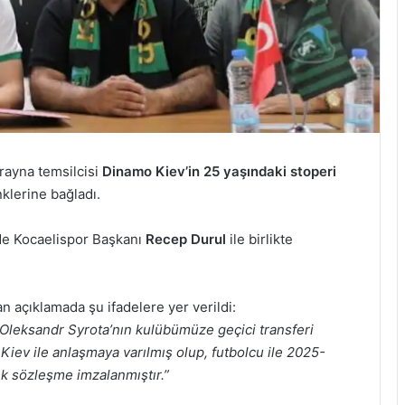
ayna temsilcisi
Dinamo Kiev’in 25 yaşındaki stoperi
enklerine bağladı.
de Kocaelispor Başkanı
Recep Durul
ile birlikte
 açıklamada şu ifadelere yer verildi:
Oleksandr Syrota’nın kulübümüze geçici transferi
v ile anlaşmaya varılmış olup, futbolcu ile 2025-
ık sözleşme imzalanmıştır.”