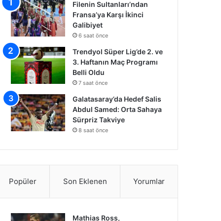
Filenin Sultanları’ndan
Fransa’ya Karşı İkinci
Galibiyet
6 saat önce
Trendyol Süper Lig’de 2. ve
3. Haftanın Maç Programı
Belli Oldu
7 saat önce
Galatasaray’da Hedef Salis
Abdul Samed: Orta Sahaya
Sürpriz Takviye
8 saat önce
Popüler
Son Eklenen
Yorumlar
Mathias Ross,