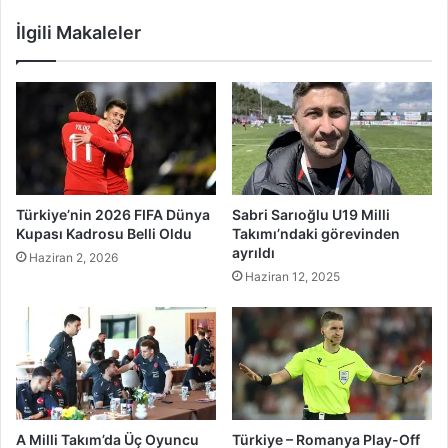
İlgili Makaleler
Türkiye’nin 2026 FIFA Dünya
Sabri Sarıoğlu U19 Milli
Kupası Kadrosu Belli Oldu
Takımı’ndaki görevinden
ayrıldı
Haziran 2, 2026
Haziran 12, 2025
A Milli Takım’da Üç Oyuncu
Türkiye – Romanya Play-Off