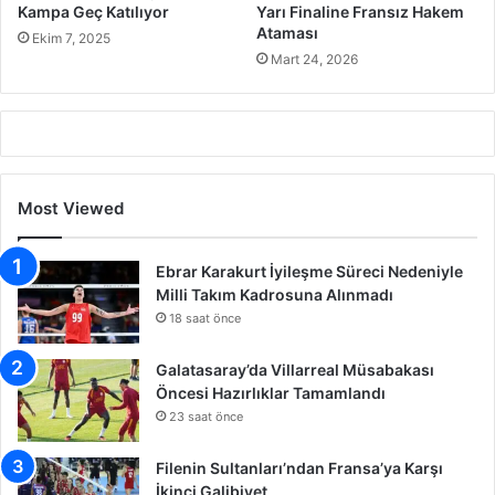
Kampa Geç Katılıyor
Yarı Finaline Fransız Hakem
Ataması
Ekim 7, 2025
Mart 24, 2026
Most Viewed
Ebrar Karakurt İyileşme Süreci Nedeniyle
Milli Takım Kadrosuna Alınmadı
18 saat önce
Galatasaray’da Villarreal Müsabakası
Öncesi Hazırlıklar Tamamlandı
23 saat önce
Filenin Sultanları’ndan Fransa’ya Karşı
İkinci Galibiyet