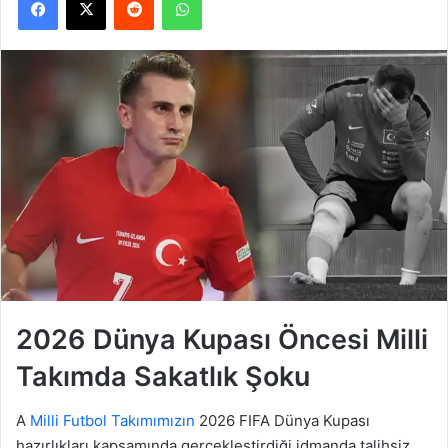
2026 Dünya Kupası Öncesi Milli
Takımda Sakatlık Şoku
A
Milli Futbol Takımımızın
2026 FIFA Dünya Kupası
hazırlıkları kapsamında gerçekleştirdiği idmanda talihsiz