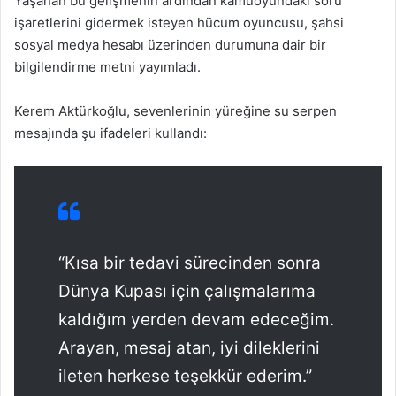
Yaşanan bu gelişmenin ardından kamuoyundaki soru
işaretlerini gidermek isteyen hücum oyuncusu, şahsi
sosyal medya hesabı üzerinden durumuna dair bir
bilgilendirme metni yayımladı.
Kerem Aktürkoğlu, sevenlerinin yüreğine su serpen
mesajında şu ifadeleri kullandı:
“Kısa bir tedavi sürecinden sonra
Dünya Kupası için çalışmalarıma
kaldığım yerden devam edeceğim.
Arayan, mesaj atan, iyi dileklerini
ileten herkese teşekkür ederim.”