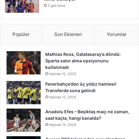
2 gün önce
Popüler
Son Eklenen
Yorumlar
Mathias Ross, Galatasaray’a döndü:
Sparta satın alma opsiyonunu
kullanmadı
Haziran 12, 2025
Fenerbahçe’den üç yıldız hamlesi!
Transferde sona gelindi
Haziran 12, 2025
Anadolu Efes – Beşiktaş maçı ne zaman,
saat kaçta, hangi kanalda?
Haziran 12, 2025