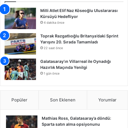
Milli Atlet Elif Naz Köseoğlu Uluslararası
Kürsüyü Hedefliyor
4 dakika önce
Toprak Razgatlıoğlu Britanya’daki Sprint
Yarışını 20. Sırada Tamamladı
22 saat önce
Galatasaray’ın Villarreal ile Oynadığı
Hazırlık Maçında Yenilgi
1 gün önce
Popüler
Son Eklenen
Yorumlar
Mathias Ross, Galatasaray’a döndü:
Sparta satın alma opsiyonunu