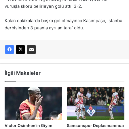
vuruşla skoru belirleyen golü attı: 3-2.
Kalan dakikalarda başka gol olmayınca Kasımpaşa, İstanbul
derbisinden 3 puanla ayrılan taraf oldu.
İlgili Makaleler
Victor Osimhen’in Giyim
Samsunspor Deplasmanında