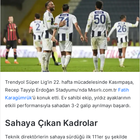
Trendyol Süper Lig’in 22. hafta mücadelesinde Kasımpaşa,
Recep Tayyip Erdoğan Stadyumu’nda Mısırlı.com.tr
Fatih
Karagümrük
‘ü konuk etti. Ev sahibi ekip, yıldız ayaklarının
etkili performansıyla sahadan 3-2 galip ayrılmayı başardı.
Sahaya Çıkan Kadrolar
Teknik direktörlerin sahaya sürdüğü ilk 11’ler şu şekilde