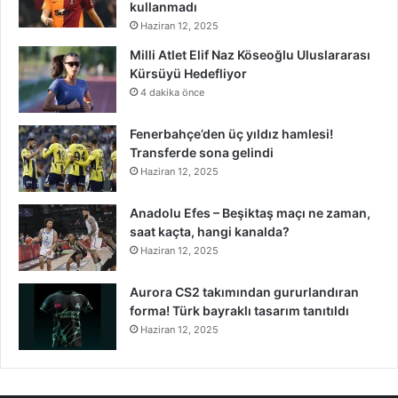
kullanmadı
Haziran 12, 2025
Milli Atlet Elif Naz Köseoğlu Uluslararası
Kürsüyü Hedefliyor
4 dakika önce
Fenerbahçe’den üç yıldız hamlesi!
Transferde sona gelindi
Haziran 12, 2025
Anadolu Efes – Beşiktaş maçı ne zaman,
saat kaçta, hangi kanalda?
Haziran 12, 2025
Aurora CS2 takımından gururlandıran
forma! Türk bayraklı tasarım tanıtıldı
Haziran 12, 2025