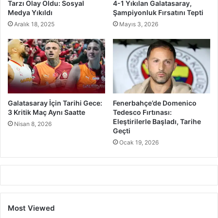
Tarzı Olay Oldu: Sosyal
4-1 Yıkılan Galatasaray,
Medya Yıkıldı
Şampiyonluk Fırsatını Tepti
Aralık 18, 2025
Mayıs 3, 2026
Galatasaray İçin Tarihi Gece:
Fenerbahçe’de Domenico
3 Kritik Maç Aynı Saatte
Tedesco Fırtınası:
Eleştirilerle Başladı, Tarihe
Nisan 8, 2026
Geçti
Ocak 19, 2026
Most Viewed