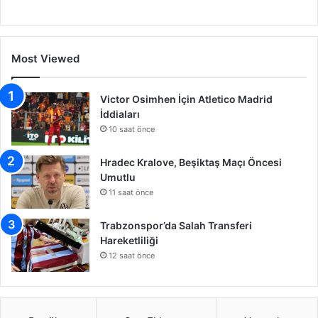
Most Viewed
Victor Osimhen İçin Atletico Madrid
İddiaları
10 saat önce
Hradec Kralove, Beşiktaş Maçı Öncesi
Umutlu
11 saat önce
Trabzonspor’da Salah Transferi
Hareketliliği
12 saat önce