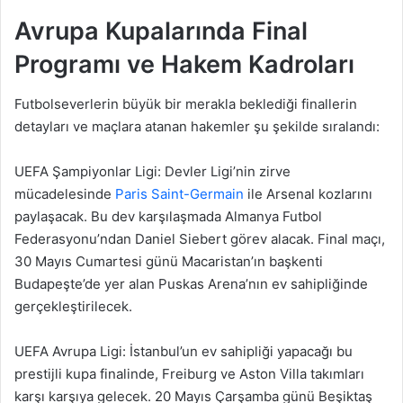
Avrupa Kupalarında Final
Programı ve Hakem Kadroları
Futbolseverlerin büyük bir merakla beklediği finallerin
detayları ve maçlara atanan hakemler şu şekilde sıralandı:
UEFA Şampiyonlar Ligi: Devler Ligi’nin zirve
mücadelesinde
Paris Saint-Germain
ile Arsenal kozlarını
paylaşacak. Bu dev karşılaşmada Almanya Futbol
Federasyonu’ndan Daniel Siebert görev alacak. Final maçı,
30 Mayıs Cumartesi günü Macaristan’ın başkenti
Budapeşte’de yer alan Puskas Arena’nın ev sahipliğinde
gerçekleştirilecek.
UEFA Avrupa Ligi: İstanbul’un ev sahipliği yapacağı bu
prestijli kupa finalinde, Freiburg ve Aston Villa takımları
karşı karşıya gelecek. 20 Mayıs Çarşamba günü Beşiktaş