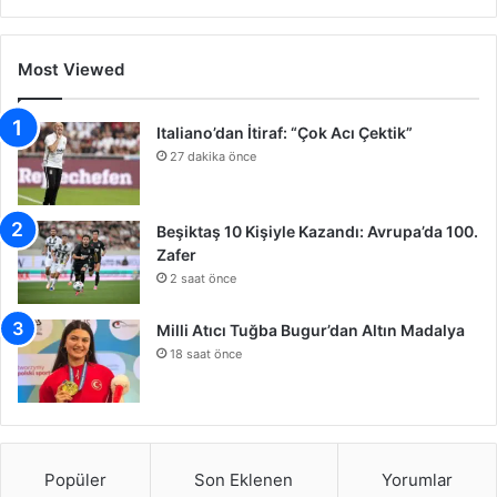
Most Viewed
Italiano’dan İtiraf: “Çok Acı Çektik”
27 dakika önce
Beşiktaş 10 Kişiyle Kazandı: Avrupa’da 100.
Zafer
2 saat önce
Milli Atıcı Tuğba Bugur’dan Altın Madalya
18 saat önce
Popüler
Son Eklenen
Yorumlar