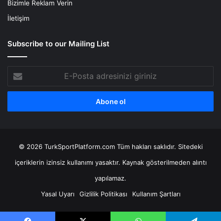
Bizimle Reklam Verin
İletişim
Subscribe to our Mailing List
E-
Posta
adresinizi
giriniz
© 2026 TurkSportPlatform.com Tüm hakları saklıdır. Sitedeki
içeriklerin izinsiz kullanımı yasaktır. Kaynak gösterilmeden alıntı
yapılamaz.
Yasal Uyarı
Gizlilik Politikası
Kullanım Şartları