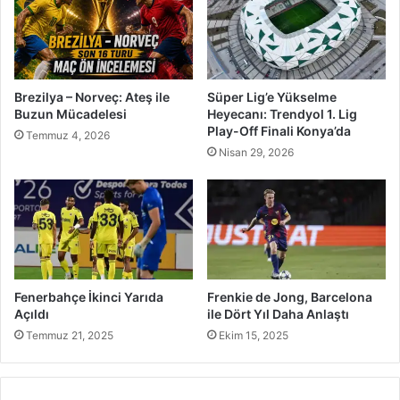
Brezilya – Norveç: Ateş ile
Süper Lig’e Yükselme
Buzun Mücadelesi
Heyecanı: Trendyol 1. Lig
Play-Off Finali Konya’da
Temmuz 4, 2026
Nisan 29, 2026
Fenerbahçe İkinci Yarıda
Frenkie de Jong, Barcelona
Açıldı
ile Dört Yıl Daha Anlaştı
Temmuz 21, 2025
Ekim 15, 2025