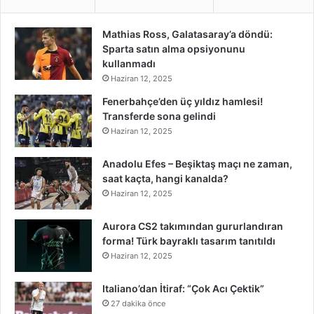
Mathias Ross, Galatasaray’a döndü:
Sparta satın alma opsiyonunu
kullanmadı
Haziran 12, 2025
Fenerbahçe’den üç yıldız hamlesi!
Transferde sona gelindi
Haziran 12, 2025
Anadolu Efes – Beşiktaş maçı ne zaman,
saat kaçta, hangi kanalda?
Haziran 12, 2025
Aurora CS2 takımından gururlandıran
forma! Türk bayraklı tasarım tanıtıldı
Haziran 12, 2025
Italiano’dan İtiraf: “Çok Acı Çektik”
27 dakika önce