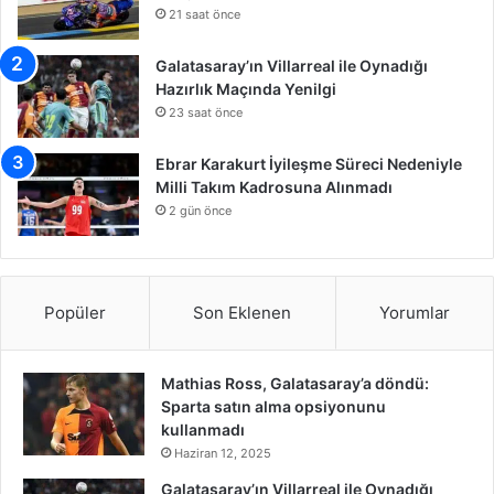
21 saat önce
Galatasaray’ın Villarreal ile Oynadığı
Hazırlık Maçında Yenilgi
23 saat önce
Ebrar Karakurt İyileşme Süreci Nedeniyle
Milli Takım Kadrosuna Alınmadı
2 gün önce
Popüler
Son Eklenen
Yorumlar
Mathias Ross, Galatasaray’a döndü:
Sparta satın alma opsiyonunu
kullanmadı
Haziran 12, 2025
Galatasaray’ın Villarreal ile Oynadığı