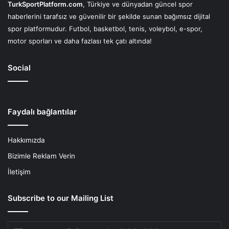
TurkSportPlatform.com
, Türkiye ve dünyadan güncel spor
haberlerini tarafsız ve güvenilir bir şekilde sunan bağımsız dijital
spor platformudur. Futbol, basketbol, tenis, voleybol, e-spor,
motor sporları ve daha fazlası tek çatı altında!
Social
Faydalı bağlantılar
Hakkımızda
Bizimle Reklam Verin
İletişim
Subscribe to our Mailing List
E-