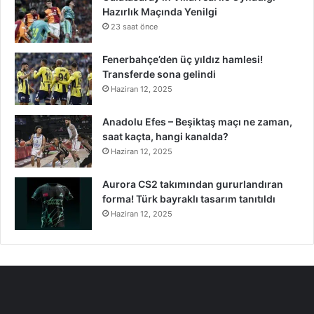
Hazırlık Maçında Yenilgi
23 saat önce
Fenerbahçe’den üç yıldız hamlesi!
Transferde sona gelindi
Haziran 12, 2025
Anadolu Efes – Beşiktaş maçı ne zaman,
saat kaçta, hangi kanalda?
Haziran 12, 2025
Aurora CS2 takımından gururlandıran
forma! Türk bayraklı tasarım tanıtıldı
Haziran 12, 2025