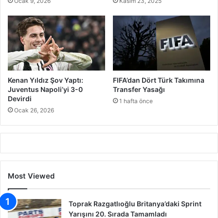
Ocak 9, 2026
Kasım 23, 2025
Kenan Yıldız Şov Yaptı:
FIFA’dan Dört Türk Takımına
Juventus Napoli’yi 3-0
Transfer Yasağı
Devirdi
1 hafta önce
Ocak 26, 2026
Most Viewed
Toprak Razgatlıoğlu Britanya’daki Sprint
Yarışını 20. Sırada Tamamladı