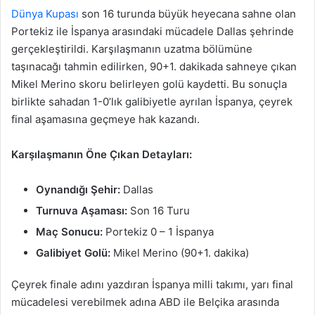
Dünya Kupası
son 16 turunda büyük heyecana sahne olan
Portekiz ile İspanya arasındaki mücadele Dallas şehrinde
gerçekleştirildi. Karşılaşmanın uzatma bölümüne
taşınacağı tahmin edilirken, 90+1. dakikada sahneye çıkan
Mikel Merino skoru belirleyen golü kaydetti. Bu sonuçla
birlikte sahadan 1-0’lık galibiyetle ayrılan İspanya, çeyrek
final aşamasına geçmeye hak kazandı.
Karşılaşmanın Öne Çıkan Detayları:
Oynandığı Şehir:
Dallas
Turnuva Aşaması:
Son 16 Turu
Maç Sonucu:
Portekiz 0 – 1 İspanya
Galibiyet Golü:
Mikel Merino (90+1. dakika)
Çeyrek finale adını yazdıran İspanya milli takımı, yarı final
mücadelesi verebilmek adına ABD ile Belçika arasında