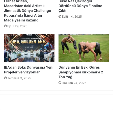
Ferhat Arıcan,
Buse Naz Çakıroğlu
Macaristan’daki Artistik
Dördüncü Dünya Finaline
Jimnastik Dünya Challenge
Çıktı
Kupası’nda İkinci Altın
Eylül 14, 2025
Madalyasını Kazandı
Eylül 29, 2025
IBA’dan Boks Dünyasına Yeni
Dünyanın En Eski Güreş
Projeler ve Vizyonlar
Şampiyonası Kırkpınar’a 2
Ton Yağ
Temmuz 3, 2025
Haziran 24, 2026