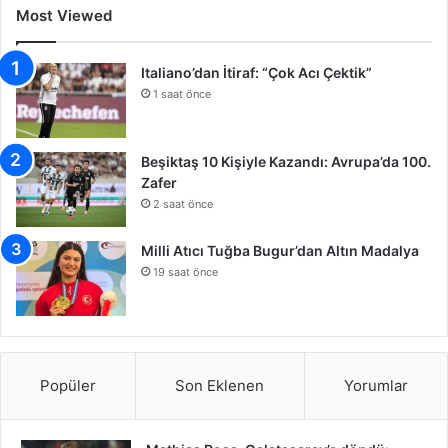
Most Viewed
Italiano’dan İtiraf: “Çok Acı Çektik”
1 saat önce
Beşiktaş 10 Kişiyle Kazandı: Avrupa’da 100.
Zafer
2 saat önce
Milli Atıcı Tuğba Bugur’dan Altın Madalya
19 saat önce
Popüler
Son Eklenen
Yorumlar