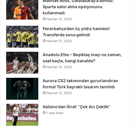
Mathias Ross, Galatasaray’a döndü:
Sparta satın alma opsiyonunu
kullanmadı
Haziran 12, 2025
Fenerbahçe’den üç yıldız hamlesi!
Transferde sona gelindi
Haziran 12, 2025
Anadolu Efes – Beşiktaş maçı ne zaman,
saat kaçta, hangi kanalda?
Haziran 12, 2025
Aurora CS2 takımından gururlandıran
forma! Türk bayraklı tasarım tanıtıldı
Haziran 12, 2025
Italiano’dan İtiraf: “Çok Acı Çektik”
1 saat önce