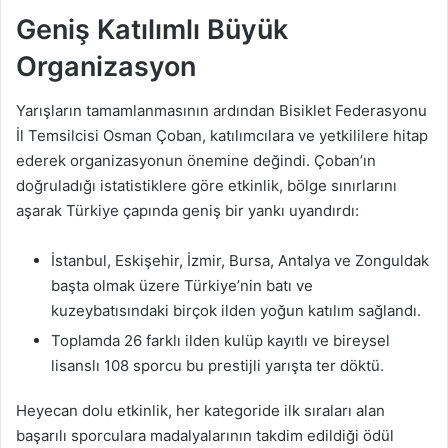
Geniş Katılımlı Büyük
Organizasyon
Yarışların tamamlanmasının ardından Bisiklet Federasyonu
İl Temsilcisi Osman Çoban, katılımcılara ve yetkililere hitap
ederek organizasyonun önemine değindi. Çoban’ın
doğruladığı istatistiklere göre etkinlik, bölge sınırlarını
aşarak Türkiye çapında geniş bir yankı uyandırdı:
İstanbul, Eskişehir, İzmir, Bursa, Antalya ve Zonguldak
başta olmak üzere Türkiye’nin batı ve
kuzeybatısındaki birçok ilden yoğun katılım sağlandı.
Toplamda 26 farklı ilden kulüp kayıtlı ve bireysel
lisanslı 108 sporcu bu prestijli yarışta ter döktü.
Heyecan dolu etkinlik, her kategoride ilk sıraları alan
başarılı sporculara madalyalarının takdim edildiği ödül