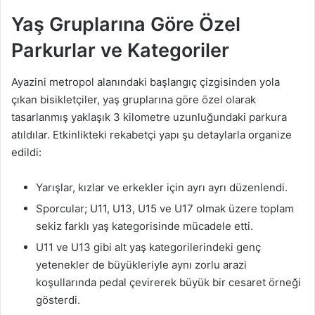
Yaş Gruplarına Göre Özel
Parkurlar ve Kategoriler
Ayazini metropol alanındaki başlangıç çizgisinden yola
çıkan bisikletçiler, yaş gruplarına göre özel olarak
tasarlanmış yaklaşık 3 kilometre uzunluğundaki parkura
atıldılar. Etkinlikteki rekabetçi yapı şu detaylarla organize
edildi:
Yarışlar, kızlar ve erkekler için ayrı ayrı düzenlendi.
Sporcular; U11, U13, U15 ve U17 olmak üzere toplam
sekiz farklı yaş kategorisinde mücadele etti.
U11 ve U13 gibi alt yaş kategorilerindeki genç
yetenekler de büyükleriyle aynı zorlu arazi
koşullarında pedal çevirerek büyük bir cesaret örneği
gösterdi.