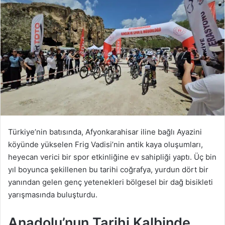
Türkiye’nin batısında, Afyonkarahisar iline bağlı Ayazini
köyünde yükselen Frig Vadisi’nin antik kaya oluşumları,
heyecan verici bir spor etkinliğine ev sahipliği yaptı. Üç bin
yıl boyunca şekillenen bu tarihi coğrafya, yurdun dört bir
yanından gelen genç yetenekleri bölgesel bir dağ bisikleti
yarışmasında buluşturdu.
Anadolu’nun Tarihi Kalbinde