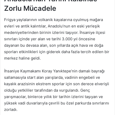
Zorlu Mücadele
Frigya yaylalarının volkanik kayalarına oyulmuş mağara
evleri ve antik kalıntılar, Anadolu’nun en eski yerleşik
medeniyetlerinden birinin izlerini taşıyor. İhsaniye ilçesi
sınırları içinde yer alan ve tarihi 3.000 yıl öncesine
dayanan bu devasa alan, son yıllarda açık hava ve doğa
sporları etkinlikleri için giderek daha fazla tercih edilen bir
merkez haline geldi.
İhsaniye Kaymakamı Koray Yanıktepe’nin damalı bayrağı
sallamasıyla start alan yarışlarda, vadinin engebeli ve
kayalık arazisinin ekstrem sporlar için son derece elverişli
olduğu yetkililer tarafından da vurgulandı. Genç
yarışmacılar, binlerce yıllık bir tarihin izlerini taşıyan ve
yüksek vadi duvarlarıyla çevrili bu özel parkurda sınırlarını
zorladı.