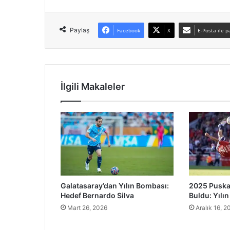
Paylaş
Facebook
X
E-Posta ile p
İlgili Makaleler
Galatasaray’dan Yılın Bombası:
2025 Puska
Hedef Bernardo Silva
Buldu: Yılın
Mart 26, 2026
Aralık 16, 2