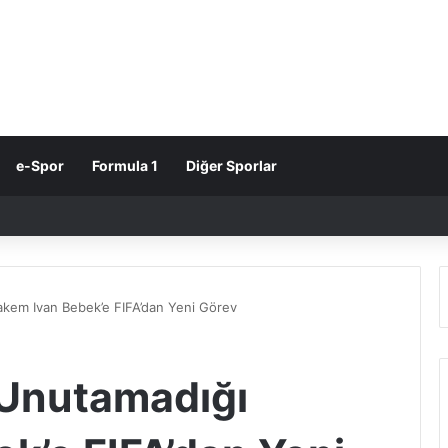
e-Spor
Formula 1
Diğer Sporlar
kem Ivan Bebek’e FIFA’dan Yeni Görev
 Unutamadığı