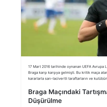
17 Mart 2016 tarihinde oynanan UEFA Avrupa L
Braga karşı karşıya gelmişti. Bu kritik maça ata
kararlarla sarı-lacivertli taraftarların ve kulüb
Braga Maçındaki Tartışma
Düşürülme