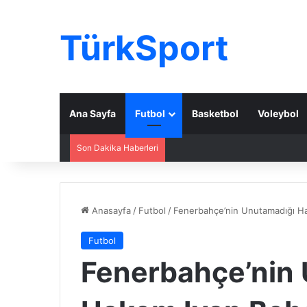
TürkSport
Ana Sayfa
Futbol
Basketbol
Voleybol
Son Dakika Haberleri
Anasayfa
/
Futbol
/
Fenerbahçe’nin Unutamadığı Ha
Futbol
Fenerbahçe’nin