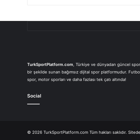
TurkSportPlatform.com
, Türkiye ve dünyadan güncel spor 
bir şekilde sunan bağımsız dijital spor platformudur. Futbo
spor, motor sporları ve daha fazlası tek çatı altında!
Social
© 2026 TurkSportPlatform.com Tüm hakları saklıdır. Sitedeki