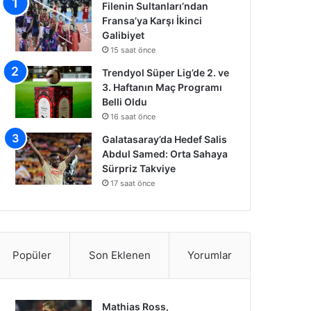
Filenin Sultanları’ndan
Fransa’ya Karşı İkinci
Galibiyet
15 saat önce
Trendyol Süper Lig’de 2. ve
3. Haftanın Maç Programı
Belli Oldu
16 saat önce
Galatasaray’da Hedef Salis
Abdul Samed: Orta Sahaya
Sürpriz Takviye
17 saat önce
Popüler
Son Eklenen
Yorumlar
Mathias Ross,