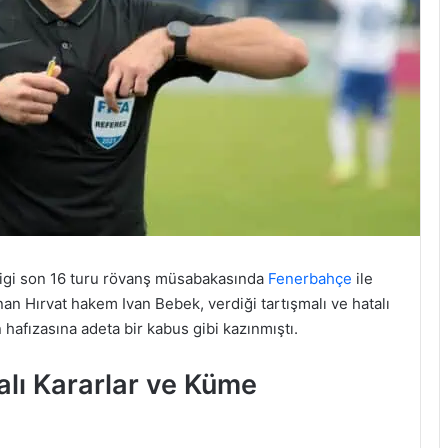
igi son 16 turu rövanş müsabakasında
Fenerbahçe
ile
nan Hırvat hakem Ivan Bebek, verdiği tartışmalı ve hatalı
ün hafızasına adeta bir kabus gibi kazınmıştı.
lı Kararlar ve Küme