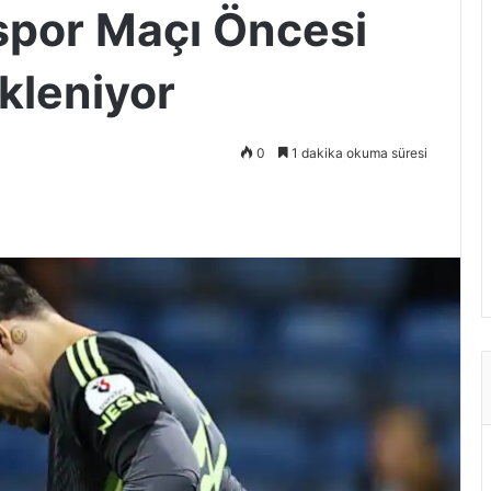
spor Maçı Öncesi
kleniyor
0
1 dakika okuma süresi