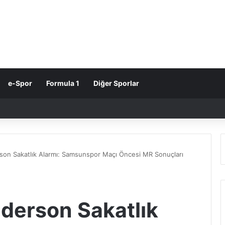
e-Spor
Formula 1
Diğer Sporlar
son Sakatlık Alarmı: Samsunspor Maçı Öncesi MR Sonuçları
derson Sakatlık