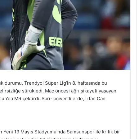
tlık durumu, Trendyol Süper Lig’in 8. haftasında bu
rsizliğe sürükledi. Maç öncesi ağrı şikayeti yaşayan
un’da MR çektirdi. Sarı-lacivertlilerde, İrfan Can
Yeni 19 Mayıs Stadyumu’nda Samsunspor ile kritik bir