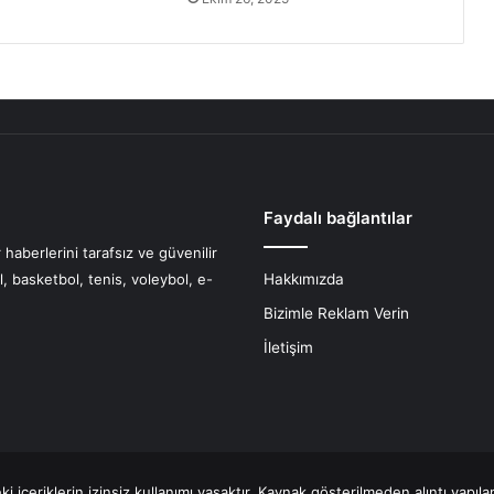
Faydalı bağlantılar
haberlerini tarafsız ve güvenilir
l, basketbol, tenis, voleybol, e-
Hakkımızda
Bizimle Reklam Verin
İletişim
 içeriklerin izinsiz kullanımı yasaktır. Kaynak gösterilmeden alıntı yapıl