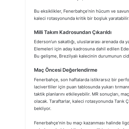
Bu eksiklikler, Fenerbahçe’nin hücum ve savunm
kaleci rotasyonunda kritik bir boşluk yaratabilir
Milli Takım Kadrosundan Çıkarıldı
Ederson’un sakatlığı, uluslararası arenada da y
Elemeleri için aday kadrosuna dahil edilen Eders
Bu gelişme, Brezilyalı kalecinin durumunun cid
Maç Öncesi Değerlendirme
Fenerbahçe, son haftalarda istikrarsız bir per
lacivertliler için puan tablosunda yukarı tırman
taktik planlarını etkileyebilir. MR sonuçları, m
olacak. Taraftarlar, kaleci rotasyonunda Tarık 
bekliyor.
Fenerbahçe’nin bu maçı kazanması halinde lig