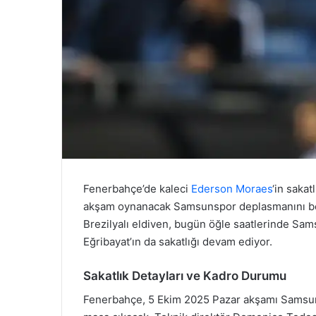
Fenerbahçe’de kaleci
Ederson Moraes
‘in saka
akşam oynanacak Samsunspor deplasmanını beli
Brezilyalı eldiven, bugün öğle saatlerinde Sams
Eğribayat’ın da sakatlığı devam ediyor.
Sakatlık Detayları ve Kadro Durumu
Fenerbahçe, 5 Ekim 2025 Pazar akşamı Samsun 