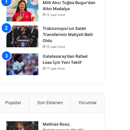
Milli Atıcı Tuğba Bugur’dan
Altın Madalya
15 saat önce
Trabzonspor’un Salah
Transferinin Maliyeti Belli
Oldu
16 saat önce
Galatasaray’dan Rafael
Leao İçin Yeni Teklif
17 saat önce
Popüler
Son Eklenen
Yorumlar
Mathias Ross,