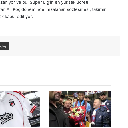
zanıyor ve bu, Süper Lig’in en yüksek ücretli
şkan Ali Koç döneminde imzalanan sözleşmesi, takımın
k kabul ediliyor.
aylaş