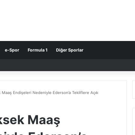
e-Spor
Formula 1
Diğer Sporlar
Maaş Endişeleri Nedeniyle Ederson’a Tekliflere Açık
ksek Maaş