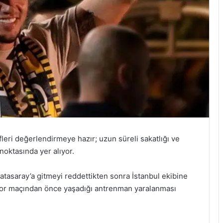
lifleri değerlendirmeye hazır; uzun süreli sakatlığı ve
noktasında yer alıyor.
alatasaray’a gitmeyi reddettikten sonra İstanbul ekibine
or maçından önce yaşadığı antrenman yaralanması