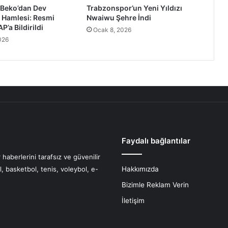
 Beko’dan Dev
Trabzonspor’un Yeni Yıldızı
 Hamlesi: Resmi
Nwaiwu Şehre İndi
’a Bildirildi
Ocak 8, 2026
026
Faydalı bağlantılar
haberlerini tarafsız ve güvenilir
l, basketbol, tenis, voleybol, e-
Hakkımızda
Bizimle Reklam Verin
İletişim