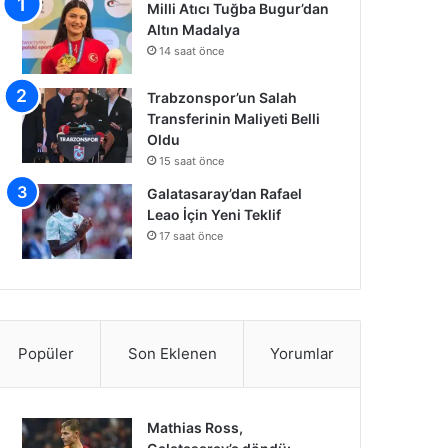
Milli Atıcı Tuğba Bugur’dan
Altın Madalya
14 saat önce
Trabzonspor’un Salah
Transferinin Maliyeti Belli
Oldu
15 saat önce
Galatasaray’dan Rafael
Leao İçin Yeni Teklif
17 saat önce
Popüler
Son Eklenen
Yorumlar
Mathias Ross,