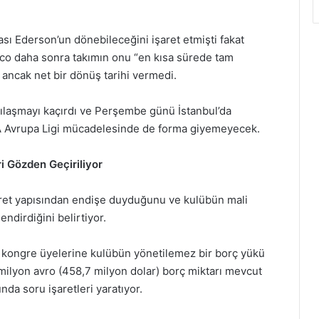
ası Ederson’un dönebileceğini işaret etmişti fakat
o daha sonra takımın onu “en kısa sürede tam
 ancak net bir dönüş tarihi vermedi.
şılaşmayı kaçırdı ve Perşembe günü İstanbul’da
A Avrupa Ligi mücadelesinde de forma giyemeyecek.
ri Gözden Geçiriliyor
cret yapısından endişe duyduğunu ve kulübün mali
endirdiğini belirtiyor.
 kongre üyelerine kulübün yönetilemez bir borç yükü
 milyon avro (458,7 milyon dolar) borç miktarı mevcut
nda soru işaretleri yaratıyor.