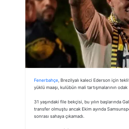
Fenerbahçe
, Brezilyalı kaleci Ederson için tek
yüklü maaşı, kulübün mali tartışmalarının odak 
31 yaşındaki file bekçisi, bu yılın başlarında G
transfer olmuştu ancak Ekim ayında Samsunsp
sonrası sahaya çıkamadı.