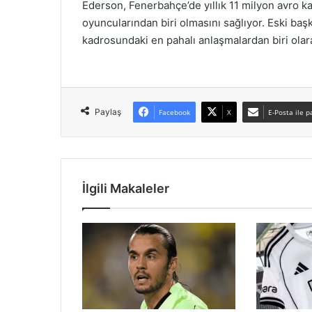
Ederson, Fenerbahçe’de yıllık 11 milyon avro ka
oyuncularından biri olmasını sağlıyor. Eski ba
kadrosundaki en pahalı anlaşmalardan biri olara
Paylaş
Facebook
X
E-Posta ile p
İlgili Makaleler