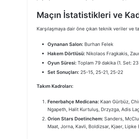
Maçın İstatistikleri ve Ka
Karşılaşmaya dair öne çıkan teknik veriler ve ta
Oynanan Salon:
Burhan Felek
Hakem Dörtlüsü:
Nikolaos Fragkakis, Zau
Oyun Süresi:
Toplam 79 dakika (1. Set: 23′,
Set Sonuçları:
25-15, 25-21, 25-22
Takım Kadroları:
Fenerbahçe Medicana:
Kaan Gürbüz, Chin
Ngapeth, Halit Kurtuluş, Drzyzga, Adis La
Orion Stars Doetinchem:
Sanders, McClu
Maat, Jorna, Kavli, Boldizsar, Kjaer, Lipke 