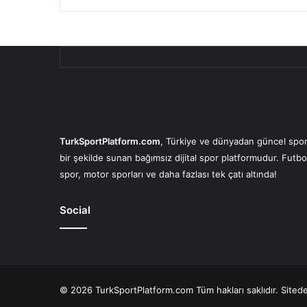
TurkSportPlatform.com
, Türkiye ve dünyadan güncel spor 
bir şekilde sunan bağımsız dijital spor platformudur. Futbo
spor, motor sporları ve daha fazlası tek çatı altında!
Social
© 2026 TurkSportPlatform.com Tüm hakları saklıdır. Sitedeki