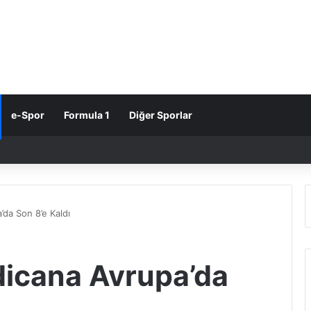
e-Spor
Formula 1
Diğer Sporlar
da Son 8’e Kaldı
icana Avrupa’da