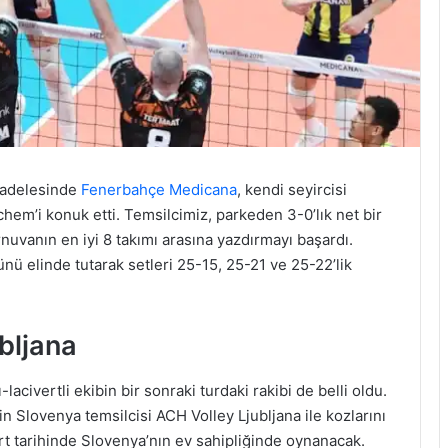
cadelesinde
Fenerbahçe Medicana
, kendi seyircisi
hem’i konuk etti. Temsilcimiz, parkeden 3-0’lık net bir
urnuvanın en iyi 8 takımı arasına yazdırmayı başardı.
nü elinde tutarak setleri 25-15, 25-21 ve 25-22’lik
bljana
lacivertli ekibin bir sonraki turdaki rakibi de belli oldu.
 Slovenya temsilcisi ACH Volley Ljubljana ile kozlarını
rt tarihinde Slovenya’nın ev sahipliğinde oynanacak.