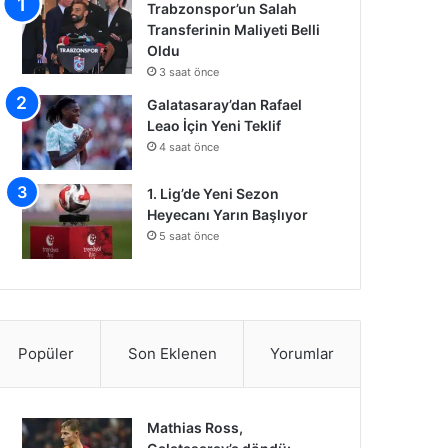
Trabzonspor’un Salah
Transferinin Maliyeti Belli
Oldu
3 saat önce
Galatasaray’dan Rafael
Leao İçin Yeni Teklif
4 saat önce
1. Lig’de Yeni Sezon
Heyecanı Yarın Başlıyor
5 saat önce
Popüler
Son Eklenen
Yorumlar
Mathias Ross,