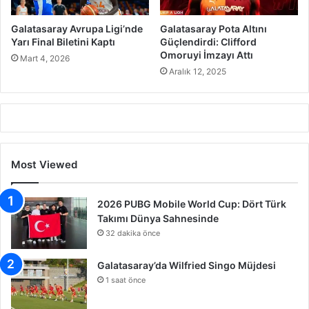
Galatasaray Avrupa Ligi’nde
Galatasaray Pota Altını
Yarı Final Biletini Kaptı
Güçlendirdi: Clifford
Omoruyi İmzayı Attı
Mart 4, 2026
Aralık 12, 2025
Most Viewed
2026 PUBG Mobile World Cup: Dört Türk
Takımı Dünya Sahnesinde
32 dakika önce
Galatasaray’da Wilfried Singo Müjdesi
1 saat önce