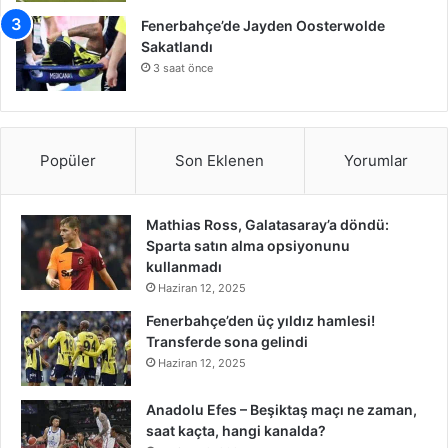
Fenerbahçe’de Jayden Oosterwolde
Sakatlandı
3 saat önce
Popüler
Son Eklenen
Yorumlar
Mathias Ross, Galatasaray’a döndü:
Sparta satın alma opsiyonunu
kullanmadı
Haziran 12, 2025
Fenerbahçe’den üç yıldız hamlesi!
Transferde sona gelindi
Haziran 12, 2025
Anadolu Efes – Beşiktaş maçı ne zaman,
saat kaçta, hangi kanalda?