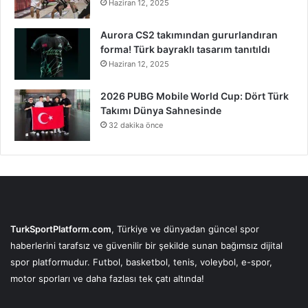
Haziran 12, 2025
Aurora CS2 takımından gururlandıran
forma! Türk bayraklı tasarım tanıtıldı
Haziran 12, 2025
2026 PUBG Mobile World Cup: Dört Türk
Takımı Dünya Sahnesinde
32 dakika önce
TurkSportPlatform.com
, Türkiye ve dünyadan güncel spor
haberlerini tarafsız ve güvenilir bir şekilde sunan bağımsız dijital
spor platformudur. Futbol, basketbol, tenis, voleybol, e-spor,
motor sporları ve daha fazlası tek çatı altında!