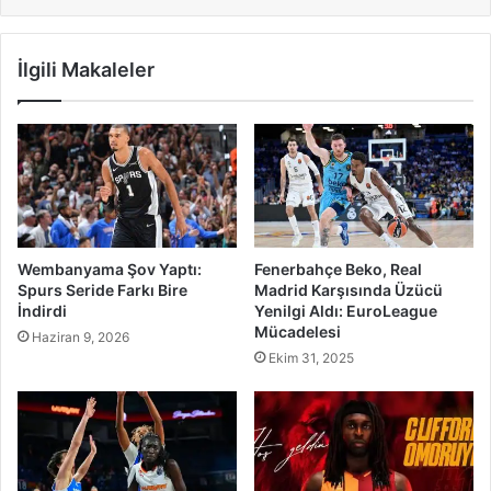
İlgili Makaleler
Wembanyama Şov Yaptı:
Fenerbahçe Beko, Real
Spurs Seride Farkı Bire
Madrid Karşısında Üzücü
İndirdi
Yenilgi Aldı: EuroLeague
Mücadelesi
Haziran 9, 2026
Ekim 31, 2025