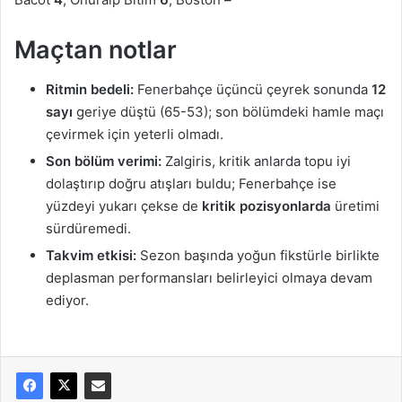
Maçtan notlar
Ritmin bedeli:
Fenerbahçe üçüncü çeyrek sonunda
12
sayı
geriye düştü (65-53); son bölümdeki hamle maçı
çevirmek için yeterli olmadı.
Son bölüm verimi:
Zalgiris, kritik anlarda topu iyi
dolaştırıp doğru atışları buldu; Fenerbahçe ise
yüzdeyi yukarı çekse de
kritik pozisyonlarda
üretimi
sürdüremedi.
Takvim etkisi:
Sezon başında yoğun fikstürle birlikte
deplasman performansları belirleyici olmaya devam
ediyor.