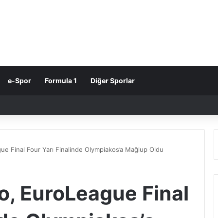
e-Spor
Formula 1
Diğer Sporlar
e Final Four Yarı Finalinde Olympiakos’a Mağlup Oldu
, EuroLeague Final