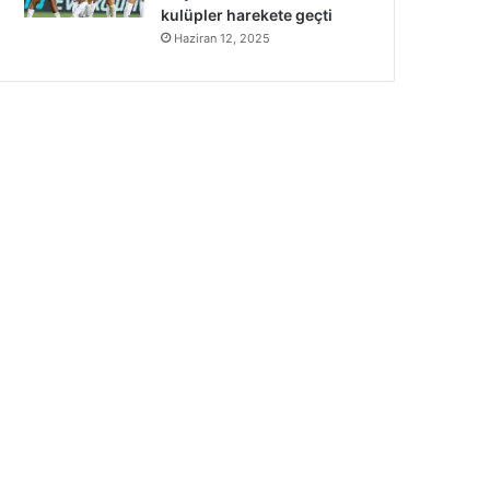
kulüpler harekete geçti
Haziran 12, 2025