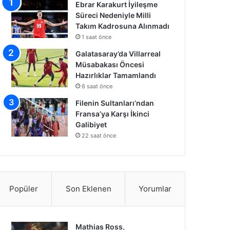
Ebrar Karakurt İyileşme
Süreci Nedeniyle Milli
Takım Kadrosuna Alınmadı
1 saat önce
Galatasaray’da Villarreal
Müsabakası Öncesi
Hazırlıklar Tamamlandı
6 saat önce
Filenin Sultanları’ndan
Fransa’ya Karşı İkinci
Galibiyet
22 saat önce
Popüler
Son Eklenen
Yorumlar
Mathias Ross,