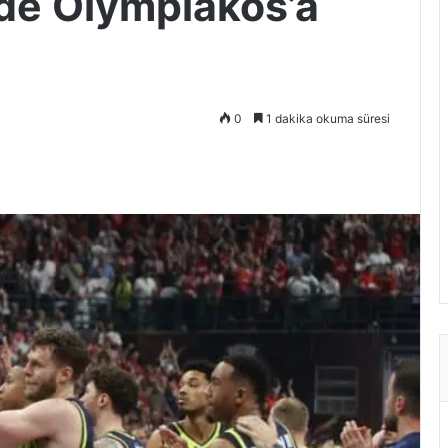
nde Olympiakos’a
0
1 dakika okuma süresi