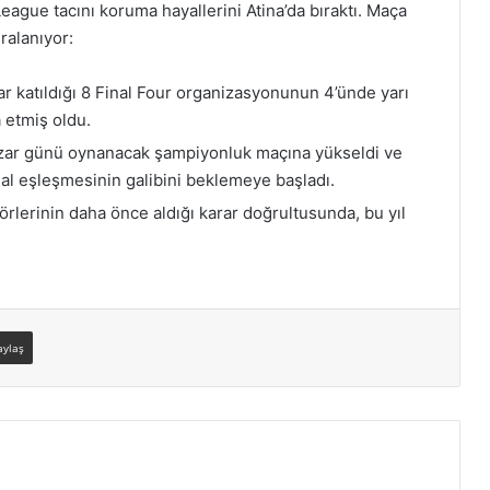
eague tacını koruma hayallerini Atina’da bıraktı. Maça
ralanıyor:
 katıldığı 8 Final Four organizasyonunun 4’ünde yarı
 etmiş oldu.
azar günü oynanacak şampiyonluk maçına yükseldi ve
inal eşleşmesinin galibini beklemeye başladı.
rlerinin daha önce aldığı karar doğrultusunda, bu yıl
aylaş