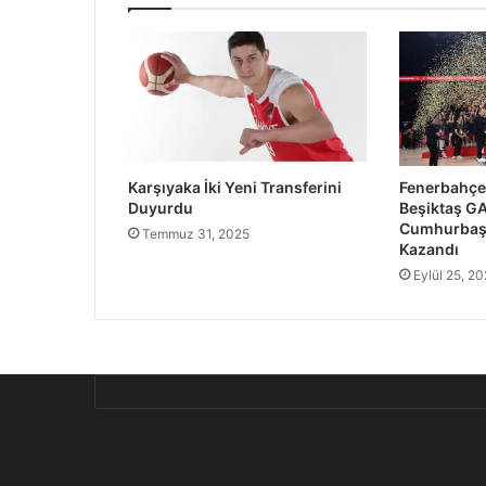
Karşıyaka İki Yeni Transferini
Fenerbahçe 
Duyurdu
Beşiktaş GA
Cumhurbaşk
Temmuz 31, 2025
Kazandı
Eylül 25, 2