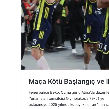
Maça Kötü Başlangıç ve İl
Fenerbahçe Beko, Cuma günü Atina’da düzenle
Yunanistan temsilcisi Olympiakos’a 79-61 yenile
eşleşmeye 2025 yılında kupayı kaldıran “son şa