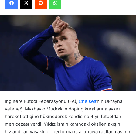
İngiltere Futbol Federasyonu (FA),
Chelsea
‘nin Ukraynalı
yeteneği Mykhaylo Mudryk’in doping kurallarına aykırı
hareket ettiğine hükmederek kendisine 4 yıl futboldan
men cezası verdi. Yıldız ismin kanındaki oksijen akışını
hızlandıran yasaklı bir performans artırıcıya rastlanmasının