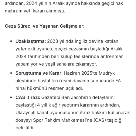
ardından, 2024 yılının Aralık ayında hakkında geçici hak
mahrumiyeti kararı alınmıştı.
Ceza Süreci ve Yaşanan Gelişmeler:
Uzaklaştırma:
2023 yılında İngiliz devine katılan
yetenekli oyuncu, geçici cezasının başladığı Aralık
2024 tarihinden beri kulüp tesislerinde antrenman
yapamıyor ve yeşil sahalara çıkamıyor.
Soruşturma ve Karar:
Haziran 2025’te Mudryk
aleyhinde başlatılan resmi davanın sonucunda FA
nihai hükmünü resmen açıkladı.
CAS İtirazı:
Gazeteci Ben Jacobs’ın detaylarını
paylaştığı 4 yıllık ağır yaptırım kararının ardından,
Ukraynalı kanat oyuncusunun itiraz hakkını kullanarak
dosyayı Spor Tahkim Mahkemesi’ne (CAS) taşıdığı
belirtildi.