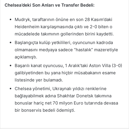
Chelsea’deki Son Anları ve Transfer Bedeli:
Mudryk, taraftarının önüne en son 28 Kasım’daki
Heidenheim karşılaşmasında çıktı ve 2-0 biten o
mücadelede takımının gollerinden birini kaydetti.
Başlangıçta kulüp yetkilileri, oyuncunun kadroda
olmamasını medyaya sadece “hastalık” mazeretiyle
açıklamıştı.
Başarılı kanat oyuncusu, 1 Aralık’taki Aston Villa (3-0)
galibiyetinden bu yana hiçbir müsabakanın esame
listesinde yer bulamadı.
Chelsea yönetimi, Ukraynalı yıldızı renklerine
bağlayabilmek adına Shakhtar Donetsk takımına
bonuslar hariç net 70 milyon Euro tutarında devasa
bir bonservis bedeli ödemişti.