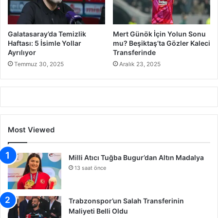
Galatasaray’da Temizlik
Mert Günök İçin Yolun Sonu
Haftası: 5 İsimle Yollar
mu? Beşiktaş’ta Gözler Kaleci
Ayrılıyor
Transferinde
Temmuz 30, 2025
Aralık 23, 2025
Most Viewed
Milli Atıcı Tuğba Bugur’dan Altın Madalya
13 saat önce
Trabzonspor’un Salah Transferinin
Maliyeti Belli Oldu