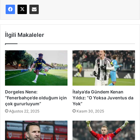
İlgili Makaleler
Dorgeles Nene:
İtalya’da Gündem Kenan
“Fenerbahçe’de olduğum için
Yıldız: “O Yoksa Juventus da
çok gururluyum”
Yok”
Ağustos 22, 2025
Kasım 30, 2025