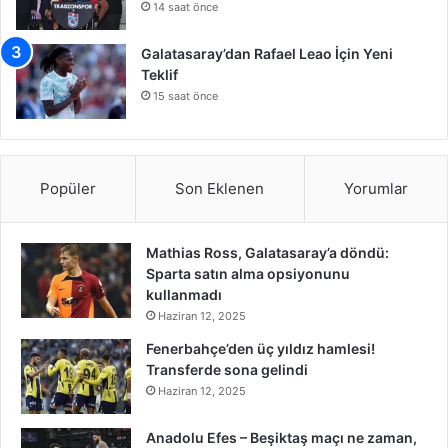
14 saat önce
Galatasaray’dan Rafael Leao İçin Yeni
Teklif
15 saat önce
Popüler
Son Eklenen
Yorumlar
Mathias Ross, Galatasaray’a döndü:
Sparta satın alma opsiyonunu
kullanmadı
Haziran 12, 2025
Fenerbahçe’den üç yıldız hamlesi!
Transferde sona gelindi
Haziran 12, 2025
Anadolu Efes – Beşiktaş maçı ne zaman,