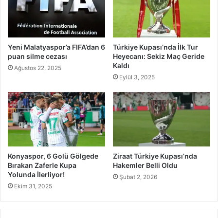
Yeni Malatyaspor’a FIFA’dan 6
Türkiye Kupası’nda İlk Tur
puan silme cezası
Heyecanı: Sekiz Maç Geride
Kaldı
Ağustos 22, 2025
Eylül 3, 2025
Konyaspor, 6 Golü Gölgede
Ziraat Türkiye Kupası’nda
Bırakan Zaferle Kupa
Hakemler Belli Oldu
Yolunda İlerliyor!
Şubat 2, 2026
Ekim 31, 2025