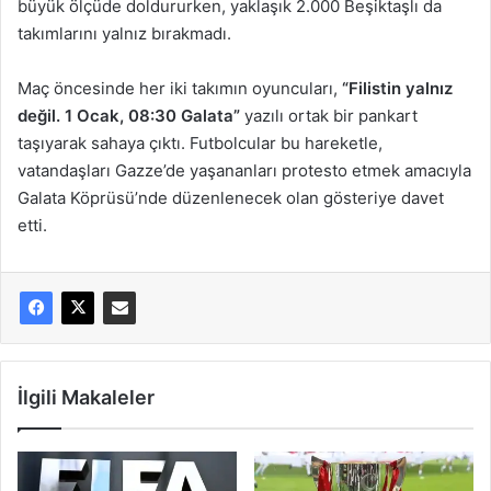
büyük ölçüde doldururken, yaklaşık 2.000 Beşiktaşlı da
takımlarını yalnız bırakmadı.
Maç öncesinde her iki takımın oyuncuları,
“Filistin yalnız
değil. 1 Ocak, 08:30 Galata”
yazılı ortak bir pankart
taşıyarak sahaya çıktı. Futbolcular bu hareketle,
vatandaşları Gazze’de yaşananları protesto etmek amacıyla
Galata Köprüsü’nde düzenlenecek olan gösteriye davet
etti.
İlgili Makaleler