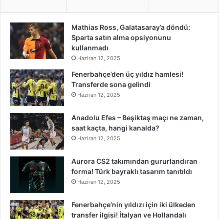
Mathias Ross, Galatasaray’a döndü:
Sparta satın alma opsiyonunu
kullanmadı
Haziran 12, 2025
Fenerbahçe’den üç yıldız hamlesi!
Transferde sona gelindi
Haziran 12, 2025
Anadolu Efes – Beşiktaş maçı ne zaman,
saat kaçta, hangi kanalda?
Haziran 12, 2025
Aurora CS2 takımından gururlandıran
forma! Türk bayraklı tasarım tanıtıldı
Haziran 12, 2025
Fenerbahçe’nin yıldızı için iki ülkeden
transfer ilgisi! İtalyan ve Hollandalı