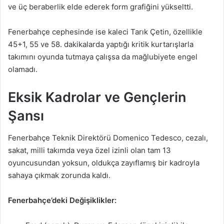
ve üç beraberlik elde ederek form grafiğini yükseltti.
Fenerbahçe cephesinde ise kaleci Tarık Çetin, özellikle
45+1, 55 ve 58. dakikalarda yaptığı kritik kurtarışlarla
takımını oyunda tutmaya çalışsa da mağlubiyete engel
olamadı.
Eksik Kadrolar ve Gençlerin
Şansı
Fenerbahçe Teknik Direktörü Domenico Tedesco, cezalı,
sakat, milli takımda veya özel izinli olan tam 13
oyuncusundan yoksun, oldukça zayıflamış bir kadroyla
sahaya çıkmak zorunda kaldı.
Fenerbahçe’deki Değişiklikler: