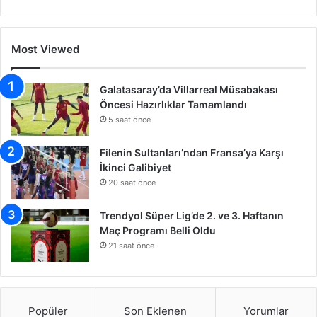
Most Viewed
Galatasaray’da Villarreal Müsabakası
Öncesi Hazırlıklar Tamamlandı
5 saat önce
Filenin Sultanları’ndan Fransa’ya Karşı
İkinci Galibiyet
20 saat önce
Trendyol Süper Lig’de 2. ve 3. Haftanın
Maç Programı Belli Oldu
21 saat önce
Popüler
Son Eklenen
Yorumlar