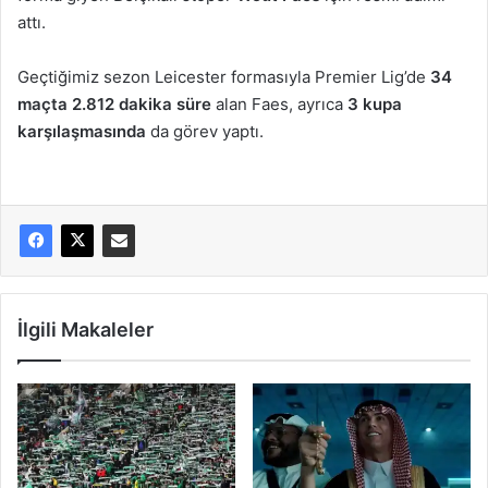
attı.
Geçtiğimiz sezon Leicester formasıyla Premier Lig’de
34
maçta 2.812 dakika süre
alan Faes, ayrıca
3 kupa
karşılaşmasında
da görev yaptı.
İlgili Makaleler