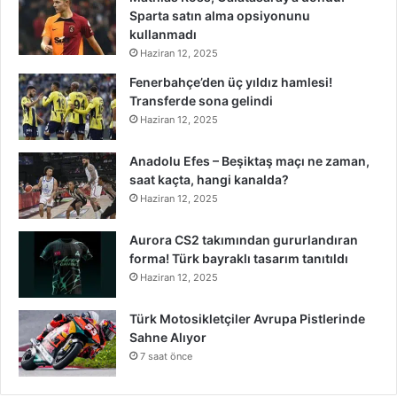
Sparta satın alma opsiyonunu
kullanmadı
Haziran 12, 2025
Fenerbahçe’den üç yıldız hamlesi!
Transferde sona gelindi
Haziran 12, 2025
Anadolu Efes – Beşiktaş maçı ne zaman,
saat kaçta, hangi kanalda?
Haziran 12, 2025
Aurora CS2 takımından gururlandıran
forma! Türk bayraklı tasarım tanıtıldı
Haziran 12, 2025
Türk Motosikletçiler Avrupa Pistlerinde
Sahne Alıyor
7 saat önce