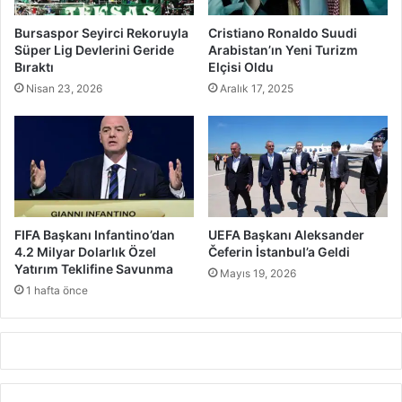
Bursaspor Seyirci Rekoruyla
Cristiano Ronaldo Suudi
Süper Lig Devlerini Geride
Arabistan’ın Yeni Turizm
Bıraktı
Elçisi Oldu
Nisan 23, 2026
Aralık 17, 2025
FIFA Başkanı Infantino’dan
UEFA Başkanı Aleksander
4.2 Milyar Dolarlık Özel
Čeferin İstanbul’a Geldi
Yatırım Teklifine Savunma
Mayıs 19, 2026
1 hafta önce