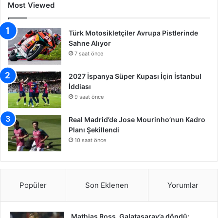
Most Viewed
Türk Motosikletçiler Avrupa Pistlerinde
Sahne Alıyor
7 saat önce
2027 İspanya Süper Kupası İçin İstanbul
İddiası
9 saat önce
Real Madrid’de Jose Mourinho’nun Kadro
Planı Şekillendi
10 saat önce
Popüler
Son Eklenen
Yorumlar
Mathias Ross, Galatasaray’a döndü: