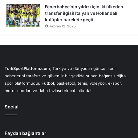
Fenerbahçe’nin yıldızı için iki ülkeden
transfer ilgisi! İtalyan ve Hollandalı
kulüpler harekete geçti
Haziran 12, 2025
TurkSportPlatform.com
, Türkiye ve dünyadan güncel spor
haberlerini tarafsız ve güvenilir bir şekilde sunan bağımsız dijital
spor platformudur. Futbol, basketbol, tenis, voleybol, e-spor,
motor sporları ve daha fazlası tek çatı altında!
Social
Faydalı bağlantılar