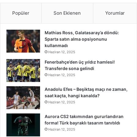
Popüler
Son Eklenen
Yorumlar
Mathias Ross, Galatasaray’a döndü:
Sparta satın alma opsiyonunu
kullanmadı
Haziran 12, 2025
Fenerbahçe’den üç yıldız hamlesi!
Transferde sona gelindi
Haziran 12, 2025
Anadolu Efes – Beşiktaş maçı ne zaman,
saat kaçta, hangi kanalda?
Haziran 12, 2025
Aurora CS2 takımından gururlandıran
forma! Türk bayraklı tasarım tanıtıldı
Haziran 12, 2025