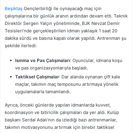
Beşiktaş
Gençlerbirliği ile oynayacağı maç için
çalışmalarına bir günlük aranın ardından devam etti. Teknik
Direktör Sergen Yalçın yönetiminde, BJK Nevzat Demir
Tesisleri’nde gerçekleştirilen idman yaklaşık 1 saat 20
dakika sürdü ve basına kapalı olarak yapıldı. Antrenman şu
şekilde ilerledi:
Isınma ve Pas Çalışmaları
: Oyuncular, idmana koşu
ve pas organizasyonlarıyla başladı.
Taktiksel Çalışmalar
: Dar alanda oynanan çift kale
maçlar, takımın maç temposunu artırmaya yönelik
uygulamalarla tamamlandı.
Ayrıca, önceki günlerde yapılan idmanlarda kuvvet,
koordinasyon ve bitiricilik çalışmaları da yer aldı. Kulüp
başkanı Serdal Adalı’nın da izlediği bazı antrenmanlar,
takımın motivasyonunu artırmak için birebir taktiksel