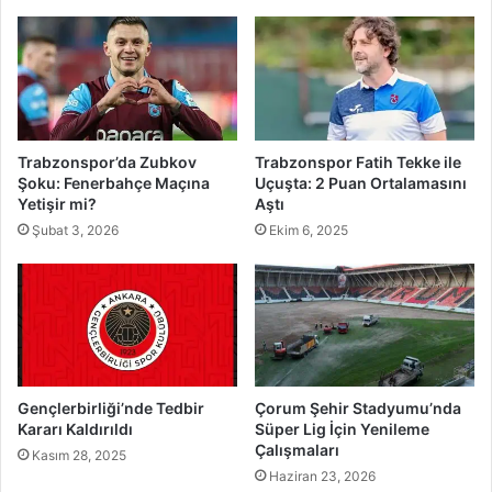
Trabzonspor’da Zubkov
Trabzonspor Fatih Tekke ile
Şoku: Fenerbahçe Maçına
Uçuşta: 2 Puan Ortalamasını
Yetişir mi?
Aştı
Şubat 3, 2026
Ekim 6, 2025
Gençlerbirliği’nde Tedbir
Çorum Şehir Stadyumu’nda
Kararı Kaldırıldı
Süper Lig İçin Yenileme
Çalışmaları
Kasım 28, 2025
Haziran 23, 2026