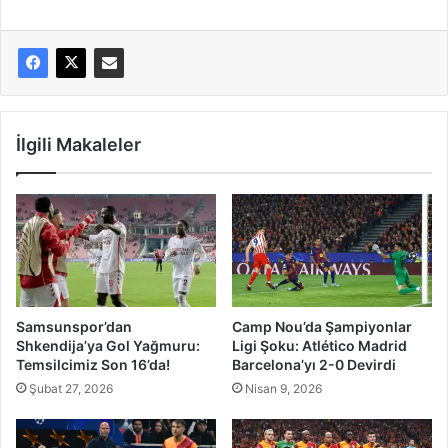
İlgili Makaleler
Samsunspor’dan
Camp Nou’da Şampiyonlar
Shkendija’ya Gol Yağmuru:
Ligi Şoku: Atlético Madrid
Temsilcimiz Son 16’da!
Barcelona’yı 2-0 Devirdi
Şubat 27, 2026
Nisan 9, 2026