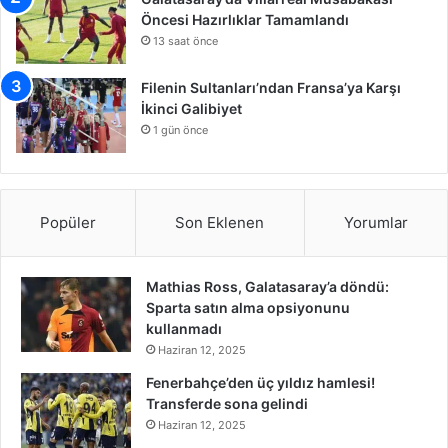
Öncesi Hazırlıklar Tamamlandı
13 saat önce
Filenin Sultanları’ndan Fransa’ya Karşı
İkinci Galibiyet
1 gün önce
Popüler
Son Eklenen
Yorumlar
Mathias Ross, Galatasaray’a döndü:
Sparta satın alma opsiyonunu
kullanmadı
Haziran 12, 2025
Fenerbahçe’den üç yıldız hamlesi!
Transferde sona gelindi
Haziran 12, 2025