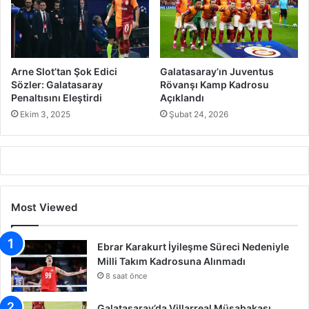
Arne Slot’tan Şok Edici
Galatasaray’ın Juventus
Sözler: Galatasaray
Rövanşı Kamp Kadrosu
Penaltısını Eleştirdi
Açıklandı
Ekim 3, 2025
Şubat 24, 2026
Most Viewed
Ebrar Karakurt İyileşme Süreci Nedeniyle
Milli Takım Kadrosuna Alınmadı
8 saat önce
Galatasaray’da Villarreal Müsabakası